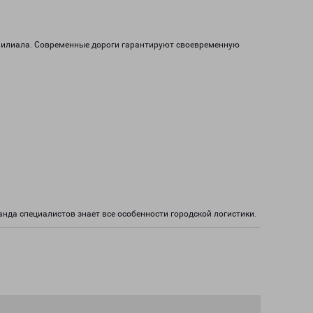
2 филиала. Современные дороги гарантируют своевременную
нда специалистов знает все особенности городской логистики.