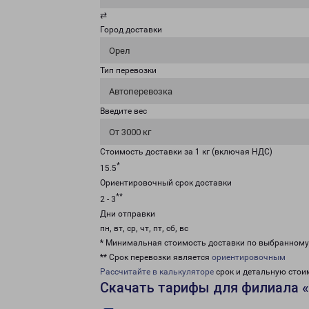
⇄
Город доставки
Орел
Тип перевозки
Автоперевозка
Введите вес
От 3000 кг
Стоимость доставки за 1 кг (включая НДС)
*
15.5
Ориентировочный срок доставки
**
2 - 3
Дни отправки
пн, вт, ср, чт, пт, сб, вс
* Минимальная стоимость доставки по выбранном
** Срок перевозки является
ориентировочным
Рассчитайте в калькуляторе
срок и детальную стои
Скачать тарифы для филиала 