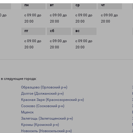
0 до
с 09:00 до
с 09:00 до
с 09:00 до
с 09:00 до
20:00
20:00
20:00
20:00
с 09:00 до
с 09:00 до
с 09:00 до
20:00
20:00
20:00
 в следующие города:
Образцово (Орловский р-н)
Долгое (Должанский р-н)
Красная Заря (Краснозоренский р-н)
Сосково (Сосковский р-н)
Мценск
Залегощь (Залегощенский р-н)
Кромы (Кромской р-н)
Новосиль (Новосильский р-н)