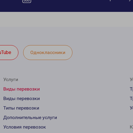
uTube
Одноклассники
Услуги
У
Виды перевозки
Т
Виды перевозки
Т
Типы перевозки
У
Дополнительные услуги
Условия перевозок
К