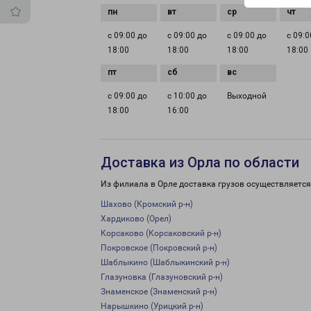
с 09:00 до
с 09:00 до
с 09:00 до
с 09:0
18:00
18:00
18:00
18:00
с 09:00 до
с 10:00 до
Выходной
18:00
16:00
Доставка из Орла по области
Из филиала в Орле доставка грузов осуществляется
Шахово (Кромский р-н)
Хардиково (Орел)
Корсаково (Корсаковский р-н)
Покровское (Покровский р-н)
Шаблыкино (Шаблыкинский р-н)
Глазуновка (Глазуновский р-н)
Знаменское (Знаменский р-н)
Нарышкино (Урицкий р-н)