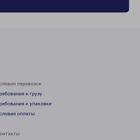
словия перевозок
ребования к грузу
ребования к упаковке
словия оплаты
онтакты