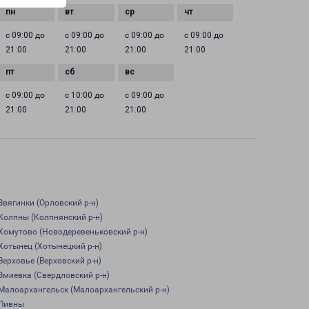
с 09:00 до
с 09:00 до
с 09:00 до
с 09:00 до
21:00
21:00
21:00
21:00
с 09:00 до
с 10:00 до
с 09:00 до
21:00
21:00
21:00
Звягинки (Орловский р-н)
Колпны (Колпнянский р-н)
Хомутово (Новодеревеньковский р-н)
Хотынец (Хотынецкий р-н)
Верховье (Верховский р-н)
Змиевка (Свердловский р-н)
Малоархангельск (Малоархангельский р-н)
Ливны