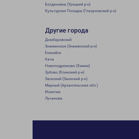
Богдановка (Урицкий р-н)
Культурная Посадка (Глазуновский р-н)
Другие города
Домбаровский
Знаменское (Знаменский р-н)
Енисейск
Кача
Новоподрезково (Химки)
Зубово (Клинский р-н)
Заокский (Заокский р-н)
Мирный (Архангельская обл.)
Искитим
Лучанова