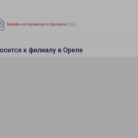
(xls)
Тарифы на перевозку из филиала
осится к филиалу в Ореле