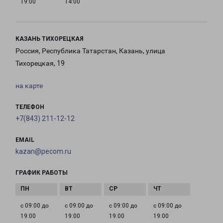
19:00
14:00
КАЗАНЬ ТИХОРЕЦКАЯ
Россия, Республика Татарстан, Казань, улица
Тихорецкая, 19
на карте
ТЕЛЕФОН
+7(843) 211-12-12
EMAIL
kazan@pecom.ru
ГРАФИК РАБОТЫ
с 09:00 до
с 09:00 до
с 09:00 до
с 09:00 до
19:00
19:00
19:00
19:00