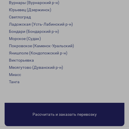
Вурнары (Вурнарский р-н)
Юрьевец (Дзержинск)
Светлоград
Ладожская (Усть-Лабинский р-н)
Бондари (Бондарский р-н)
Морское (Судак)
Покровское (Каменск-Уральский)
Янишполе (Кондопожский р-н)
Викторьевка
Месягутово (Дуванский р-н)
Миасс
Танга
Рассчитать и заказать перевозку