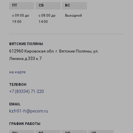
с 09:00 до
с 08:00 до
Выходной
19:00
14:00
ВЯТСКИЕ ПОЛЯНЫ
612960 Кировская обл. г. Вятские Поляны, ул.
Ленина д.333 к.7
на карте
ТЕЛЕФОН
+7 (83334) 71-220
EMAIL
kzfr01-fr@pecom.ru
ГРАФИК РАБОТЫ