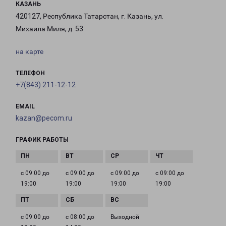
КАЗАНЬ
420127, Республика Татарстан, г. Казань, ул.
Михаила Миля, д. 53
на карте
ТЕЛЕФОН
+7(843) 211-12-12
EMAIL
kazan@pecom.ru
ГРАФИК РАБОТЫ
с 09:00 до
с 09:00 до
с 09:00 до
с 09:00 до
19:00
19:00
19:00
19:00
с 09:00 до
с 08:00 до
Выходной