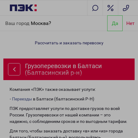
Главная
Направления
Грузоперевозки в Балтаси
Ваш город
Москва?
Да
Нет
(Балтасинский р-н)
Рассчитать и заказать перевозку
Грузоперевозки в Балтаси
(Балтасинский р-н)
Компания «ПЭК» также оказывает услуги:
-
Переезды
в Балтаси (балтасинский Р-Н)
ПЭК предоставляет услуги по доставке грузов по всей
России. Грузоперевозки от нашей компании – это
надежно, с соблюдением сроков и по выгодным тарифам.
Для того, чтобы заказать доставку «в» или «из» города
Балтаси (Балтасинский р-н), воспользуйтесь