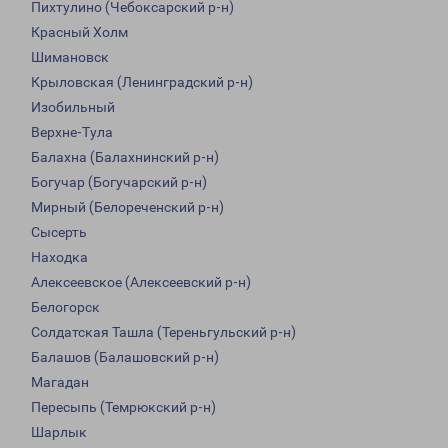
Пихтулино (Чебоксарский р-н)
Красный Холм
Шимановск
Крыловская (Ленинградский р-н)
Изобильный
Верхне-Тула
Балахна (Балахнинский р-н)
Богучар (Богучарский р-н)
Мирный (Белореченский р-н)
Сысерть
Находка
Алексеевское (Алексеевский р-н)
Белогорск
Солдатская Ташла (Тереньгульский р-н)
Балашов (Балашовский р-н)
Магадан
Пересыпь (Темрюкский р-н)
Шарлык