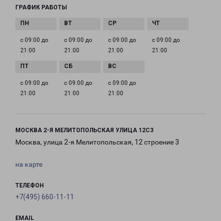
ГРАФИК РАБОТЫ
с 09:00 до
с 09:00 до
с 09:00 до
с 09:00 до
21:00
21:00
21:00
21:00
с 09:00 до
с 09:00 до
с 09:00 до
21:00
21:00
21:00
МОСКВА 2-Я МЕЛИТОПОЛЬСКАЯ УЛИЦА 12С3
Москва, улица 2-я Мелитопольская, 12 строение 3
на карте
ТЕЛЕФОН
+7(495) 660-11-11
EMAIL