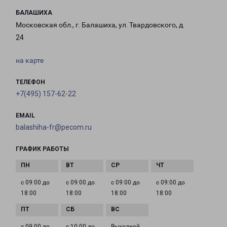
БАЛАШИХА
Московская обл., г. Балашиха, ул. Твардовского, д.
24
на карте
ТЕЛЕФОН
+7(495) 157-62-22
EMAIL
balashiha-fr@pecom.ru
ГРАФИК РАБОТЫ
с 09:00 до
с 09:00 до
с 09:00 до
с 09:00 до
18:00
18:00
18:00
18:00
с 09:00 до
с 10:00 до
Выходной