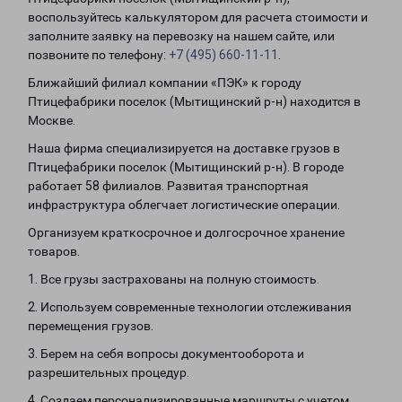
воспользуйтесь калькулятором для расчета стоимости и
заполните заявку на перевозку на нашем сайте, или
позвоните по телефону:
+7 (495) 660-11-11
.
Ближайший филиал компании «ПЭК» к городу
Птицефабрики поселок (Мытищинский р-н) находится в
Москве.
Наша фирма специализируется на доставке грузов в
Птицефабрики поселок (Мытищинский р-н). В городе
работает 58 филиалов. Развитая транспортная
инфраструктура облегчает логистические операции.
Организуем краткосрочное и долгосрочное хранение
товаров.
1. Все грузы застрахованы на полную стоимость.
2. Используем современные технологии отслеживания
перемещения грузов.
3. Берем на себя вопросы документооборота и
разрешительных процедур.
4. Создаем персонализированные маршруты с учетом