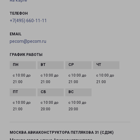
на карте
ТЕЛЕФОН
+7(495) 660-11-11
EMAIL
pecom@pecom.ru
ГРАФИК РАБОТЫ
с 10:00 до
с 10:00 до
с 10:00 до
с 10:00 до
21:00
21:00
21:00
21:00
с 10:00 до
с 10:00 до
с 10:00 до
21:00
20:00
20:00
МОСКВА АВИАКОНСТРУКТОРА ПЕТЛЯКОВА 31 (СДЭК)