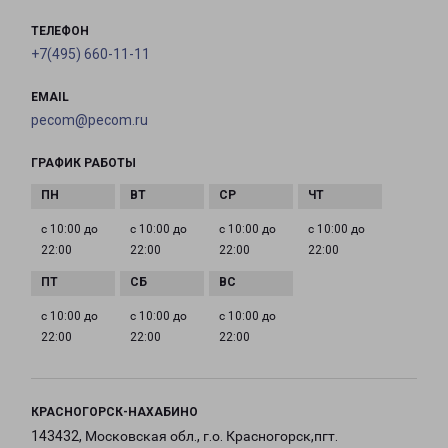
ТЕЛЕФОН
+7(495) 660-11-11
EMAIL
pecom@pecom.ru
ГРАФИК РАБОТЫ
с 10:00 до
с 10:00 до
с 10:00 до
с 10:00 до
22:00
22:00
22:00
22:00
с 10:00 до
с 10:00 до
с 10:00 до
22:00
22:00
22:00
КРАСНОГОРСК-НАХАБИНО
143432, Московская обл., г.о. Красногорск,пгт.