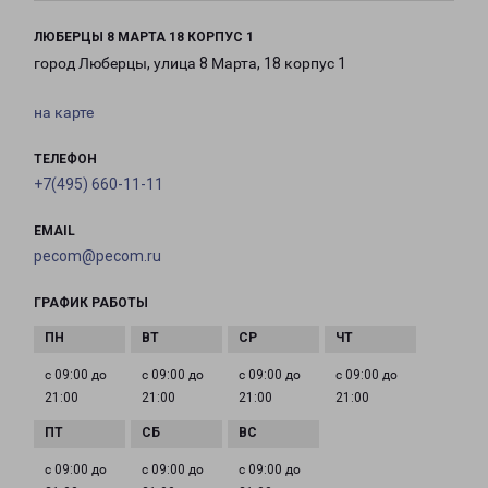
ЛЮБЕРЦЫ 8 МАРТА 18 КОРПУС 1
город Люберцы, улица 8 Марта, 18 корпус 1
на карте
ТЕЛЕФОН
+7(495) 660-11-11
EMAIL
pecom@pecom.ru
ГРАФИК РАБОТЫ
с 09:00 до
с 09:00 до
с 09:00 до
с 09:00 до
21:00
21:00
21:00
21:00
с 09:00 до
с 09:00 до
с 09:00 до