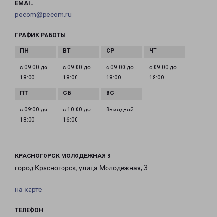
EMAIL
pecom@pecom.ru
ГРАФИК РАБОТЫ
с 09:00 до
с 09:00 до
с 09:00 до
с 09:00 до
18:00
18:00
18:00
18:00
с 09:00 до
с 10:00 до
Выходной
18:00
16:00
КРАСНОГОРСК МОЛОДЕЖНАЯ 3
город Красногорск, улица Молодежная, 3
на карте
ТЕЛЕФОН