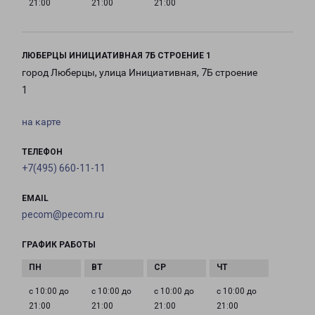
21:00
21:00
21:00
ЛЮБЕРЦЫ ИНИЦИАТИВНАЯ 7Б СТРОЕНИЕ 1
город Люберцы, улица Инициативная, 7Б строение
1
на карте
ТЕЛЕФОН
+7(495) 660-11-11
EMAIL
pecom@pecom.ru
ГРАФИК РАБОТЫ
с 10:00 до
с 10:00 до
с 10:00 до
с 10:00 до
21:00
21:00
21:00
21:00