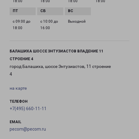
18:00
18:00
18:00
18:00
с 09:00 до
с 10:00 до
Выходной
18:00
16:00
БАЛАШИХА ШОССЕ ЭНТУЗИАСТОВ ВЛАДЕНИЕ 11
СТРОЕНИЕ 4
город Балашиха, шоссе Энтузиастов, 11 строение
4
на карте
ТЕЛЕФОН
+7(495) 660-11-11
EMAIL
pecom@pecom.ru