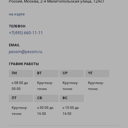
Россия, Москва, 2-я Мелитопольская улица, 12Ас1
на карте
ТЕЛЕФОН
+7(495) 660-11-11
EMAIL
pecom@pecom.ru
ГРАФИК РАБОТЫ
с 08:00 до
Круглосу­
Круглосу­
Круглосу­
00:00
точно
точно
точно
Круглосу­
с 00:00 до
с 10:00 до
точно
16:00
16:00