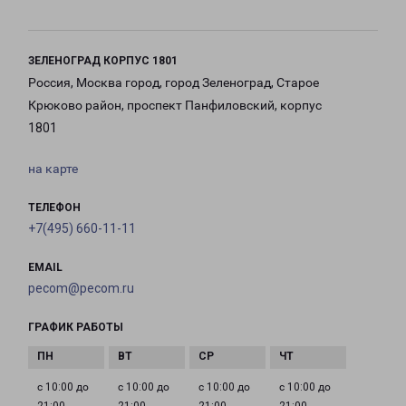
ЗЕЛЕНОГРАД КОРПУС 1801
Россия, Москва город, город Зеленоград, Старое
Крюково район, проспект Панфиловский, корпус
1801
на карте
ТЕЛЕФОН
+7(495) 660-11-11
EMAIL
pecom@pecom.ru
ГРАФИК РАБОТЫ
с 10:00 до
с 10:00 до
с 10:00 до
с 10:00 до