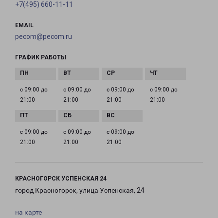
+7(495) 660-11-11
EMAIL
pecom@pecom.ru
ГРАФИК РАБОТЫ
с 09:00 до
с 09:00 до
с 09:00 до
с 09:00 до
21:00
21:00
21:00
21:00
с 09:00 до
с 09:00 до
с 09:00 до
21:00
21:00
21:00
КРАСНОГОРСК УСПЕНСКАЯ 24
город Красногорск, улица Успенская, 24
на карте