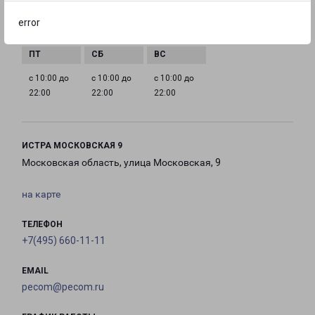
с 10:00 до
с 10:00 до
с 10:00 до
с 10:00 до
error
22:00
22:00
22:00
22:00
с 10:00 до
с 10:00 до
с 10:00 до
22:00
22:00
22:00
ИСТРА МОСКОВСКАЯ 9
Московская область, улица Московская, 9
на карте
ТЕЛЕФОН
+7(495) 660-11-11
EMAIL
pecom@pecom.ru