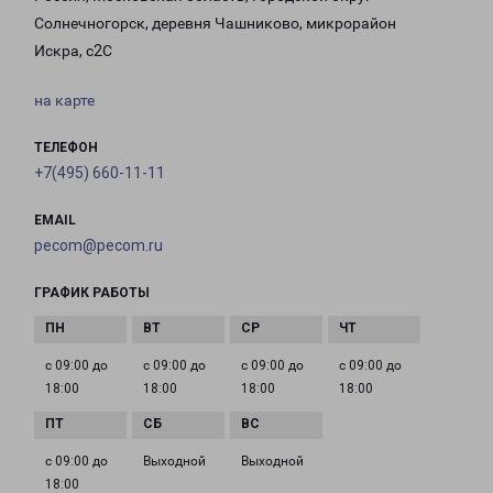
Солнечногорск, деревня Чашниково, микрорайон
Искра, с2С
на карте
ТЕЛЕФОН
+7(495) 660-11-11
EMAIL
pecom@pecom.ru
ГРАФИК РАБОТЫ
с 09:00 до
с 09:00 до
с 09:00 до
с 09:00 до
18:00
18:00
18:00
18:00
с 09:00 до
Выходной
Выходной
18:00