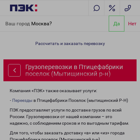
Главная
Направления
Грузоперевозки в Птицефабрики
Ваш город
Москва?
Да
Нет
поселок (Мытищинский р-н)
Рассчитать и заказать перевозку
Грузоперевозки в Птицефабрики
поселок (Мытищинский р-н)
Компания «ПЭК» также оказывает услуги:
-
Переезды
в Птицефабрики Поселок (мытищинский Р-Н)
ПЭК предоставляет услуги по доставке грузов по всей
России. Грузоперевозки от нашей компании – это
надежно, с соблюдением сроков и по выгодным тарифам.
Для того, чтобы заказать доставку «в» или «из» города
Птицефабрики поселок (Мытищинский р-н),