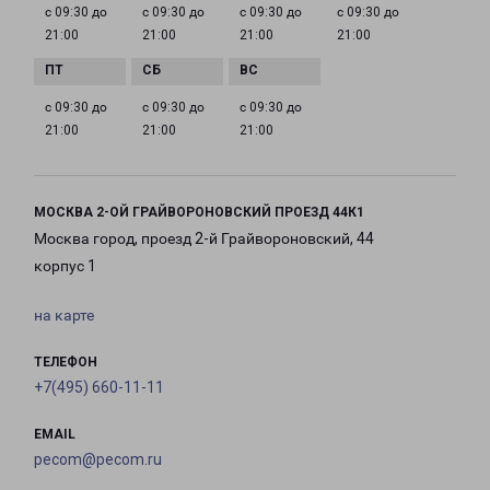
с 09:30 до
с 09:30 до
с 09:30 до
с 09:30 до
21:00
21:00
21:00
21:00
с 09:30 до
с 09:30 до
с 09:30 до
21:00
21:00
21:00
МОСКВА 2-ОЙ ГРАЙВОРОНОВСКИЙ ПРОЕЗД 44К1
Москва город, проезд 2-й Грайвороновский, 44
корпус 1
на карте
ТЕЛЕФОН
+7(495) 660-11-11
EMAIL
pecom@pecom.ru