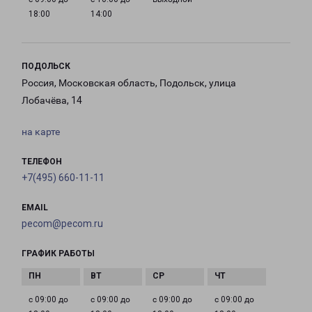
18:00
14:00
ПОДОЛЬСК
Россия, Московская область, Подольск, улица
Лобачёва, 14
на карте
ТЕЛЕФОН
+7(495) 660-11-11
EMAIL
pecom@pecom.ru
ГРАФИК РАБОТЫ
с 09:00 до
с 09:00 до
с 09:00 до
с 09:00 до