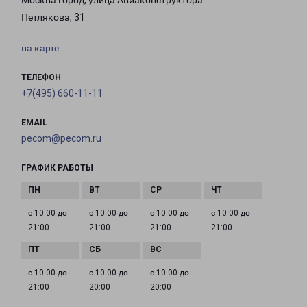
Москва город, улица Авиаконструктора
Петлякова, 31
на карте
ТЕЛЕФОН
+7(495) 660-11-11
EMAIL
pecom@pecom.ru
ГРАФИК РАБОТЫ
с 10:00 до
с 10:00 до
с 10:00 до
с 10:00 до
21:00
21:00
21:00
21:00
с 10:00 до
с 10:00 до
с 10:00 до
21:00
20:00
20:00