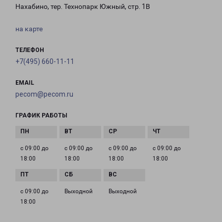
Нахабино, тер. Технопарк Южный, стр. 1В
на карте
ТЕЛЕФОН
+7(495) 660-11-11
EMAIL
pecom@pecom.ru
ГРАФИК РАБОТЫ
с 09:00 до
с 09:00 до
с 09:00 до
с 09:00 до
18:00
18:00
18:00
18:00
с 09:00 до
Выходной
Выходной
18:00