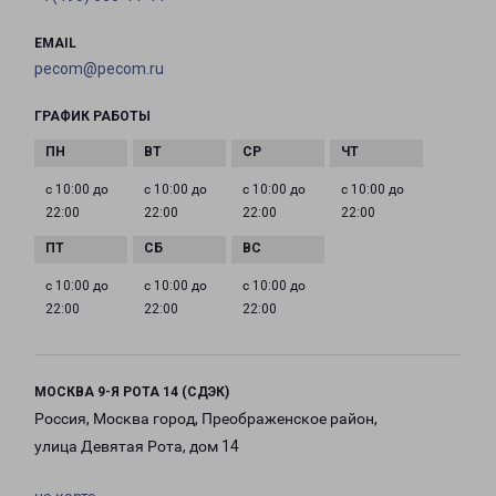
EMAIL
pecom@pecom.ru
ГРАФИК РАБОТЫ
с 10:00 до
с 10:00 до
с 10:00 до
с 10:00 до
22:00
22:00
22:00
22:00
с 10:00 до
с 10:00 до
с 10:00 до
22:00
22:00
22:00
МОСКВА 9-Я РОТА 14 (СДЭК)
Россия, Москва город, Преображенское район,
улица Девятая Рота, дом 14