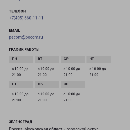
ТЕЛЕФОН
+7(495) 660-11-11
EMAIL
pecom@pecom.ru
ГРАФИК РАБОТЫ
с 10:00 до
с 10:00 до
с 10:00 до
с 10:00 до
21:00
21:00
21:00
21:00
с 10:00 до
с 10:00 до
с 10:00 до
21:00
21:00
21:00
ЗЕЛЕНОГРАД
Россия, Московская область, городской округ