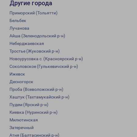
Другие города
Приморский (Тольятти)
Бельбек
Лучанова
Айша (Зеленодольский р-н)
Неберджаевская
Тростье (Жуковский р-н)
Новоурусовка с. (Красноярский р-н)
Соколовское (Гулькевичский р-н)
Ижевск
Десногорск
Проба (Всеволожский р-н)
Хаштук (Тахтамукайский р-н)
Пудем (Ярский р-н)
Киевка (Нуринский р-н)
Милютинская
Затеречный
Атня (Балтасинский р-н)