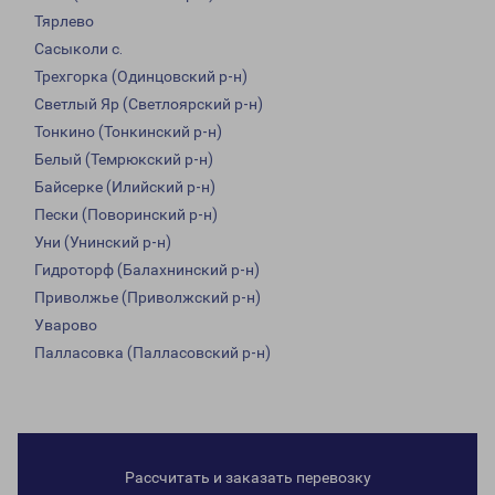
Тярлево
Сасыколи с.
Трехгорка (Одинцовский р-н)
Светлый Яр (Светлоярский р-н)
Тонкино (Тонкинский р-н)
Белый (Темрюкский р-н)
Байсерке (Илийский р-н)
Пески (Поворинский р-н)
Уни (Унинский р-н)
Гидроторф (Балахнинский р-н)
Приволжье (Приволжский р-н)
Уварово
Палласовка (Палласовский р-н)
Рассчитать и заказать перевозку