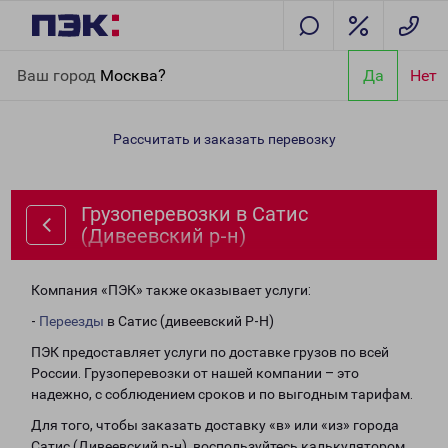
Главная
Направления
Грузоперевозки в Сатис (Дивеевский
Ваш город
Москва?
Да
Нет
р-н)
Рассчитать и заказать перевозку
Грузоперевозки в Сатис
(Дивеевский р-н)
Компания «ПЭК» также оказывает услуги:
-
Переезды
в Сатис (дивеевский Р-Н)
ПЭК предоставляет услуги по доставке грузов по всей
России. Грузоперевозки от нашей компании – это
надежно, с соблюдением сроков и по выгодным тарифам.
Для того, чтобы заказать доставку «в» или «из» города
Сатис (Дивеевский р-н), воспользуйтесь калькулятором