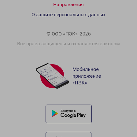
Направления
О защите персональных данных
© ООО «ПЭК», 2026
Все права защищены и охраняются законом