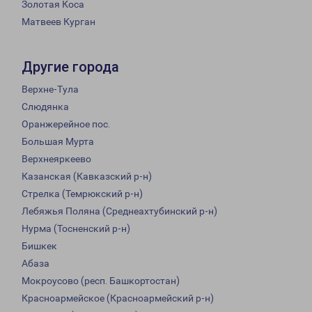
Золотая Коса
Матвеев Курган
Другие города
Верхне-Тула
Слюдянка
Оранжерейное пос.
Большая Мурта
Верхнеяркеево
Казанская (Кавказский р-н)
Стрелка (Темрюкский р-н)
Лебяжья Поляна (Среднеахтубинский р-н)
Нурма (Тосненский р-н)
Бишкек
Абаза
Мокроусово (респ. Башкортостан)
Красноармейское (Красноармейский р-н)