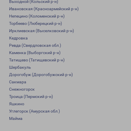
Выходной (Кольский р-н)
Ивановская (Красноармейский р-н)
Непецино (Коломенский р-н)
Торбеево (Люберецкий р-н)
Ирклиевская (Выселковский р-н)
Кедровка
Ревда (Свердловская обл.)
Каменка (Выборгский р-н)
Татищево (Татищевский р-н)
Шербакуль
Дорогобуж (Дорогобужский р-н)
Сакмара
Снежногорск
Троица (Пермский р-н)
Яшкино
Углегорск (Амурская обл.)
Майма