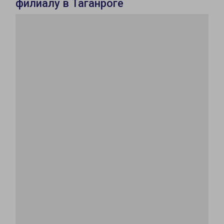
филиалу в Таганроге