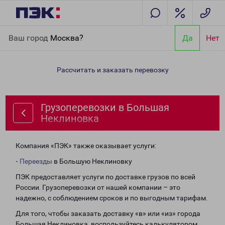
Главная
Направления
Грузоперевозки в Большая
Ваш город
Москва?
Да
Нет
Неклиновка
Рассчитать и заказать перевозку
Грузоперевозки в Большая
Неклиновка
Компания «ПЭК» также оказывает услуги:
-
Переезды
в Большую Неклиновку
ПЭК предоставляет услуги по доставке грузов по всей
России. Грузоперевозки от нашей компании – это
надежно, с соблюдением сроков и по выгодным тарифам.
Для того, чтобы заказать доставку «в» или «из» города
Большая Неклиновка, воспользуйтесь калькулятором