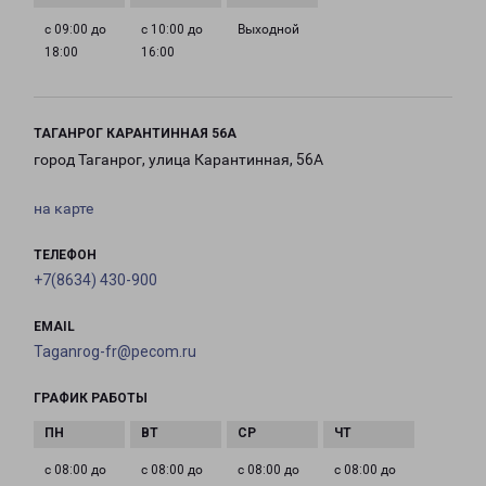
с 09:00 до
с 10:00 до
Выходной
18:00
16:00
ТАГАНРОГ КАРАНТИННАЯ 56А
город Таганрог, улица Карантинная, 56А
на карте
ТЕЛЕФОН
+7(8634) 430-900
EMAIL
Taganrog-fr@pecom.ru
ГРАФИК РАБОТЫ
с 08:00 до
с 08:00 до
с 08:00 до
с 08:00 до