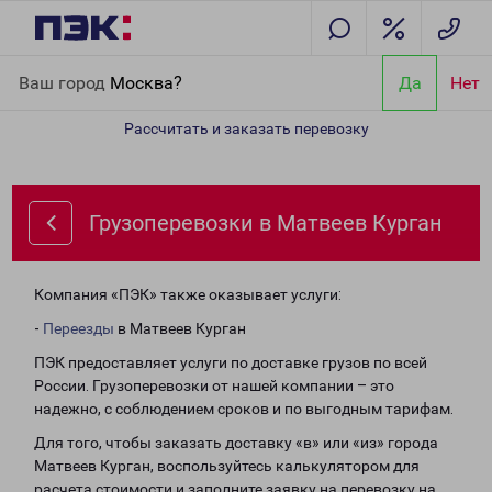
Главная
Направления
Грузоперевозки в Матвеев Курган
Ваш город
Москва?
Да
Нет
Рассчитать и заказать перевозку
Грузоперевозки в Матвеев Курган
Компания «ПЭК» также оказывает услуги:
-
Переезды
в Матвеев Курган
ПЭК предоставляет услуги по доставке грузов по всей
России. Грузоперевозки от нашей компании – это
надежно, с соблюдением сроков и по выгодным тарифам.
Для того, чтобы заказать доставку «в» или «из» города
Матвеев Курган, воспользуйтесь калькулятором для
расчета стоимости и заполните заявку на перевозку на