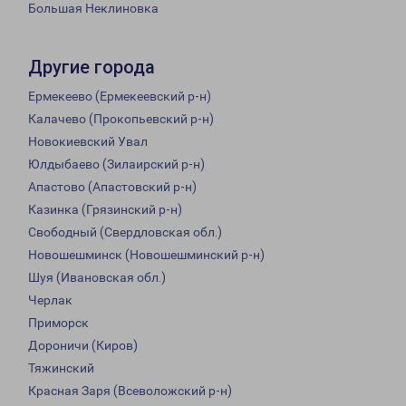
Большая Неклиновка
Другие города
Ермекеево (Ермекеевский р-н)
Калачево (Прокопьевский р-н)
Новокиевский Увал
Юлдыбаево (Зилаирский р-н)
Апастово (Апастовский р-н)
Казинка (Грязинский р-н)
Свободный (Свердловская обл.)
Новошешминск (Новошешминский р-н)
Шуя (Ивановская обл.)
Черлак
Приморск
Дороничи (Киров)
Тяжинский
Красная Заря (Всеволожский р-н)