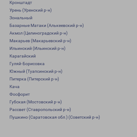
Кронштадт
Урень (Уренский р-н)
Зональный
Базарные Матаки (Алькеевский р-н)
Акмол (Целиноградский р-н)
Макарьев (Макарьевский р-н)
Ильинский (Ильинский р-н)
Карагайский
Гуляй-Борисовка
Южный (Туапсинский р-н)
Питерка (Питерский р-н)
Кача
Фосфорит
Губская (Мостовский р-н)
Рассвет (Ставропольский р-н)
Пушкино (Саратовская обл.) (Советский р-н)