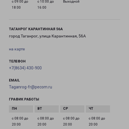
с 09:00 до
с 10:00 до
Выходной
18:00
16:00
ТАГАНРОГ КАРАНТИННАЯ 56А
город Таганрог, улица Карантинная, 56А
на карте
ТЕЛЕФОН
+7(8634) 430-900
EMAIL
Taganrog-fr@pecom.ru
ГРАФИК РАБОТЫ
с 08:00 до
с 08:00 до
с 08:00 до
с 08:00 до
20:00
20:00
20:00
20:00