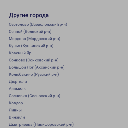
Другие города
Сертолово (Всеволожский р-н)
Сенной (Вольский р-н)
Мордово (Мордовский р-н)
Кунья (Куньинский р-н)
Красный Яр
Сонково (Сонковский р-н)
Большой Лог (Аксайский р-н)
Колюбакино (Рузский р-н)
Дюртюли
Арамиль
Сосновка (Сосновский р-н)
Ковдор
Ливны
Винзили
Дмитриевка (Никифоровский р-н)