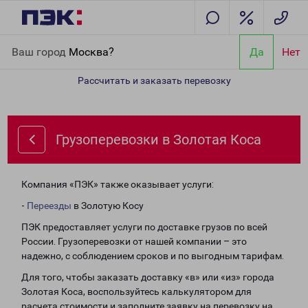
Главная
Направления
Грузоперевозки в Золотая Коса
Ваш город
Москва?
Да
Нет
Рассчитать и заказать перевозку
Грузоперевозки в Золотая Коса
Компания «ПЭК» также оказывает услуги:
-
Переезды
в Золотую Косу
ПЭК предоставляет услуги по доставке грузов по всей
России. Грузоперевозки от нашей компании – это
надежно, с соблюдением сроков и по выгодным тарифам.
Для того, чтобы заказать доставку «в» или «из» города
Золотая Коса, воспользуйтесь калькулятором для
расчета стоимости и заполните заявку на перевозку на