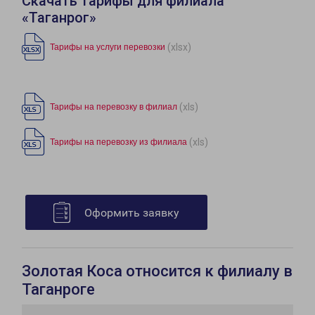
Скачать тарифы для филиала
«Таганрог»
(xlsx)
Тарифы на услуги перевозки
(xls)
Тарифы на перевозку в филиал
(xls)
Тарифы на перевозку из филиала
Оформить заявку
Золотая Коса относится к филиалу в
Таганроге