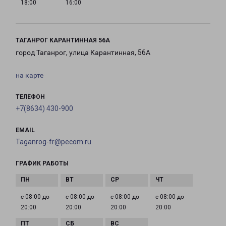
18:00
16:00
ТАГАНРОГ КАРАНТИННАЯ 56А
город Таганрог, улица Карантинная, 56А
на карте
ТЕЛЕФОН
+7(8634) 430-900
EMAIL
Taganrog-fr@pecom.ru
ГРАФИК РАБОТЫ
с 08:00 до
с 08:00 до
с 08:00 до
с 08:00 до
20:00
20:00
20:00
20:00