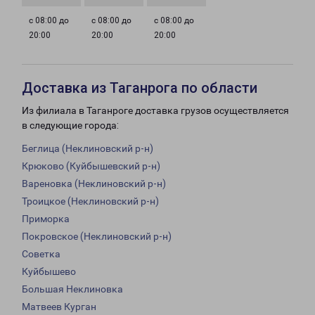
с 08:00 до
с 08:00 до
с 08:00 до
20:00
20:00
20:00
Доставка из Таганрога по области
Из филиала в Таганроге доставка грузов осуществляется
в следующие города:
Беглица (Неклиновский р-н)
Крюково (Куйбышевский р-н)
Вареновка (Неклиновский р-н)
Троицкое (Неклиновский р-н)
Приморка
Покровское (Неклиновский р-н)
Советка
Куйбышево
Большая Неклиновка
Матвеев Курган