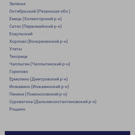
Залесье
Октябрьский (Рязанская обл.)
Емецк (Холмогорский р-н)
Сатис (Первомайский р-н)
Есаульский
Хорлово (Воскресенский р-н)
Улеты
Тихорецк
Чаплыгин (Чаплыгинский р-н)
Горелово
Ермолино (Дмитровский р-н)
Инжавино (Инжавинский р-н)
Пеники (Ломоносовский р-н)
Суроватиха (Дальнеконстантиновский р-н)
Рощино