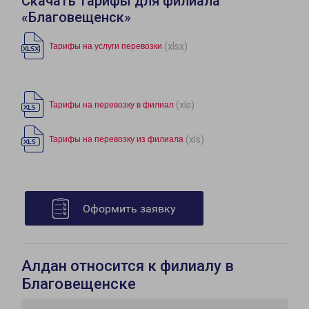
Скачать тарифы для филиала
«Благовещенск»
(xlsx)
Тарифы на услуги перевозки
(xls)
Тарифы на перевозку в филиал
(xls)
Тарифы на перевозку из филиала
Оформить заявку
Алдан относится к филиалу в
Благовещенске