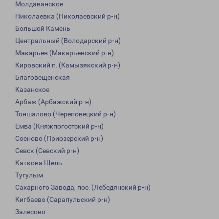
Молдаванское
Николаевка (Николаевский р-н)
Большой Камень
Центральный (Володарский р-н)
Макарьев (Макарьевский р-н)
Кировский п. (Камызякский р-н)
Благовещенская
Казанское
Арбаж (Арбажский р-н)
Тоншалово (Череповецкий р-н)
Емва (Княжпогостский р-н)
Сосново (Приозерский р-н)
Севск (Севский р-н)
Каткова Щель
Тугулым
Сахарного Завода, пос. (Лебедянский р-н)
Кигбаево (Сарапульский р-н)
Залесово