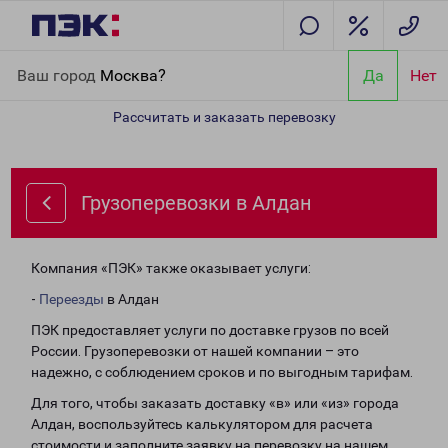
Главная
Направления
Грузоперевозки в Алдан
Ваш город
Москва?
Да
Нет
Рассчитать и заказать перевозку
Грузоперевозки в Алдан
Компания «ПЭК» также оказывает услуги:
-
Переезды
в Алдан
ПЭК предоставляет услуги по доставке грузов по всей
России. Грузоперевозки от нашей компании – это
надежно, с соблюдением сроков и по выгодным тарифам.
Для того, чтобы заказать доставку «в» или «из» города
Алдан, воспользуйтесь калькулятором для расчета
стоимости и заполните заявку на перевозку на нашем