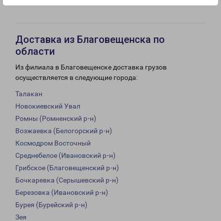
18:00
16:00
Доставка из Благовещенска по
области
Из филиала в Благовещенске доставка грузов
осуществляется в следующие города:
Талакан
Новокиевский Увал
Ромны (Ромненский р-н)
Возжаевка (Белогорский р-н)
Космодром Восточный
Среднебелое (Ивановский р-н)
Грибское (Благовещенский р-н)
Бочкаревка (Серышевский р-н)
Березовка (Ивановский р-н)
Бурея (Бурейский р-н)
Зея