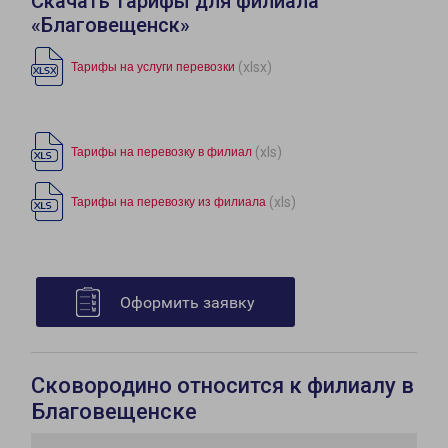
Скачать тарифы для филиала
«Благовещенск»
(xlsx)
Тарифы на услуги перевозки
(xls)
Тарифы на перевозку в филиал
(xls)
Тарифы на перевозку из филиала
Оформить заявку
Сковородино относится к филиалу в
Благовещенске