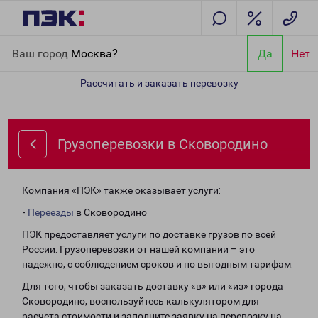
Главная
Направления
Грузоперевозки в Сковородино
Ваш город
Москва?
Да
Нет
Рассчитать и заказать перевозку
Грузоперевозки в Сковородино
Компания «ПЭК» также оказывает услуги:
-
Переезды
в Сковородино
ПЭК предоставляет услуги по доставке грузов по всей
России. Грузоперевозки от нашей компании – это
надежно, с соблюдением сроков и по выгодным тарифам.
Для того, чтобы заказать доставку «в» или «из» города
Сковородино, воспользуйтесь калькулятором для
расчета стоимости и заполните заявку на перевозку на