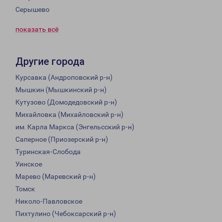
Серышево
показать всё
Другие города
Курсавка (Андроповский р-н)
Мышкин (Мышкинский р-н)
Кутузово (Домодедовский р-н)
Михайловка (Михайловский р-н)
им. Карла Маркса (Энгельсский р-н)
Саперное (Приозерский р-н)
Туринская-Слобода
Уинское
Марево (Маревский р-н)
Томск
Николо-Павловское
Пихтулино (Чебоксарский р-н)