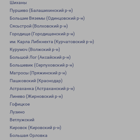
Шиханы
Пуршево (Балашихинский р-н)
Большие Вяземы (Одинцовский р-н)
Сясьстрой (Волховский р-н)
Городище (Городищенский р-н)
им. Карла Либкнехта (Курчатовский р-н)
Курумоч (Волжский р-н)
Большой Лог (Аксайский р-н)
Большевик (Серпуховский р-н)
Матросы (Пряжинский р-н)
Пашковский (Краснодар)
Астраханка (Астраханский р-н)
Линево (Жирновский р-н)
Гофицкое
Лузино
Ветлужский
Кировск (Кировский р-н)
Большая Орловка