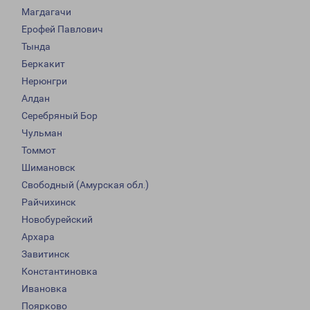
Магдагачи
Ерофей Павлович
Тында
Беркакит
Нерюнгри
Алдан
Серебряный Бор
Чульман
Томмот
Шимановск
Свободный (Амурская обл.)
Райчихинск
Новобурейский
Архара
Завитинск
Константиновка
Ивановка
Поярково