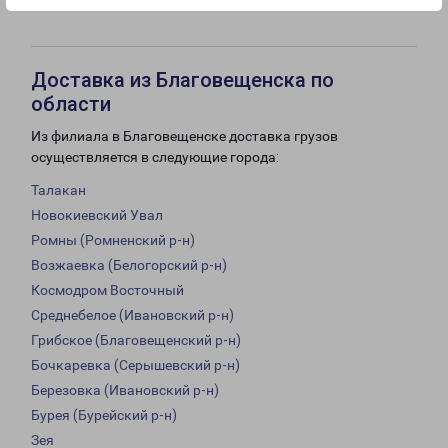
18:00
16:00
Доставка из Благовещенска по
области
Из филиала в Благовещенске доставка грузов
осуществляется в следующие города:
Талакан
Новокиевский Увал
Ромны (Ромненский р-н)
Возжаевка (Белогорский р-н)
Космодром Восточный
Среднебелое (Ивановский р-н)
Грибское (Благовещенский р-н)
Бочкаревка (Серышевский р-н)
Березовка (Ивановский р-н)
Бурея (Бурейский р-н)
Зея