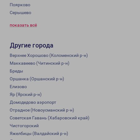
Поярково
Серышево
показать всё
Другие города
Верхнее Хорошово (Коломенский р-н)
Маккавеево (Читинский р-н)
Бреды
Оршанка (Оршанский р-н)
Елизово
Яр (Ярский р-н)
Домодедово аэропорт
Отрадное (Новоусманский р-н)
Советская Гавань (Хабаровский край)
Чистогорский
Яжелбицы (Валдайский р-н)