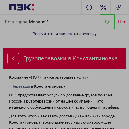
Главная
Направления
Грузоперевозки в Константиновка
Ваш город
Москва?
Да
Нет
Рассчитать и заказать перевозку
Грузоперевозки в Константиновка
Компания «ПЭК» также оказывает услуги:
-
Переезды
в Константиновку
ПЭК предоставляет услуги по доставке грузов по всей
России. Грузоперевозки от нашей компании – это
надежно, с соблюдением сроков и по выгодным тарифам.
Для того, чтобы заказать доставку «в» или «из» города
Константиновка, воспользуйтесь калькулятором для
расчета стоимости и заполните заявку на перевозку на