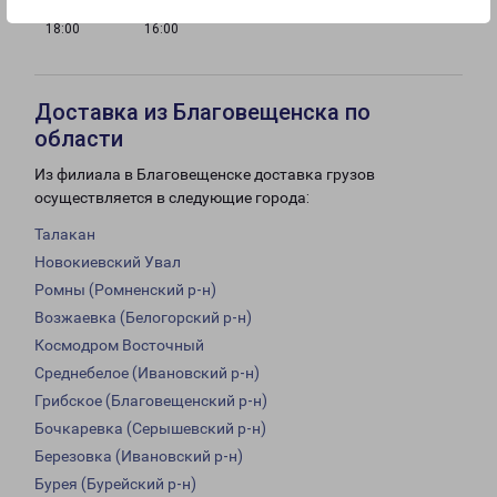
с 09:00 до
с 10:00 до
Выходной
18:00
16:00
Доставка из Благовещенска по
области
Из филиала в Благовещенске доставка грузов
осуществляется в следующие города:
Талакан
Новокиевский Увал
Ромны (Ромненский р-н)
Возжаевка (Белогорский р-н)
Космодром Восточный
Среднебелое (Ивановский р-н)
Грибское (Благовещенский р-н)
Бочкаревка (Серышевский р-н)
Березовка (Ивановский р-н)
Бурея (Бурейский р-н)