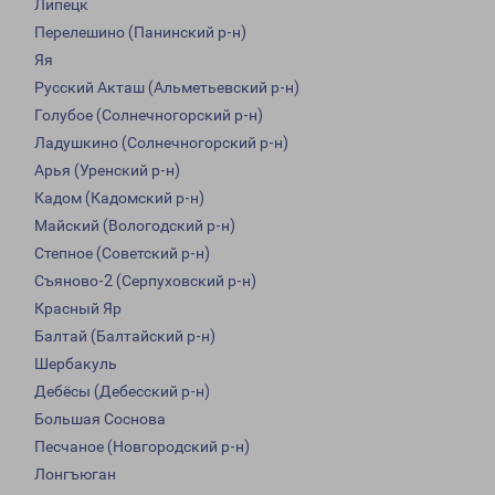
Липецк
Перелешино (Панинский р-н)
Яя
Русский Акташ (Альметьевский р-н)
Голубое (Солнечногорский р-н)
Ладушкино (Солнечногорский р-н)
Арья (Уренский р-н)
Кадом (Кадомский р-н)
Майский (Вологодский р-н)
Степное (Советский р-н)
Съяново-2 (Серпуховский р-н)
Красный Яр
Балтай (Балтайский р-н)
Шербакуль
Дебёсы (Дебесский р-н)
Большая Соснова
Песчаное (Новгородский р-н)
Лонгъюган