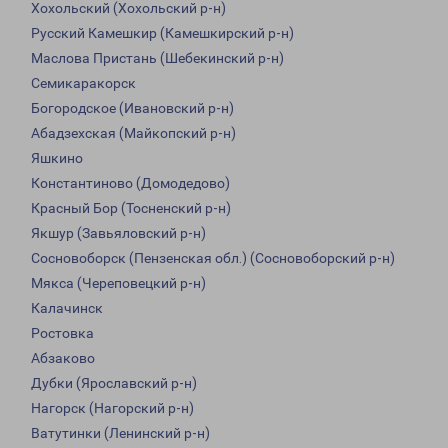
Хохольский (Хохольский р-н)
Русский Камешкир (Камешкирский р-н)
Маслова Пристань (Шебекинский р-н)
Семикаракорск
Богородское (Ивановский р-н)
Абадзехская (Майкопский р-н)
Яшкино
Константиново (Домодедово)
Красный Бор (Тосненский р-н)
Якшур (Завьяловский р-н)
Сосновоборск (Пензенская обл.) (Сосновоборский р-н)
Мякса (Череповецкий р-н)
Калачинск
Ростовка
Абзаково
Дубки (Ярославский р-н)
Нагорск (Нагорский р-н)
Ватутинки (Ленинский р-н)