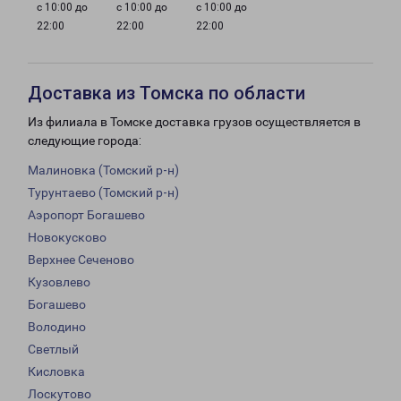
с 10:00 до
с 10:00 до
с 10:00 до
22:00
22:00
22:00
Доставка из Томска по области
Из филиала в Томске доставка грузов осуществляется в
следующие города:
Малиновка (Томский р-н)
Турунтаево (Томский р-н)
Аэропорт Богашево
Новокусково
Верхнее Сеченово
Кузовлево
Богашево
Володино
Светлый
Кисловка
Лоскутово