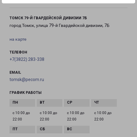
ТОМСК 79-Й ГВАРДЕЙСКОЙ ДИВИЗИИ 7Б
город Томск, улица 79-й Гвардейской дивизии, 7Б
на карте
ТЕЛЕФОН
+7(3822) 283-338
EMAIL
tomsk@pecom.ru
ГРАФИК РАБОТЫ
с 10:00 до
с 10:00 до
с 10:00 до
с 10:00 до
22:00
22:00
22:00
22:00