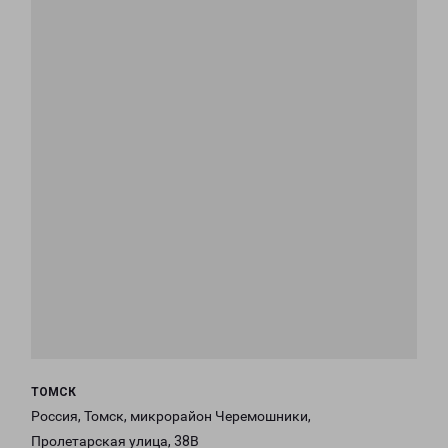
ТОМСК
Россия, Томск, микрорайон Черемошники,
Пролетарская улица, 38В