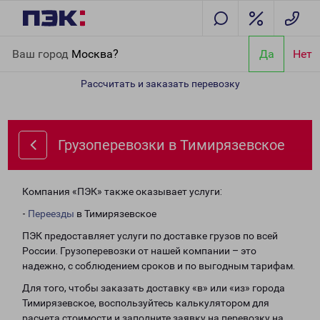
Главная
Направления
Грузоперевозки в Тимирязевское
Ваш город
Москва?
Да
Нет
Рассчитать и заказать перевозку
Грузоперевозки в Тимирязевское
Компания «ПЭК» также оказывает услуги:
-
Переезды
в Тимирязевское
ПЭК предоставляет услуги по доставке грузов по всей
России. Грузоперевозки от нашей компании – это
надежно, с соблюдением сроков и по выгодным тарифам.
Для того, чтобы заказать доставку «в» или «из» города
Тимирязевское, воспользуйтесь калькулятором для
расчета стоимости и заполните заявку на перевозку на