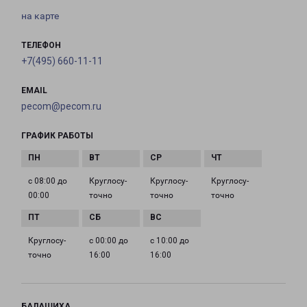
на карте
ТЕЛЕФОН
+7(495) 660-11-11
EMAIL
pecom@pecom.ru
ГРАФИК РАБОТЫ
с 08:00 до
Круглосу­
Круглосу­
Круглосу­
00:00
точно
точно
точно
Круглосу­
с 00:00 до
с 10:00 до
точно
16:00
16:00
БАЛАШИХА