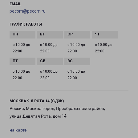
EMAIL
pecom@pecom.ru
ГРАФИК РАБОТЫ
с 10:00 до
с 10:00 до
с 10:00 до
с 10:00 до
22:00
22:00
22:00
22:00
с 10:00 до
с 10:00 до
с 10:00 до
22:00
22:00
22:00
МОСКВА 9-Я РОТА 14 (СДЭК)
Россия, Москва город, Преображенское район,
улица Девятая Рота, дом 14
на карте