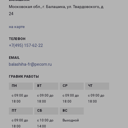
Московская обл., г. Балашиха, ул. Твардовского, д.
24
на карте
ТЕЛЕФОН
+7(495) 157-62-22
EMAIL
balashiha-fr@pecom.ru
ГРАФИК РАБОТЫ
с 09:00 до
с 09:00 до
с 09:00 до
с 09:00 до
18:00
18:00
18:00
18:00
с 09:00 до
с 10:00 до
Выходной
18:00
14:00