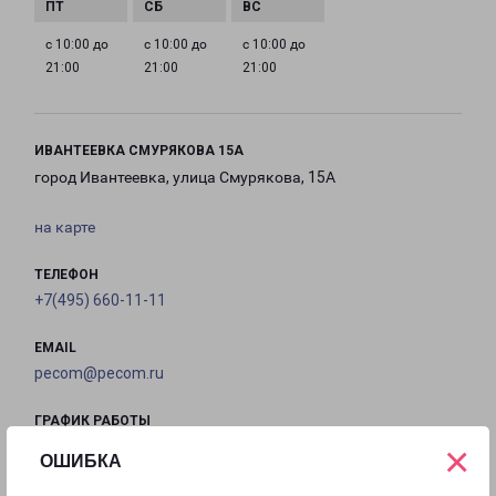
с 10:00 до
с 10:00 до
с 10:00 до
21:00
21:00
21:00
ИВАНТЕЕВКА СМУРЯКОВА 15А
город Ивантеевка, улица Смурякова, 15А
на карте
ТЕЛЕФОН
+7(495) 660-11-11
EMAIL
pecom@pecom.ru
ГРАФИК РАБОТЫ
×
ОШИБКА
с 10:00 до
с 10:00 до
с 10:00 до
с 10:00 до