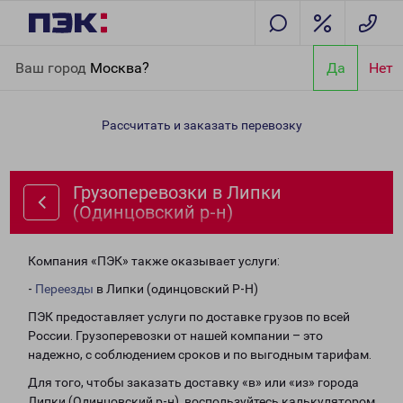
Главная
Направления
Грузоперевозки в Липки (Одинцовский
Ваш город
Москва?
Да
Нет
р-н)
Рассчитать и заказать перевозку
Грузоперевозки в Липки
(Одинцовский р-н)
Компания «ПЭК» также оказывает услуги:
-
Переезды
в Липки (одинцовский Р-Н)
ПЭК предоставляет услуги по доставке грузов по всей
России. Грузоперевозки от нашей компании – это
надежно, с соблюдением сроков и по выгодным тарифам.
Для того, чтобы заказать доставку «в» или «из» города
Липки (Одинцовский р-н), воспользуйтесь калькулятором