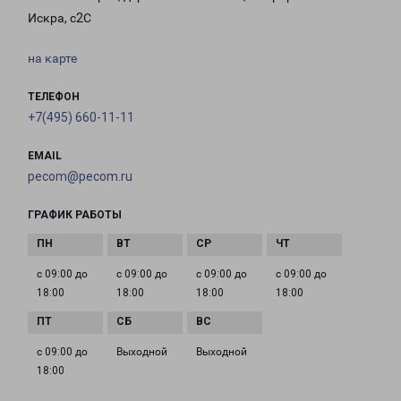
Искра, с2С
на карте
ТЕЛЕФОН
+7(495) 660-11-11
EMAIL
pecom@pecom.ru
ГРАФИК РАБОТЫ
с 09:00 до
с 09:00 до
с 09:00 до
с 09:00 до
18:00
18:00
18:00
18:00
с 09:00 до
Выходной
Выходной
18:00