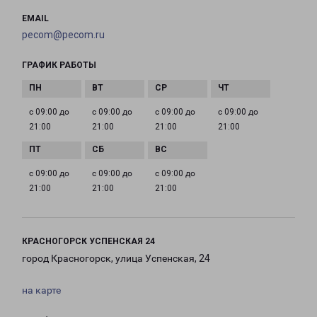
EMAIL
pecom@pecom.ru
ГРАФИК РАБОТЫ
с 09:00 до
с 09:00 до
с 09:00 до
с 09:00 до
21:00
21:00
21:00
21:00
с 09:00 до
с 09:00 до
с 09:00 до
21:00
21:00
21:00
КРАСНОГОРСК УСПЕНСКАЯ 24
город Красногорск, улица Успенская, 24
на карте