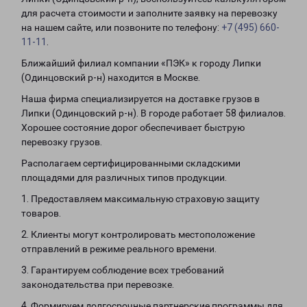
для расчета стоимости и заполните заявку на перевозку
на нашем сайте, или позвоните по телефону:
+7 (495) 660-
11-11
.
Ближайший филиал компании «ПЭК» к городу Липки
(Одинцовский р-н) находится в Москве.
Наша фирма специализируется на доставке грузов в
Липки (Одинцовский р-н). В городе работает 58 филиалов.
Хорошее состояние дорог обеспечивает быструю
перевозку грузов.
Располагаем сертифицированными складскими
площадями для различных типов продукции.
1. Предоставляем максимальную страховую защиту
товаров.
2. Клиенты могут контролировать местоположение
отправлений в режиме реального времени.
3. Гарантируем соблюдение всех требований
законодательства при перевозке.
4. Формируем долгосрочные партнерские программы для