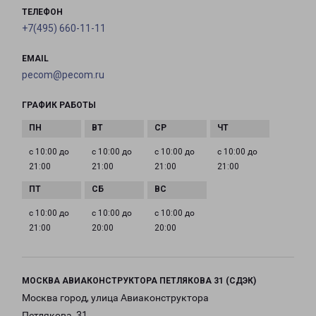
ТЕЛЕФОН
+7(495) 660-11-11
EMAIL
pecom@pecom.ru
ГРАФИК РАБОТЫ
с 10:00 до
с 10:00 до
с 10:00 до
с 10:00 до
21:00
21:00
21:00
21:00
с 10:00 до
с 10:00 до
с 10:00 до
21:00
20:00
20:00
МОСКВА АВИАКОНСТРУКТОРА ПЕТЛЯКОВА 31 (СДЭК)
Москва город, улица Авиаконструктора
Петлякова, 31