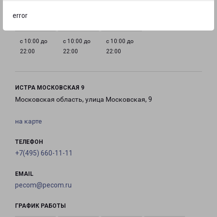
22:00
22:00
22:00
22:00
error
с 10:00 до
с 10:00 до
с 10:00 до
22:00
22:00
22:00
ИСТРА МОСКОВСКАЯ 9
Московская область, улица Московская, 9
на карте
ТЕЛЕФОН
+7(495) 660-11-11
EMAIL
pecom@pecom.ru
ГРАФИК РАБОТЫ