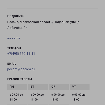
ПОДОЛЬСК
Россия, Московская область, Подольск, улица
Лобачёва, 14
на карте
ТЕЛЕФОН
+7(495) 660-11-11
EMAIL
pecom@pecom.ru
ГРАФИК РАБОТЫ
с 09:00 до
с 09:00 до
с 09:00 до
с 09:00 до
18:00
18:00
18:00
18:00