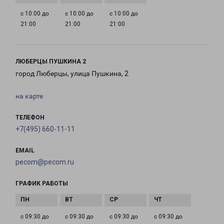
с 10:00 до
с 10:00 до
с 10:00 до
21:00
21:00
21:00
ЛЮБЕРЦЫ ПУШКИНА 2
город Люберцы, улица Пушкина, 2
на карте
ТЕЛЕФОН
+7(495) 660-11-11
EMAIL
pecom@pecom.ru
ГРАФИК РАБОТЫ
с 09:30 до
с 09:30 до
с 09:30 до
с 09:30 до