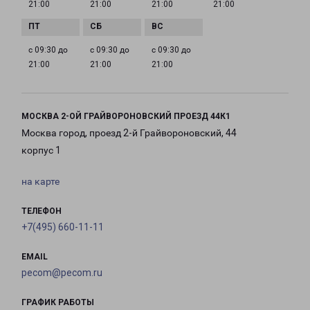
21:00
21:00
21:00
21:00
с 09:30 до
с 09:30 до
с 09:30 до
21:00
21:00
21:00
МОСКВА 2-ОЙ ГРАЙВОРОНОВСКИЙ ПРОЕЗД 44К1
Москва город, проезд 2-й Грайвороновский, 44
корпус 1
на карте
ТЕЛЕФОН
+7(495) 660-11-11
EMAIL
pecom@pecom.ru
ГРАФИК РАБОТЫ