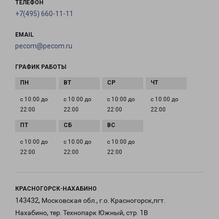
ТЕЛЕФОН
+7(495) 660-11-11
EMAIL
pecom@pecom.ru
ГРАФИК РАБОТЫ
с 10:00 до
с 10:00 до
с 10:00 до
с 10:00 до
22:00
22:00
22:00
22:00
с 10:00 до
с 10:00 до
с 10:00 до
22:00
22:00
22:00
КРАСНОГОРСК-НАХАБИНО
143432, Московская обл., г.о. Красногорск,пгт.
Нахабино, тер. Технопарк Южный, стр. 1В