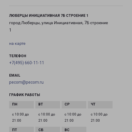
ЛЮБЕРЦЫ ИНИЦИАТИВНАЯ 7Б СТРОЕНИЕ 1
город Люберцы, улица Инициативная, 7Б строение
1
на карте
ТЕЛЕФОН
+7(495) 660-11-11
EMAIL
pecom@pecom.ru
ГРАФИК РАБОТЫ
с 10:00 до
с 10:00 до
с 10:00 до
с 10:00 до
21:00
21:00
21:00
21:00