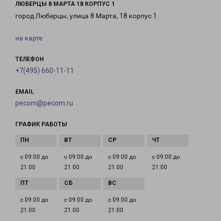
ЛЮБЕРЦЫ 8 МАРТА 18 КОРПУС 1
город Люберцы, улица 8 Марта, 18 корпус 1
на карте
ТЕЛЕФОН
+7(495) 660-11-11
EMAIL
pecom@pecom.ru
ГРАФИК РАБОТЫ
с 09:00 до
с 09:00 до
с 09:00 до
с 09:00 до
21:00
21:00
21:00
21:00
с 09:00 до
с 09:00 до
с 09:00 до
21:00
21:00
21:00