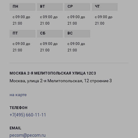
с 09:00 до
с 09:00 до
с 09:00 до
с 09:00 до
21:00
21:00
21:00
21:00
с 09:00 до
с 09:00 до
с 09:00 до
21:00
21:00
21:00
МОСКВА 2-Я МЕЛИТОПОЛЬСКАЯ УЛИЦА 12С3
Москва, улица 2-я Мелитопольская, 12 строение 3
на карте
ТЕЛЕФОН
+7(495) 660-11-11
EMAIL
pecom@pecom.ru