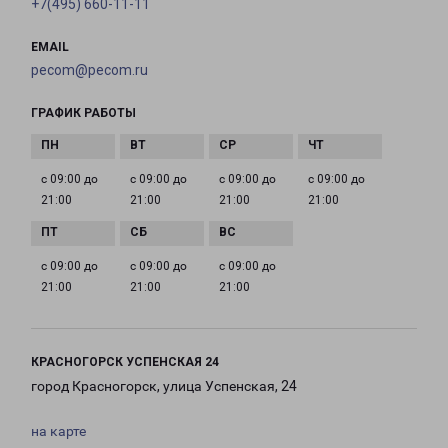
+7(495) 660-11-11
EMAIL
pecom@pecom.ru
ГРАФИК РАБОТЫ
с 09:00 до
с 09:00 до
с 09:00 до
с 09:00 до
21:00
21:00
21:00
21:00
с 09:00 до
с 09:00 до
с 09:00 до
21:00
21:00
21:00
КРАСНОГОРСК УСПЕНСКАЯ 24
город Красногорск, улица Успенская, 24
на карте