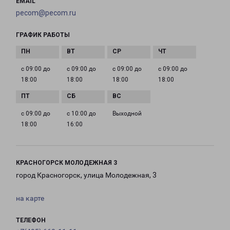
EMAIL
pecom@pecom.ru
ГРАФИК РАБОТЫ
с 09:00 до
с 09:00 до
с 09:00 до
с 09:00 до
18:00
18:00
18:00
18:00
с 09:00 до
с 10:00 до
Выходной
18:00
16:00
КРАСНОГОРСК МОЛОДЕЖНАЯ 3
город Красногорск, улица Молодежная, 3
на карте
ТЕЛЕФОН