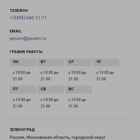
ТЕЛЕФОН
+7(495) 660-11-11
EMAIL
pecom@pecom.ru
ГРАФИК РАБОТЫ
с 10:00 до
с 10:00 до
с 10:00 до
с 10:00 до
21:00
21:00
21:00
21:00
с 10:00 до
с 10:00 до
с 10:00 до
21:00
21:00
21:00
ЗЕЛЕНОГРАД
Россия, Московская область, городской округ