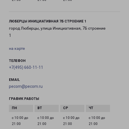
ЛЮБЕРЦЫ ИНИЦИАТИВНАЯ 7Б СТРОЕНИЕ 1
город Люберцы, улица Инициативная, 7Б строение
1
на карте
ТЕЛЕФОН
+7(495) 660-11-11
EMAIL
pecom@pecom.ru
ГРАФИК РАБОТЫ
с 10:00 до
с 10:00 до
с 10:00 до
с 10:00 до
21:00
21:00
21:00
21:00