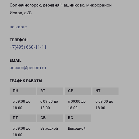
Солнечногорск, деревня Чашниково, микрорайон
Искра, с2С
на карте
ТЕЛЕФОН
+7(495) 660-11-11
EMAIL
pecom@pecom.ru
ГРАФИК РАБОТЫ
с 09:00 до
с 09:00 до
с 09:00 до
с 09:00 до
18:00
18:00
18:00
18:00
с 09:00 до
Выходной
Выходной
18:00