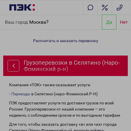
Главная
Направления
Грузоперевозки в Селятино (Наро-
Ваш город
Москва?
Да
Нет
Фоминский р-н)
Рассчитать и заказать перевозку
Грузоперевозки в Селятино (Наро-
Фоминский р-н)
Компания «ПЭК» также оказывает услуги:
-
Переезды
в Селятино (наро-Фоминский Р-Н)
ПЭК предоставляет услуги по доставке грузов по всей
России. Грузоперевозки от нашей компании – это
надежно, с соблюдением сроков и по выгодным тарифам.
Для того, чтобы заказать доставку «в» или «из» города
Селятино (Наро-Фоминский р-н), воспользуйтесь