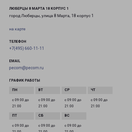
ЛЮБЕРЦЫ 8 МАРТА 18 КОРПУС 1
город Люберцы, улица 8 Марта, 18 корпус 1
на карте
ТЕЛЕФОН
+7(495) 660-11-11
EMAIL
pecom@pecom.ru
ГРАФИК РАБОТЫ
с 09:00 до
с 09:00 до
с 09:00 до
с 09:00 до
21:00
21:00
21:00
21:00
с 09:00 до
с 09:00 до
с 09:00 до
21:00
21:00
21:00