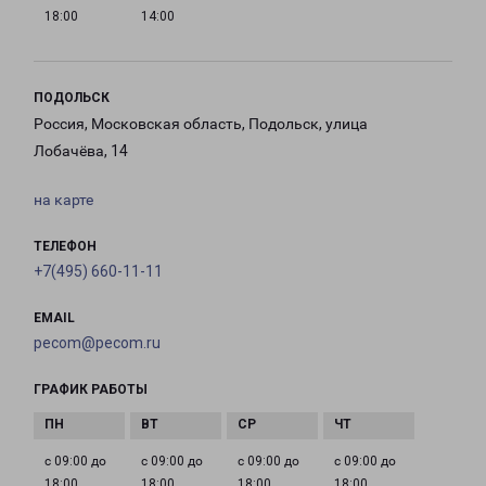
18:00
14:00
ПОДОЛЬСК
Россия, Московская область, Подольск, улица
Лобачёва, 14
на карте
ТЕЛЕФОН
+7(495) 660-11-11
EMAIL
pecom@pecom.ru
ГРАФИК РАБОТЫ
с 09:00 до
с 09:00 до
с 09:00 до
с 09:00 до
18:00
18:00
18:00
18:00