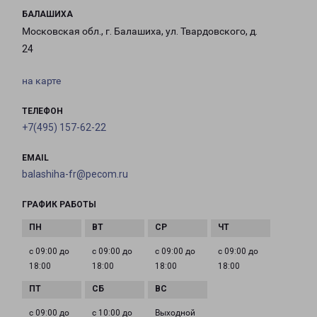
БАЛАШИХА
Московская обл., г. Балашиха, ул. Твардовского, д.
24
на карте
ТЕЛЕФОН
+7(495) 157-62-22
EMAIL
balashiha-fr@pecom.ru
ГРАФИК РАБОТЫ
с 09:00 до
с 09:00 до
с 09:00 до
с 09:00 до
18:00
18:00
18:00
18:00
с 09:00 до
с 10:00 до
Выходной