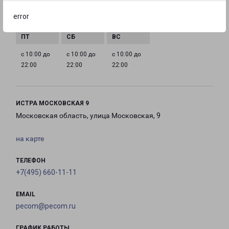
с 10:00 до
с 10:00 до
с 10:00 до
с 10:00 до
error
22:00
22:00
22:00
22:00
с 10:00 до
с 10:00 до
с 10:00 до
22:00
22:00
22:00
ИСТРА МОСКОВСКАЯ 9
Московская область, улица Московская, 9
на карте
ТЕЛЕФОН
+7(495) 660-11-11
EMAIL
pecom@pecom.ru
ГРАФИК РАБОТЫ