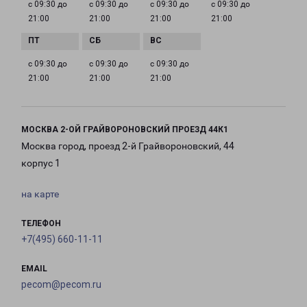
с 09:30 до
с 09:30 до
с 09:30 до
с 09:30 до
21:00
21:00
21:00
21:00
с 09:30 до
с 09:30 до
с 09:30 до
21:00
21:00
21:00
МОСКВА 2-ОЙ ГРАЙВОРОНОВСКИЙ ПРОЕЗД 44К1
Москва город, проезд 2-й Грайвороновский, 44
корпус 1
на карте
ТЕЛЕФОН
+7(495) 660-11-11
EMAIL
pecom@pecom.ru