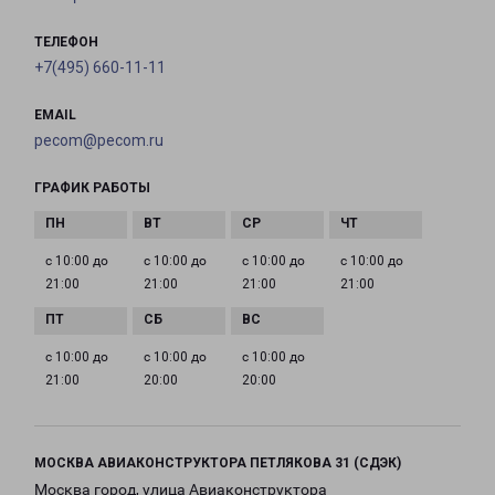
ТЕЛЕФОН
+7(495) 660-11-11
EMAIL
pecom@pecom.ru
ГРАФИК РАБОТЫ
с 10:00 до
с 10:00 до
с 10:00 до
с 10:00 до
21:00
21:00
21:00
21:00
с 10:00 до
с 10:00 до
с 10:00 до
21:00
20:00
20:00
МОСКВА АВИАКОНСТРУКТОРА ПЕТЛЯКОВА 31 (СДЭК)
Москва город, улица Авиаконструктора