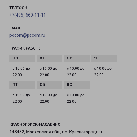
ТЕЛЕФОН
+7(495) 660-11-11
EMAIL
pecom@pecom.ru
ГРАФИК РАБОТЫ
с 10:00 до
с 10:00 до
с 10:00 до
с 10:00 до
22:00
22:00
22:00
22:00
с 10:00 до
с 10:00 до
с 10:00 до
22:00
22:00
22:00
КРАСНОГОРСК-НАХАБИНО
143432, Московская обл., г.о. Красногорск,пгт.