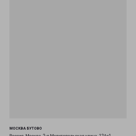
МОСКВА БУТОВО
Россия, Москва, 2-я Мелитопольская улица, 12Ас1