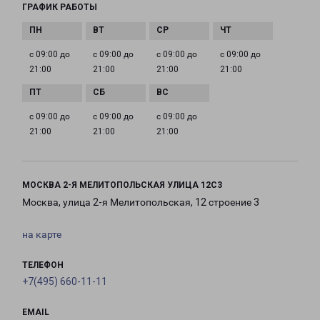
ГРАФИК РАБОТЫ
с 09:00 до
с 09:00 до
с 09:00 до
с 09:00 до
21:00
21:00
21:00
21:00
с 09:00 до
с 09:00 до
с 09:00 до
21:00
21:00
21:00
МОСКВА 2-Я МЕЛИТОПОЛЬСКАЯ УЛИЦА 12С3
Москва, улица 2-я Мелитопольская, 12 строение 3
на карте
ТЕЛЕФОН
+7(495) 660-11-11
EMAIL