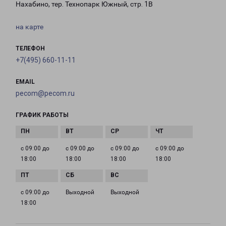
Нахабино, тер. Технопарк Южный, стр. 1В
на карте
ТЕЛЕФОН
+7(495) 660-11-11
EMAIL
pecom@pecom.ru
ГРАФИК РАБОТЫ
с 09:00 до
с 09:00 до
с 09:00 до
с 09:00 до
18:00
18:00
18:00
18:00
с 09:00 до
Выходной
Выходной
18:00