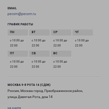
EMAIL
pecom@pecom.ru
ГРАФИК РАБОТЫ
с 10:00 до
с 10:00 до
с 10:00 до
с 10:00 до
22:00
22:00
22:00
22:00
с 10:00 до
с 10:00 до
с 10:00 до
22:00
22:00
22:00
МОСКВА 9-Я РОТА 14 (СДЭК)
Россия, Москва город, Преображенское район,
улица Девятая Рота, дом 14
на карте