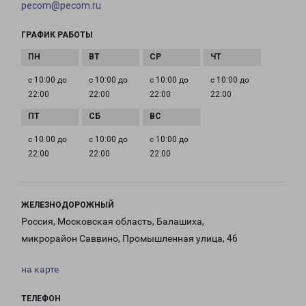
pecom@pecom.ru
ГРАФИК РАБОТЫ
с 10:00 до
с 10:00 до
с 10:00 до
с 10:00 до
22:00
22:00
22:00
22:00
с 10:00 до
с 10:00 до
с 10:00 до
22:00
22:00
22:00
ЖЕЛЕЗНОДОРОЖНЫЙ
Россия, Московская область, Балашиха,
микрорайон Саввино, Промышленная улица, 46
на карте
ТЕЛЕФОН