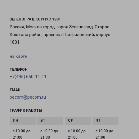
ЗЕЛЕНОГРАД КОРПУС 1801
Россия, Москва город, город Зеленоград, Старое
Крюково район, проспект Панфиловский, корпус
1801
на карте
ТЕЛЕФОН
+7(495) 660-11-11
EMAIL
pecom@pecom.ru
ГРАФИК РАБОТЫ
с 10:00 до
с 10:00 до
с 10:00 до
с 10:00 до
21:00
21:00
21:00
21:00