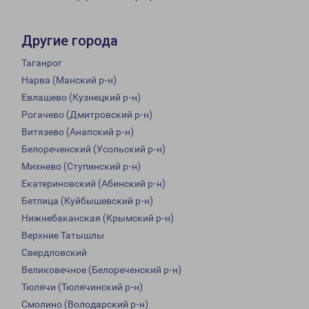
Другие города
Таганрог
Нарва (Манский р-н)
Евлашево (Кузнецкий р-н)
Рогачево (Дмитровский р-н)
Витязево (Анапский р-н)
Белореченский (Усольский р-н)
Михнево (Ступинский р-н)
Екатериновский (Абинский р-н)
Бетлица (Куйбышевский р-н)
Нижнебаканская (Крымский р-н)
Верхние Татышлы
Свердловский
Великовечное (Белореченский р-н)
Тюлячи (Тюлячинский р-н)
Смолино (Володарский р-н)