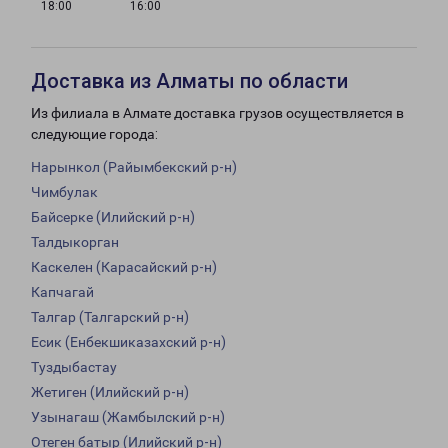
18:00
16:00
Доставка из Алматы по области
Из филиала в Алмате доставка грузов осуществляется в
следующие города:
Нарынкол (Райымбекский р-н)
Чимбулак
Байсерке (Илийский р-н)
Талдыкорган
Каскелен (Карасайский р-н)
Капчагай
Талгар (Талгарский р-н)
Есик (Енбекшиказахский р-н)
Туздыбастау
Жетиген (Илийский р-н)
Узынагаш (Жамбылский р-н)
Отеген батыр (Илийский р-н)