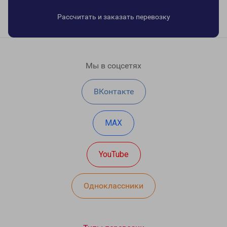
Рассчитать и заказать перевозку
Мы в соцсетях
ВКонтакте
MAX
YouTube
Одноклассники