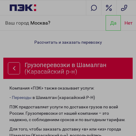
Главная
Направления
Грузоперевозки в Шамалган
Ваш город
Москва?
Да
Нет
(Карасайский р-н)
Рассчитать и заказать перевозку
Грузоперевозки в Шамалган
(Карасайский р-н)
Компания «ПЭК» также оказывает услуги:
-
Переезды
в Шамалган (карасайский Р-Н)
ПЭК предоставляет услуги по доставке грузов по всей
России. Грузоперевозки от нашей компании – это
надежно, с соблюдением сроков и по выгодным тарифам.
Для того, чтобы заказать доставку «в» или «из» города
Шамалган (Карасайский р-н), воспользуйтесь