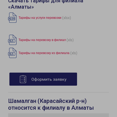
Скачать тарифы для филиала
«Алматы»
(xlsx)
Тарифы на услуги перевозки
(xls)
Тарифы на перевозку в филиал
(xls)
Тарифы на перевозку из филиала
Оформить заявку
Шамалган (Карасайский р-н)
относится к филиалу в Алматы