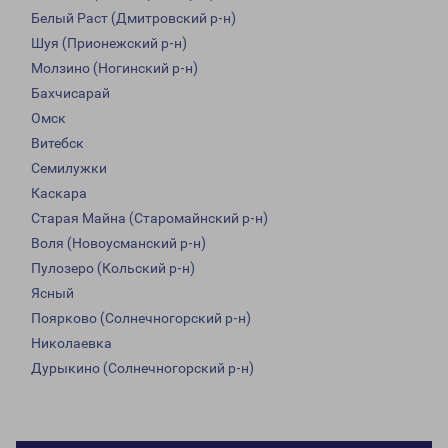
Белый Раст (Дмитровский р-н)
Шуя (Прионежский р-н)
Молзино (Ногинский р-н)
Бахчисарай
Омск
Витебск
Семилужки
Каскара
Старая Майна (Старомайнский р-н)
Воля (Новоусманский р-н)
Пулозеро (Кольский р-н)
Ясный
Поярково (Солнечногорский р-н)
Николаевка
Дурыкино (Солнечногорский р-н)