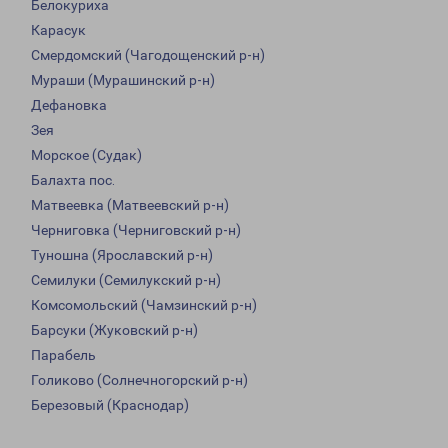
Белокуриха
Карасук
Смердомский (Чагодощенский р-н)
Мураши (Мурашинский р-н)
Дефановка
Зея
Морское (Судак)
Балахта пос.
Матвеевка (Матвеевский р-н)
Черниговка (Черниговский р-н)
Туношна (Ярославский р-н)
Семилуки (Семилукский р-н)
Комсомольский (Чамзинский р-н)
Барсуки (Жуковский р-н)
Парабель
Голиково (Солнечногорский р-н)
Березовый (Краснодар)