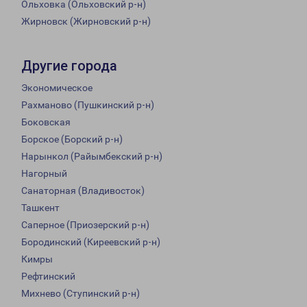
Ольховка (Ольховский р-н)
Жирновск (Жирновский р-н)
Другие города
Экономическое
Рахманово (Пушкинский р-н)
Боковская
Борское (Борский р-н)
Нарынкол (Райымбекский р-н)
Нагорный
Санаторная (Владивосток)
Ташкент
Саперное (Приозерский р-н)
Бородинский (Киреевский р-н)
Кимры
Рефтинский
Михнево (Ступинский р-н)