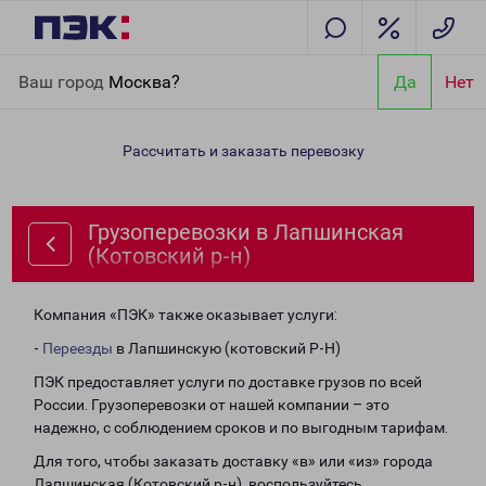
Главная
Направления
Грузоперевозки в Лапшинская
Ваш город
Москва?
Да
Нет
(Котовский р-н)
Рассчитать и заказать перевозку
Грузоперевозки в Лапшинская
(Котовский р-н)
Компания «ПЭК» также оказывает услуги:
-
Переезды
в Лапшинскую (котовский Р-Н)
ПЭК предоставляет услуги по доставке грузов по всей
России. Грузоперевозки от нашей компании – это
надежно, с соблюдением сроков и по выгодным тарифам.
Для того, чтобы заказать доставку «в» или «из» города
Лапшинская (Котовский р-н), воспользуйтесь