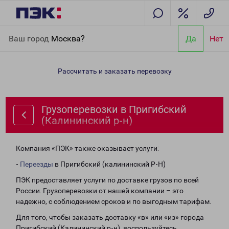
Главная
Направления
Грузоперевозки в Пригибский
Ваш город
Москва?
Да
Нет
(Калининский р-н)
Рассчитать и заказать перевозку
Грузоперевозки в Пригибский
(Калининский р-н)
Компания «ПЭК» также оказывает услуги:
-
Переезды
в Пригибский (калининский Р-Н)
ПЭК предоставляет услуги по доставке грузов по всей
России. Грузоперевозки от нашей компании – это
надежно, с соблюдением сроков и по выгодным тарифам.
Для того, чтобы заказать доставку «в» или «из» города
Пригибский (Калининский р-н), воспользуйтесь