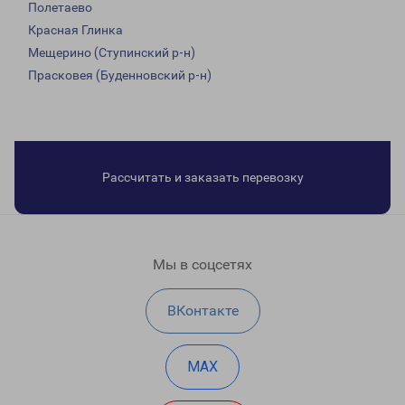
Полетаево
Красная Глинка
Мещерино (Ступинский р-н)
Прасковея (Буденновский р-н)
Рассчитать и заказать перевозку
Мы в соцсетях
ВКонтакте
MAX