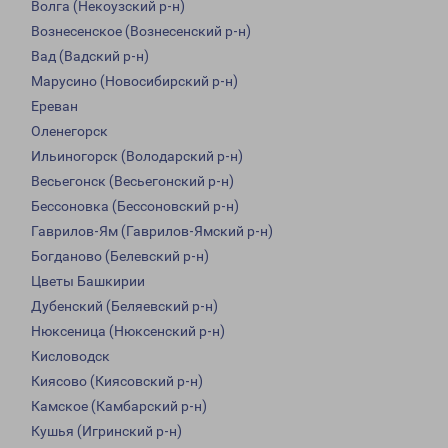
Волга (Некоузский р-н)
Вознесенское (Вознесенский р-н)
Вад (Вадский р-н)
Марусино (Новосибирский р-н)
Ереван
Оленегорск
Ильиногорск (Володарский р-н)
Весьегонск (Весьегонский р-н)
Бессоновка (Бессоновский р-н)
Гаврилов-Ям (Гаврилов-Ямский р-н)
Богданово (Белевский р-н)
Цветы Башкирии
Дубенский (Беляевский р-н)
Нюксеница (Нюксенский р-н)
Кисловодск
Киясово (Киясовский р-н)
Камское (Камбарский р-н)
Кушья (Игринский р-н)