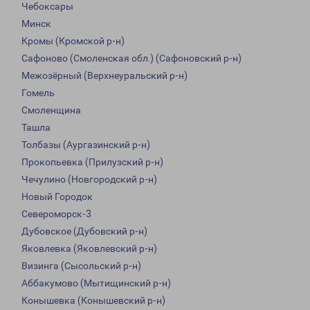
Чебоксары
Минск
Кромы (Кромской р-н)
Сафоново (Смоленская обл.) (Сафоновский р-н)
Межозёрный (Верхнеуральский р-н)
Гомель
Смоленщина
Ташла
Толбазы (Аургазинский р-н)
Прокопьевка (Прилузский р-н)
Чечулино (Новгородский р-н)
Новый Городок
Североморск-3
Дубовское (Дубовский р-н)
Яковлевка (Яковлевский р-н)
Визинга (Сысольский р-н)
Аббакумово (Мытищинский р-н)
Конышевка (Конышевский р-н)