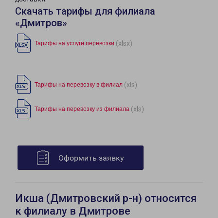
Скачать тарифы для филиала
«Дмитров»
(xlsx)
Тарифы на услуги перевозки
(xls)
Тарифы на перевозку в филиал
(xls)
Тарифы на перевозку из филиала
Оформить заявку
Икша (Дмитровский р-н) относится
к филиалу в Дмитрове