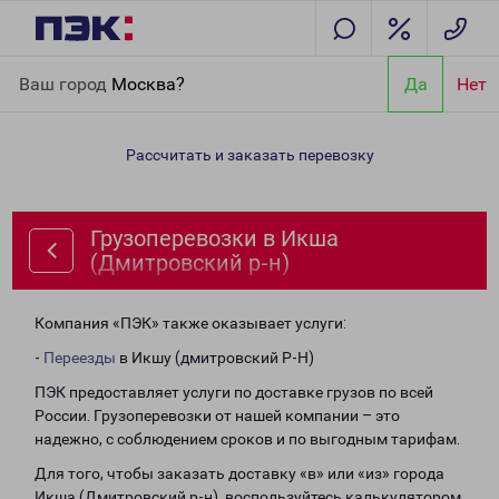
Главная
Направления
Грузоперевозки в Икша (Дмитровский
Ваш город
Москва?
Да
Нет
р-н)
Рассчитать и заказать перевозку
Грузоперевозки в Икша
(Дмитровский р-н)
Компания «ПЭК» также оказывает услуги:
-
Переезды
в Икшу (дмитровский Р-Н)
ПЭК предоставляет услуги по доставке грузов по всей
России. Грузоперевозки от нашей компании – это
надежно, с соблюдением сроков и по выгодным тарифам.
Для того, чтобы заказать доставку «в» или «из» города
Икша (Дмитровский р-н), воспользуйтесь калькулятором