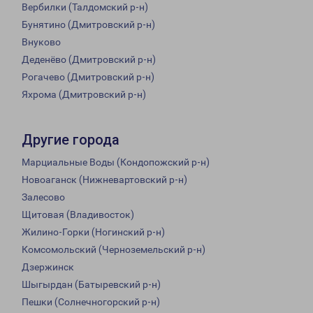
Вербилки (Талдомский р-н)
Бунятино (Дмитровский р-н)
Внуково
Деденёво (Дмитровский р-н)
Рогачево (Дмитровский р-н)
Яхрома (Дмитровский р-н)
Другие города
Марциальные Воды (Кондопожский р-н)
Новоаганск (Нижневартовский р-н)
Залесово
Щитовая (Владивосток)
Жилино-Горки (Ногинский р-н)
Комсомольский (Черноземельский р-н)
Дзержинск
Шыгырдан (Батыревский р-н)
Пешки (Солнечногорский р-н)