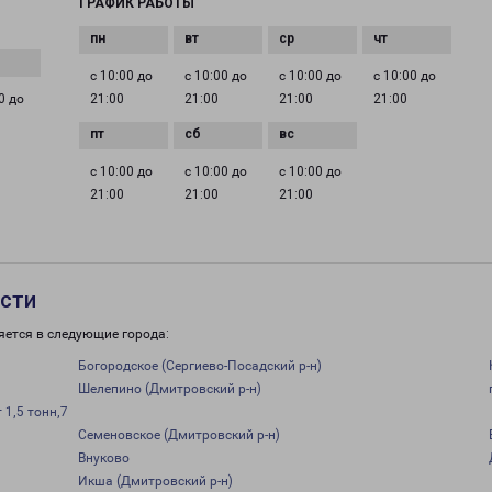
ГРАФИК РАБОТЫ
с 10:00 до
с 10:00 до
с 10:00 до
с 10:00 до
0 до
21:00
21:00
21:00
21:00
с 10:00 до
с 10:00 до
с 10:00 до
21:00
21:00
21:00
асти
яется в следующие города:
Богородское (Сергиево-Посадский р-н)
Шелепино (Дмитровский р-н)
1,5 тонн,7
Семеновское (Дмитровский р-н)
Внуково
Икша (Дмитровский р-н)