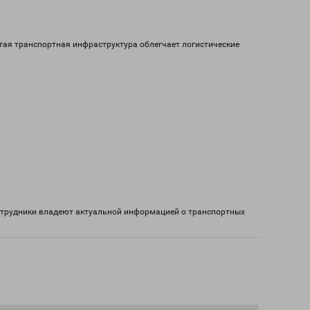
тая транспортная инфраструктура облегчает логистические
отрудники владеют актуальной информацией о транспортных