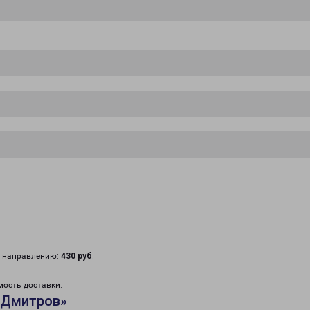
у направлению:
430 руб
.
мость доставки.
«Дмитров»