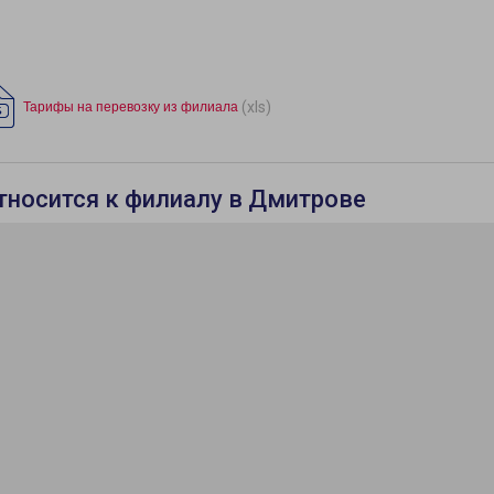
(xls)
Тарифы на перевозку из филиала
тносится к филиалу в Дмитрове