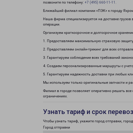
позвоните по телефону:
+7 (495) 660-11-11
.
Ближайший филиал компании «ПЭК» к городу Яхрома
Наша фирма специализируется на доставке грузов в
операции.
Организуем краткосрочное и долгосрочное хранени
1. Предоставляем максимальную страховую защиту
2. Предоставляем онлайн-трекинг для всех отправл
3. Гарантируем соблюдение всех требований законо
4. Создаем персонализированные маршруты с учето
5. Гарантируем надежность доставки при любых кл
Мы используем только оригинальные запчасти и р
Филиал в городе позволяет оперативно решать вс
ограничениях.
Узнать тариф и срок перево
Чтобы узнать тариф, укажите город отправки, город 
Город отправки