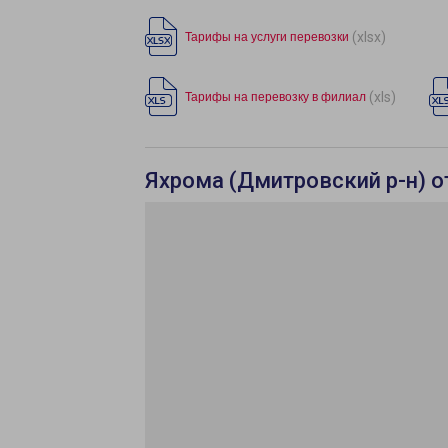
(xlsx)
Тарифы на услуги перевозки
(xls)
Тарифы на перевозку в филиал
Яхрома (Дмитровский р-н) о