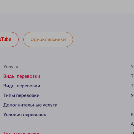
uTube
Одноклассники
Услуги
У
Виды перевозки
Т
Виды перевозки
Т
Типы перевозки
У
Дополнительные услуги
Условия перевозок
К
А
Типы перевозки
Д