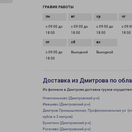
ГРАФИК РАБОТЫ
с 09:00 до
с 09:00 до
с 09:00 до
с 09:0
18:00
18:00
18:00
18:00
с 09:00 до
Выходной
Выходной
18:00
Доставка из Дмитрова по обл
Из филиала в Дмитрове доставка грузов осуществл
Новосиньково (Дмитровский р-н)
Ивашево (Дмитровский р-н)
Дмитров Промышленная, Профессиональная ул. (от 
кубов и 3 метров)
Бунятино (Дмитровский р-н)
Рогачево (Дмитровский р-н)