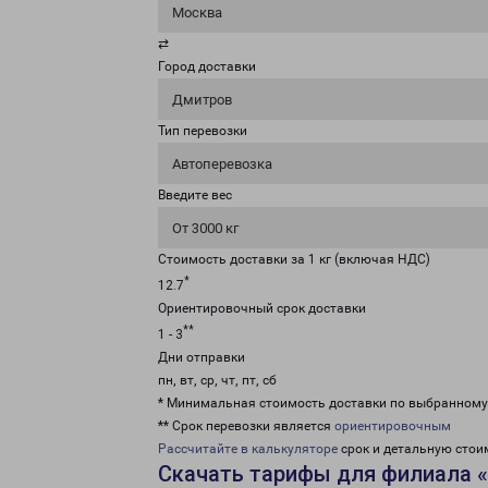
Москва
⇄
Город доставки
Дмитров
Тип перевозки
Автоперевозка
Введите вес
От 3000 кг
Стоимость доставки за 1 кг (включая НДС)
*
12.7
Ориентировочный срок доставки
**
1 - 3
Дни отправки
пн, вт, ср, чт, пт, сб
* Минимальная стоимость доставки по выбранном
** Срок перевозки является
ориентировочным
Рассчитайте в калькуляторе
срок и детальную стои
Скачать тарифы для филиала 