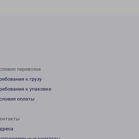
словия перевозок
ребования к грузу
ребования к упаковке
словия оплаты
онтакты
дреса
ополнительные контакты