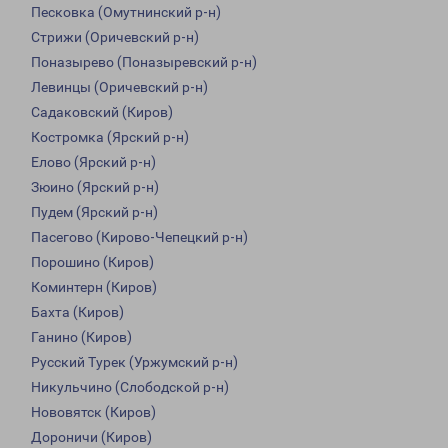
Песковка (Омутнинский р-н)
Стрижи (Оричевский р-н)
Поназырево (Поназыревский р-н)
Левинцы (Оричевский р-н)
Садаковский (Киров)
Костромка (Ярский р-н)
Елово (Ярский р-н)
Зюино (Ярский р-н)
Пудем (Ярский р-н)
Пасегово (Кирово-Чепецкий р-н)
Порошино (Киров)
Коминтерн (Киров)
Бахта (Киров)
Ганино (Киров)
Русский Турек (Уржумский р-н)
Никульчино (Слободской р-н)
Нововятск (Киров)
Дороничи (Киров)