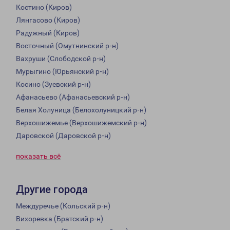
Костино (Киров)
Лянгасово (Киров)
Радужный (Киров)
Восточный (Омутнинский р-н)
Вахруши (Слободской р-н)
Мурыгино (Юрьянский р-н)
Косино (Зуевский р-н)
Афанасьево (Афанасьевский р-н)
Белая Холуница (Белохолуницкий р-н)
Верхошижемье (Верхошижемский р-н)
Даровской (Даровской р-н)
показать всё
Другие города
Междуречье (Кольский р-н)
Вихоревка (Братский р-н)