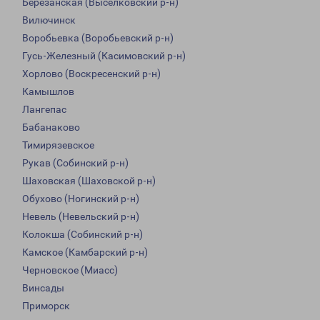
Березанская (Выселковский р-н)
Вилючинск
Воробьевка (Воробьевский р-н)
Гусь-Железный (Касимовский р-н)
Хорлово (Воскресенский р-н)
Камышлов
Лангепас
Бабанаково
Тимирязевское
Рукав (Собинский р-н)
Шаховская (Шаховской р-н)
Обухово (Ногинский р-н)
Невель (Невельский р-н)
Колокша (Собинский р-н)
Камское (Камбарский р-н)
Черновское (Миасс)
Винсады
Приморск