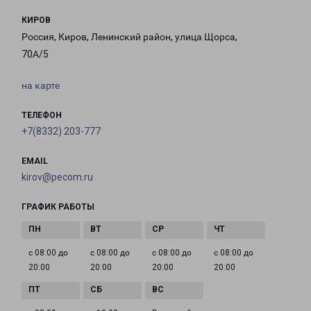
КИРОВ
Россия, Киров, Ленинский район, улица Щорса,
70А/5
на карте
ТЕЛЕФОН
+7(8332) 203-777
EMAIL
kirov@pecom.ru
ГРАФИК РАБОТЫ
с 08:00 до
с 08:00 до
с 08:00 до
с 08:00 до
20:00
20:00
20:00
20:00