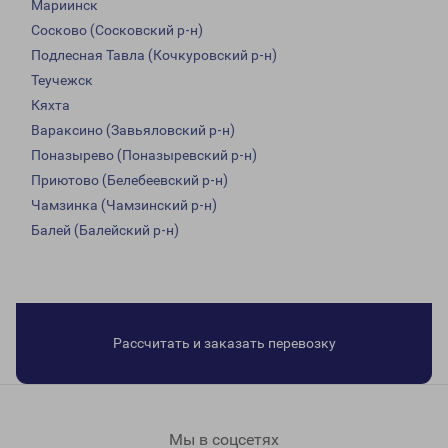
Мариинск
Сосково (Сосковский р-н)
Подлесная Тавла (Кочкуровский р-н)
Теучежск
Кяхта
Вараксино (Завьяловский р-н)
Поназырево (Поназыревский р-н)
Приютово (Белебеевский р-н)
Чамзинка (Чамзинский р-н)
Балей (Балейский р-н)
Рассчитать и заказать перевозку
Мы в соцсетях