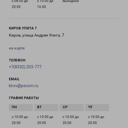
с 08:00 до
с 10:00 до
Выходной
20:00
16:00
КИРОВ УПИТА 7
Киров, улица Андрея Упита, 7
на карте
ТЕЛЕФОН
+7(8332) 203-777
EMAIL
kirov@pecom.ru
ГРАФИК РАБОТЫ
с 10:00 до
с 10:00 до
с 10:00 до
с 10:00 до
20:00
20:00
20:00
20:00