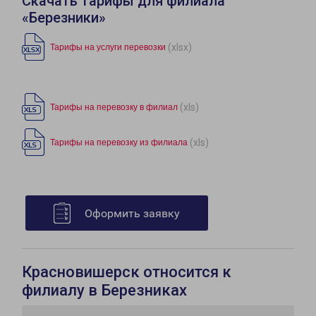
Скачать тарифы для филиала
«Березники»
(xlsx)
Тарифы на услуги перевозки
(xls)
Тарифы на перевозку в филиал
(xls)
Тарифы на перевозку из филиала
Оформить заявку
Красновишерск относится к
филиалу в Березниках