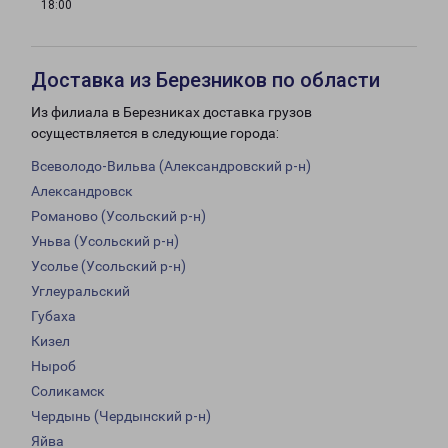
18:00
Доставка из Березников по области
Из филиала в Березниках доставка грузов
осуществляется в следующие города:
Всеволодо-Вильва (Александровский р-н)
Александровск
Романово (Усольский р-н)
Уньва (Усольский р-н)
Усолье (Усольский р-н)
Углеуральский
Губаха
Кизел
Ныроб
Соликамск
Чердынь (Чердынский р-н)
Яйва