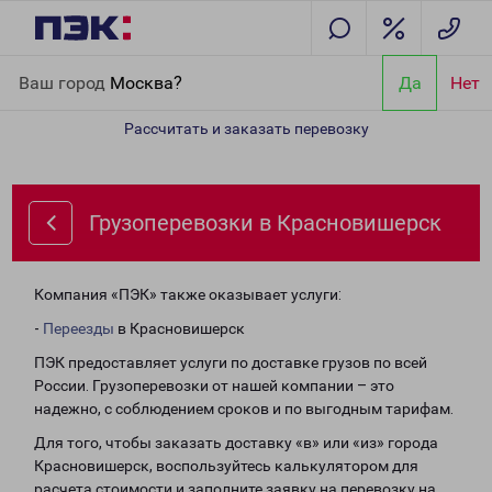
Главная
Направления
Грузоперевозки в Красновишерск
Ваш город
Москва?
Да
Нет
Рассчитать и заказать перевозку
Грузоперевозки в Красновишерск
Компания «ПЭК» также оказывает услуги:
-
Переезды
в Красновишерск
ПЭК предоставляет услуги по доставке грузов по всей
России. Грузоперевозки от нашей компании – это
надежно, с соблюдением сроков и по выгодным тарифам.
Для того, чтобы заказать доставку «в» или «из» города
Красновишерск, воспользуйтесь калькулятором для
расчета стоимости и заполните заявку на перевозку на