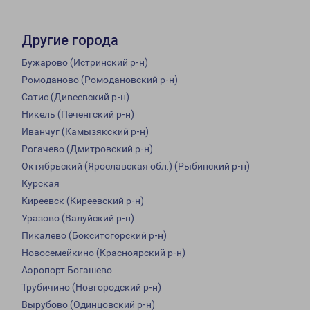
Другие города
Бужарово (Истринский р-н)
Ромоданово (Ромодановский р-н)
Сатис (Дивеевский р-н)
Никель (Печенгский р-н)
Иванчуг (Камызякский р-н)
Рогачево (Дмитровский р-н)
Октябрьский (Ярославская обл.) (Рыбинский р-н)
Курская
Киреевск (Киреевский р-н)
Уразово (Валуйский р-н)
Пикалево (Бокситогорский р-н)
Новосемейкино (Красноярский р-н)
Аэропорт Богашево
Трубичино (Новгородский р-н)
Вырубово (Одинцовский р-н)