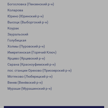
Богословка (Пензенский р-н)
Коларова
Юрино (Юринский р-н)
Высоцк (Выборгский р-н)
Коурак
Зауральский
Голубицкая
Холмы (Пуровский р-н)
Имеретинская (Горячий Ключ)
Ярцево (Ярцевский р-н)
Сарана (Красноуфимский р-н)
пос. станции Орехово (Приозерский р-н)
Мотяково (Люберецкий р-н)
Венев (Венёвский р-н)
Мураши (Мурашинский р-н)