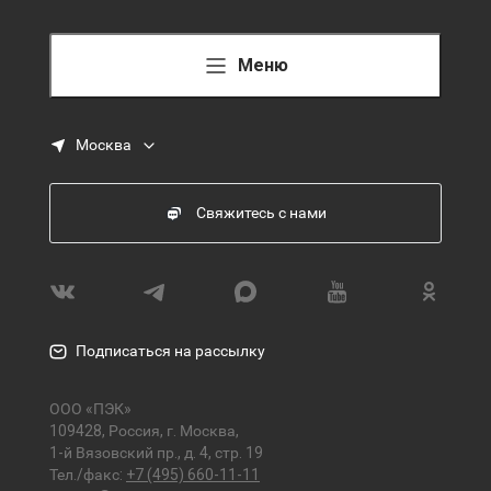
Меню
Москва
Свяжитесь с нами
Подписаться на рассылку
ООО «ПЭК»
109428, Россия, г. Москва,
1-й Вязовский пр., д. 4, стр. 19
Тел./факс:
+7 (495) 660-11-11