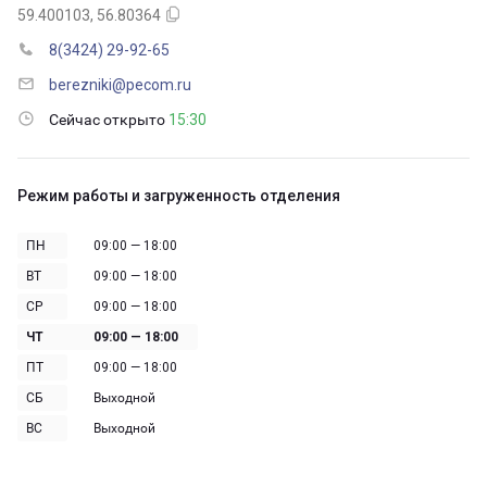
59.400103, 56.80364
8(3424) 29-92-65
berezniki@pecom.ru
Сейчас открыто
15:30
Режим работы и загруженность отделения
ПН
09:00 — 18:00
ВТ
09:00 — 18:00
СР
09:00 — 18:00
ЧТ
09:00 — 18:00
ПТ
09:00 — 18:00
СБ
Выходной
ВС
Выходной