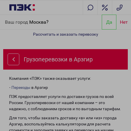
Главная
Направления
Грузоперевозки в Арзгир
Ваш город
Москва?
Да
Нет
Рассчитать и заказать перевозку
Грузоперевозки в Арзгир
Компания «ПЭК» также оказывает услуги:
-
Переезды
в Арзгир
ПЭК предоставляет услуги по доставке грузов по всей
России. Грузоперевозки от нашей компании – это
надежно, с соблюдением сроков и по выгодным тарифам.
Для того, чтобы заказать доставку «в» или «из» города
Арзгир, воспользуйтесь калькулятором для расчета
стоимости и заполните заявку на перевозку на нашем