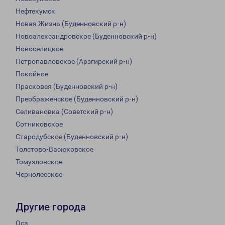
Нефтекумск
Новая Жизнь (Буденновский р-н)
Новоалександровское (Буденновский р-н)
Новоселицкое
Петропавловское (Арзгирский р-н)
Покойное
Прасковея (Буденновский р-н)
Преображенское (Буденновский р-н)
Селивановка (Советский р-н)
Сотниковское
Стародубское (Буденновский р-н)
Толстово-Васюковское
Томузловское
Чернолесское
Другие города
Оса