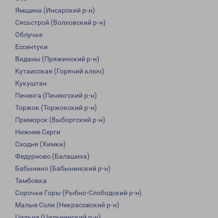
Ямщина (Инсарский р-н)
Сясьстрой (Волховский р-н)
Облучье
Ессентуки
Виданы (Пряжинский р-н)
Кутаисская (Горячий ключ)
Кукуштан
Печенга (Печенгский р-н)
Торжок (Торжокский р-н)
Приморск (Выборгский р-н)
Нижние Серги
Сходня (Химки)
Федурново (Балашиха)
Бабынино (Бабынинский р-н)
Тамбовка
Сорочьи Горы (Рыбно-Слободский р-н)
Малые Соли (Некрасовский р-н)
Цильна (Цильнинский р-н)