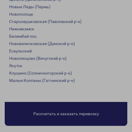
Новые Ляды (Пермь)
Новополоцк
Старолеушковская (Павловский р-н)
Нижнекамск
Билимбай пос.
Нововеличковская (Динской р-н)
Есаульский
Новописцово (Вичугский р-н)
Якутск
Клушино (Солнечногорский р-н)
Малые Колпаны (Гатчинский р-н)
Рассчитать и заказать перевозку