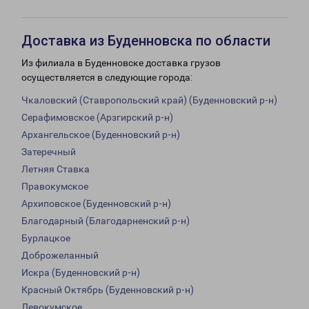
Доставка из Буденновска по области
Из филиала в Буденновске доставка грузов
осуществляется в следующие города:
Чкаловский (Ставропольский край) (Буденновский р-н)
Серафимовское (Арзгирский р-н)
Архангельское (Буденновский р-н)
Затеречный
Летняя Ставка
Правокумское
Архиповское (Буденновский р-н)
Благодарный (Благодарненский р-н)
Бурлацкое
Доброжеланный
Искра (Буденновский р-н)
Красный Октябрь (Буденновский р-н)
Левокумское