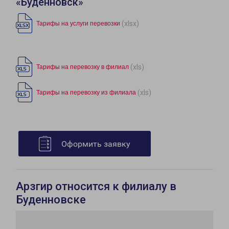
«Буденновск»
(xlsx)
Тарифы на услуги перевозки
(xls)
Тарифы на перевозку в филиал
(xls)
Тарифы на перевозку из филиала
Оформить заявку
Арзгир относится к филиалу в
Буденновске