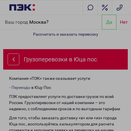
Главная
Направления
Грузоперевозки в Юца пос.
Ваш город
Москва?
Да
Нет
Рассчитать и заказать перевозку
Грузоперевозки в Юца пос.
Компания «ПЭК» также оказывает услуги:
-
Переезды
в Юцу Пос.
ПЭК предоставляет услуги по доставке грузов по всей
России. Грузоперевозки от нашей компании – это
надежно, с соблюдением сроков и по выгодным тарифам.
Для того, чтобы заказать доставку «в» или «из» города
Юца пос., воспользуйтесь калькулятором для расчета
стоимости и заполните заявку на перевозку на нашем