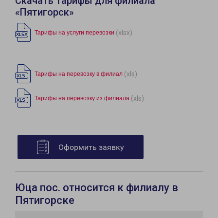
Скачать тарифы для филиала
«Пятигорск»
(xlsx)
Тарифы на услуги перевозки
(xls)
Тарифы на перевозку в филиал
(xls)
Тарифы на перевозку из филиала
Оформить заявку
Юца пос. относится к филиалу в
Пятигорске