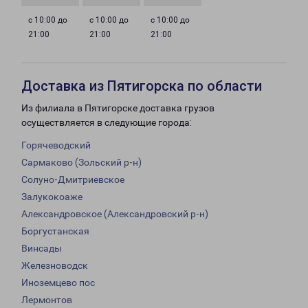
с 10:00 до
с 10:00 до
с 10:00 до
21:00
21:00
21:00
Доставка из Пятигорска по области
Из филиала в Пятигорске доставка грузов
осуществляется в следующие города:
Горячеводский
Сармаково (Зольский р-н)
Солуно-Дмитриевское
Залукокоаже
Александровское (Александровский р-н)
Боргустанская
Винсады
Железноводск
Иноземцево пос
Лермонтов