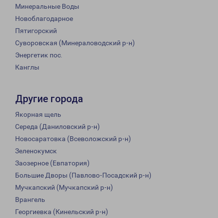
Минеральные Воды
Новоблагодарное
Пятигорский
Суворовская (Минераловодский р-н)
Энергетик пос.
Канглы
Другие города
Якорная щель
Середа (Даниловский р-н)
Новосаратовка (Всеволожский р-н)
Зеленокумск
Заозерное (Евпатория)
Большие Дворы (Павлово-Посадский р-н)
Мучкапский (Мучкапский р-н)
Врангель
Георгиевка (Кинельский р-н)