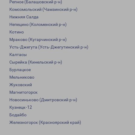
Репное (Балашовский р-н)
Комсомольский (Чамзинский р-н)
Нижняя Салда
Непецино (Коломенский р-н)
Котино
Мраково (Кугарчинский р-н)
Усть-Джегута (Усть-Джегутинский р-н)
Калтасы
Сырейка (Кинельский р-н)
Бурлацкое
Мельниково
Жуковский
Магнитогорск
Новосиньково (Дмитровский р-н)
Кузнецк-12
Бодайбо
Железногорск (Красноярский край)