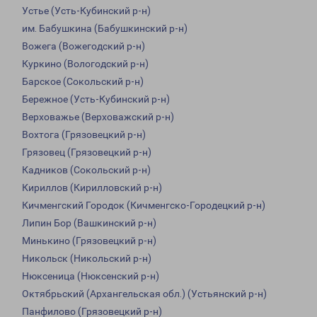
Устье (Усть-Кубинский р-н)
им. Бабушкина (Бабушкинский р-н)
Вожега (Вожегодский р-н)
Куркино (Вологодский р-н)
Барское (Сокольский р-н)
Бережное (Усть-Кубинский р-н)
Верховажье (Верховажский р-н)
Вохтога (Грязовецкий р-н)
Грязовец (Грязовецкий р-н)
Кадников (Сокольский р-н)
Кириллов (Кирилловский р-н)
Кичменгский Городок (Кичменгско-Городецкий р-н)
Липин Бор (Вашкинский р-н)
Минькино (Грязовецкий р-н)
Никольск (Никольский р-н)
Нюксеница (Нюксенский р-н)
Октябрьский (Архангельская обл.) (Устьянский р-н)
Панфилово (Грязовецкий р-н)