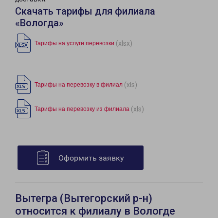
Скачать тарифы для филиала
«Вологда»
(xlsx)
Тарифы на услуги перевозки
(xls)
Тарифы на перевозку в филиал
(xls)
Тарифы на перевозку из филиала
Оформить заявку
Вытегра (Вытегорский р-н)
относится к филиалу в Вологде