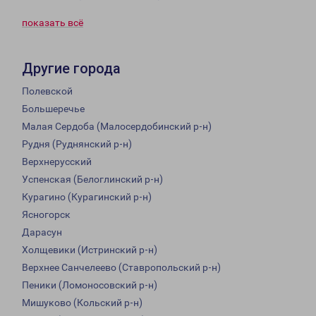
показать всё
Другие города
Полевской
Большеречье
Малая Сердоба (Малосердобинский р-н)
Рудня (Руднянский р-н)
Верхнерусский
Успенская (Белоглинский р-н)
Курагино (Курагинский р-н)
Ясногорск
Дарасун
Холщевики (Истринский р-н)
Верхнее Санчелеево (Ставропольский р-н)
Пеники (Ломоносовский р-н)
Мишуково (Кольский р-н)