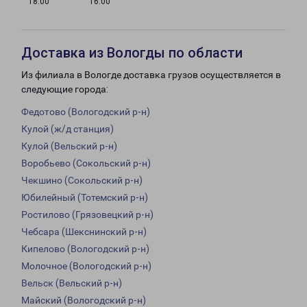
18:00
16:00
Доставка из Вологды по области
Из филиала в Вологде доставка грузов осуществляется в
следующие города:
Федотово (Вологодский р-н)
Кулой (ж/д станция)
Кулой (Вельский р-н)
Воробьево (Сокольский р-н)
Чекшино (Сокольский р-н)
Юбилейный (Тотемский р-н)
Ростилово (Грязовецкий р-н)
Чебсара (Шекснинский р-н)
Кипелово (Вологодский р-н)
Молочное (Вологодский р-н)
Вельск (Вельский р-н)
Майский (Вологодский р-н)