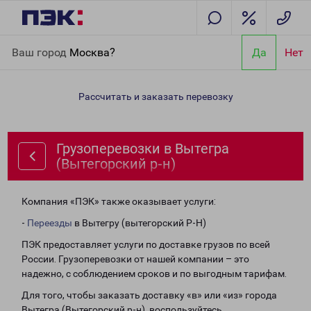
Главная
Направления
Грузоперевозки в Вытегра
Ваш город
Москва?
Да
Нет
(Вытегорский р-н)
Рассчитать и заказать перевозку
Грузоперевозки в Вытегра
(Вытегорский р-н)
Компания «ПЭК» также оказывает услуги:
-
Переезды
в Вытегру (вытегорский Р-Н)
ПЭК предоставляет услуги по доставке грузов по всей
России. Грузоперевозки от нашей компании – это
надежно, с соблюдением сроков и по выгодным тарифам.
Для того, чтобы заказать доставку «в» или «из» города
Вытегра (Вытегорский р-н), воспользуйтесь