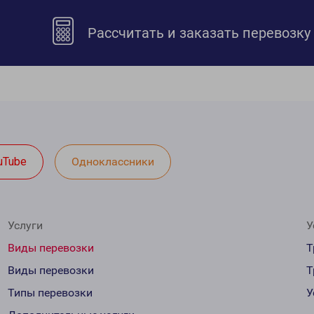
Рассчитать и заказать перевозку
uTube
Одноклассники
Услуги
У
Виды перевозки
Т
Виды перевозки
Т
Типы перевозки
У