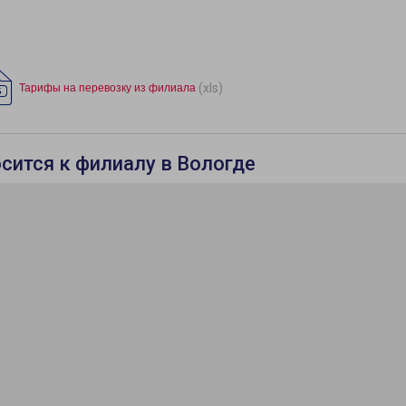
(xls)
Тарифы на перевозку из филиала
осится к филиалу в Вологде