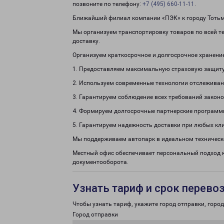
позвоните по телефону:
+7 (495) 660-11-11
.
Ближайший филиал компании «ПЭК» к городу Тотьма 
Мы организуем транспортировку товаров по всей т
доставку.
Организуем краткосрочное и долгосрочное хранени
1. Предоставляем максимальную страховую защиту
2. Используем современные технологии отслеживан
3. Гарантируем соблюдение всех требований законо
4. Формируем долгосрочные партнерские программ
5. Гарантируем надежность доставки при любых кл
Мы поддерживаем автопарк в идеальном техническ
Местный офис обеспечивает персональный подход 
документооборота.
Узнать тариф и срок перево
Чтобы узнать тариф, укажите город отправки, город 
Город отправки