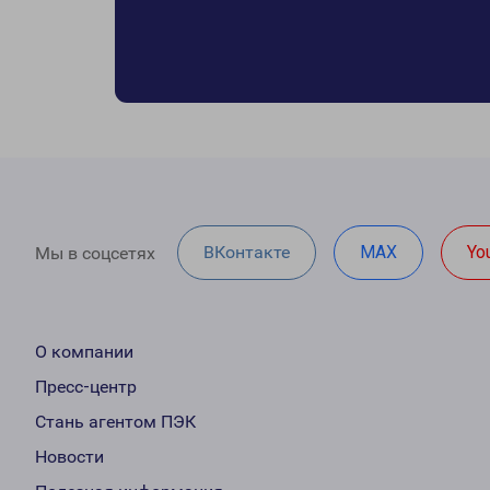
ВКонтакте
MAX
Yo
Мы в соцсетях
О компании
Пресс-центр
Стань агентом ПЭК
Новости