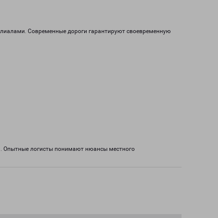
 филиалами. Современные дороги гарантируют своевременную
а. Опытные логисты понимают нюансы местного