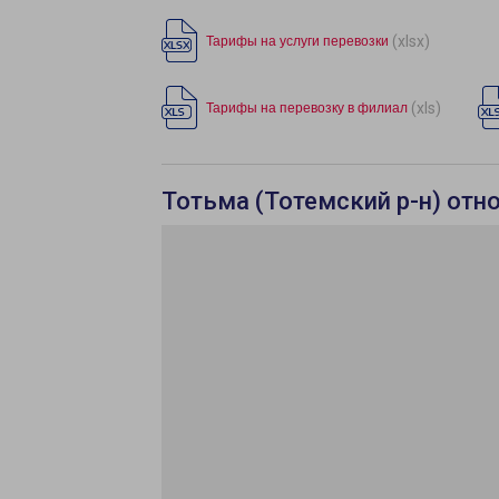
(xlsx)
Тарифы на услуги перевозки
(xls)
Тарифы на перевозку в филиал
Тотьма (Тотемский р-н) отн