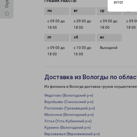
ГРАФИК РАБОТЫ
error
с 09:00 до
с 09:00 до
с 09:00 до
с 09:0
18:00
18:00
18:00
18:00
с 09:00 до
с 10:00 до
Выходной
18:00
16:00
Доставка из Вологды по облас
Из филиала в Вологде доставка грузов осуществляе
Федотово (Вологодский р-н)
Воробьево (Сокольский р-н)
Ростилово (Грязовецкий р-н)
Молочное (Вологодский р-н)
Устье (Усть-Кубинский р-н)
Куркино (Вологодский р-н)
Верховажье (Верховажский р-н)