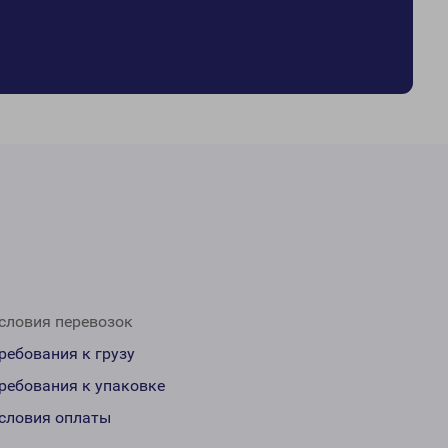
словия перевозок
ребования к грузу
ребования к упаковке
словия оплаты