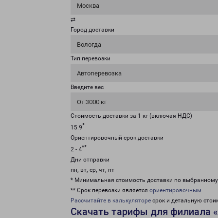
Москва
⇄
Город доставки
Вологда
Тип перевозки
Автоперевозка
Введите вес
От 3000 кг
Стоимость доставки за 1 кг (включая НДС)
*
15.9
Ориентировочный срок доставки
**
2 - 4
Дни отправки
пн, вт, ср, чт, пт
* Минимальная стоимость доставки по выбранном
** Срок перевозки является
ориентировочным
Рассчитайте в калькуляторе
срок и детальную стои
Скачать тарифы для филиала 