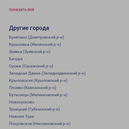
показать всё
Другие города
Бунятино (Дмитровский р-н)
Курасовка (Ивнянский р-н)
Зуевка (Зуевский р-н)
Бичура
Сураж (Суражский р-н)
Западная Двина (Западнодвинский р-н)
Крыловская (Крыловский р-н)
Лосево (Кавказский р-н)
Бутылицы (Меленковский р-н)
Новокусково
Троицкий (Губкинский р-н)
Нижняя Тура
Покровское (Неклиновский р-н)