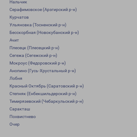
Нальчик
Серафимовское (Арзгирский р-н)
Курчатов
Ульяновка (Тосненский р-н)
Бесскорбная (Новокубанский р-н)
Ачит
Плесецк (Плесецкий р-н)
Сегежа (Сегежский р-н)
Мокроус (Федоровский р-н)
Анопино (Гусь-Хрустальный р-н)
Лобня
Красный Октябрь (Саратовский р-н)
Степняк (Енбекшильдерский р-н)
Тимирязевский (Чебаркульский р-н)
Саракташ
Похвистнево
Очер