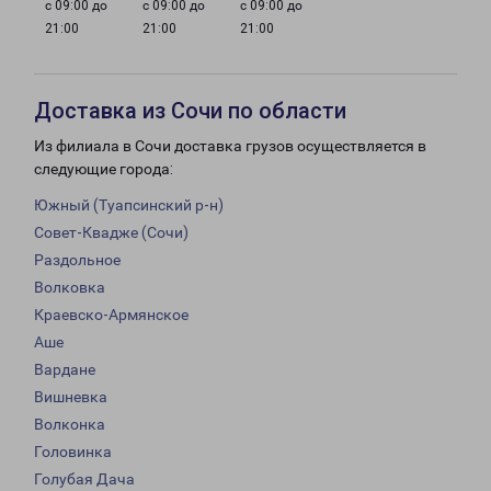
с 09:00 до
с 09:00 до
с 09:00 до
21:00
21:00
21:00
Доставка из Сочи по области
Из филиала в Сочи доставка грузов осуществляется в
следующие города:
Южный (Туапсинский р-н)
Совет-Квадже (Сочи)
Раздольное
Волковка
Краевско-Армянское
Аше
Вардане
Вишневка
Волконка
Головинка
Голубая Дача