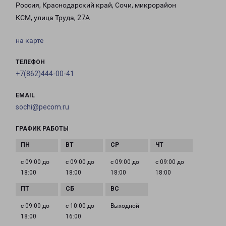
Россия, Краснодарский край, Сочи, микрорайон
КСМ, улица Труда, 27А
на карте
ТЕЛЕФОН
+7(862)444-00-41
EMAIL
sochi@pecom.ru
ГРАФИК РАБОТЫ
с 09:00 до
с 09:00 до
с 09:00 до
с 09:00 до
18:00
18:00
18:00
18:00
с 09:00 до
с 10:00 до
Выходной
18:00
16:00