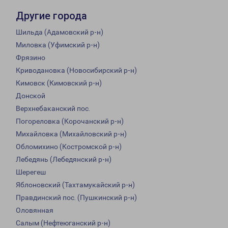
Другие города
Шильда (Адамовский р-н)
Миловка (Уфимский р-н)
Фрязино
Криводановка (Новосибирский р-н)
Кимовск (Кимовский р-н)
Донской
Верхнебаканский пос.
Погореловка (Корочанский р-н)
Михайловка (Михайловский р-н)
Обломихино (Костромской р-н)
Лебедянь (Лебедянский р-н)
Шерегеш
Яблоновский (Тахтамукайский р-н)
Правдинский пос. (Пушкинский р-н)
Оловянная
Салым (Нефтеюганский р-н)