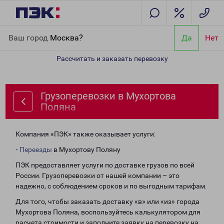
Главная
Направления
Грузоперевозки в Мухортова Поляна
Ваш город
Москва?
Да
Нет
Рассчитать и заказать перевозку
Грузоперевозки в Мухортова
Поляна
Компания «ПЭК» также оказывает услуги:
-
Переезды
в Мухортову Поляну
ПЭК предоставляет услуги по доставке грузов по всей
России. Грузоперевозки от нашей компании – это
надежно, с соблюдением сроков и по выгодным тарифам.
Для того, чтобы заказать доставку «в» или «из» города
Мухортова Поляна, воспользуйтесь калькулятором для
расчета стоимости и заполните заявку на перевозку на