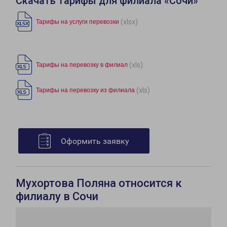
Скачать тарифы для филиала «Сочи»
(xlsx)
Тарифы на услуги перевозки
(xls)
Тарифы на перевозку в филиал
(xls)
Тарифы на перевозку из филиала
Оформить заявку
Мухортова Поляна относится к
филиалу в Сочи