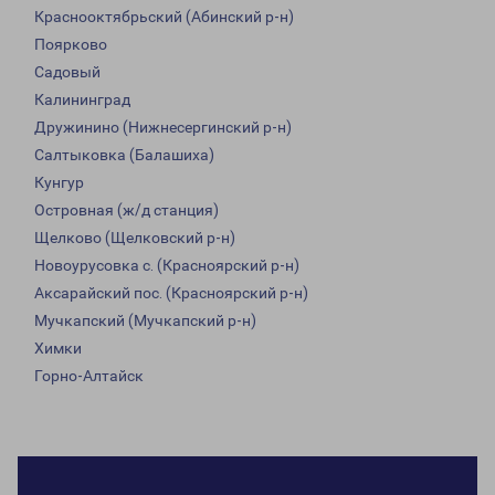
Краснооктябрьский (Абинский р-н)
Поярково
Садовый
Калининград
Дружинино (Нижнесергинский р-н)
Салтыковка (Балашиха)
Кунгур
Островная (ж/д станция)
Щелково (Щелковский р-н)
Новоурусовка с. (Красноярский р-н)
Аксарайский пос. (Красноярский р-н)
Мучкапский (Мучкапский р-н)
Химки
Горно-Алтайск