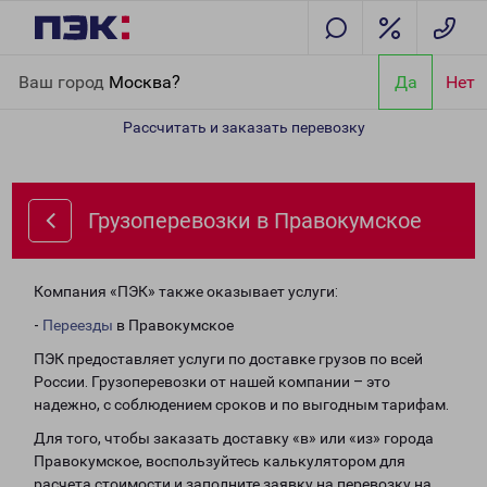
Главная
Направления
Грузоперевозки в Правокумское
Ваш город
Москва?
Да
Нет
Рассчитать и заказать перевозку
Грузоперевозки в Правокумское
Компания «ПЭК» также оказывает услуги:
-
Переезды
в Правокумское
ПЭК предоставляет услуги по доставке грузов по всей
России. Грузоперевозки от нашей компании – это
надежно, с соблюдением сроков и по выгодным тарифам.
Для того, чтобы заказать доставку «в» или «из» города
Правокумское, воспользуйтесь калькулятором для
расчета стоимости и заполните заявку на перевозку на