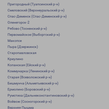
Пригородный (Туапсинский р-н)
Смеловский (Верхнеуральский р-н)
Спас-Деменск (Спас-Деменский р-н)
Оленегорск-2
Рябово (Тосненский р-н)
Первомайское (Выборгский р-н)
Макопсе
Пыра (Дзержинск)
Старопавловская
Криулино
Копанская (Ейский р-н)
Коммунарка (Ленинский р-н)
Старая (Всеволожский р-н)
Бишмунча (Альметьевский р-н)
Ермолино (Боровский р-н)
Румстиха (Дальнеконстантиновский р-н)
Войвож (Сосногорский р-н)
Верхняя Пышма