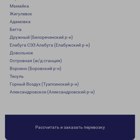
Мамайка
Жигулевск
Адамовка
Бетта
Дружный (Белореченский р-н)
Елабуга СЭЗ Алабуга (Елабужский р-н)
Довольное
Островная (ж/д станция)
Ворсино (Боровский р-н)
Тисуль
Горный Воздух (Туапсинский р-н)
Александровское (Александровский р-н)
Рассчитать и заказать перевозку