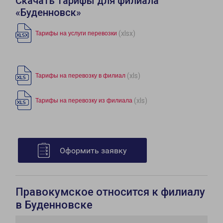
Скачать тарифы для филиала
«Буденновск»
(xlsx)
Тарифы на услуги перевозки
(xls)
Тарифы на перевозку в филиал
(xls)
Тарифы на перевозку из филиала
Оформить заявку
Правокумское относится к филиалу
в Буденновске