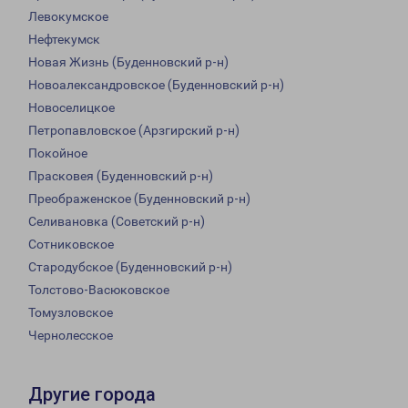
Левокумское
Нефтекумск
Новая Жизнь (Буденновский р-н)
Новоалександровское (Буденновский р-н)
Новоселицкое
Петропавловское (Арзгирский р-н)
Покойное
Прасковея (Буденновский р-н)
Преображенское (Буденновский р-н)
Селивановка (Советский р-н)
Сотниковское
Стародубское (Буденновский р-н)
Толстово-Васюковское
Томузловское
Чернолесское
Другие города