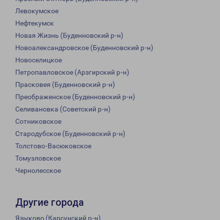
Левокумское
Нефтекумск
Новая Жизнь (Буденновский р-н)
Новоалександровское (Буденновский р-н)
Новоселицкое
Петропавловское (Арзгирский р-н)
Прасковея (Буденновский р-н)
Преображенское (Буденновский р-н)
Селивановка (Советский р-н)
Сотниковское
Стародубское (Буденновский р-н)
Толстово-Васюковское
Томузловское
Чернолесское
Другие города
Языково (Карсунский р-н)