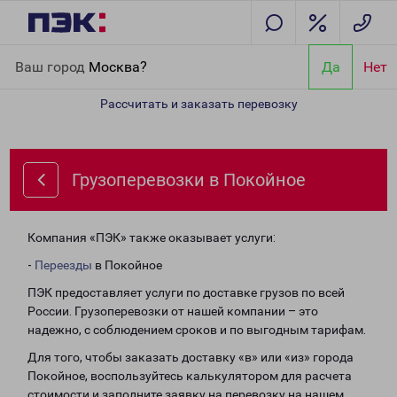
Главная
Направления
Грузоперевозки в Покойное
Ваш город
Москва?
Да
Нет
Рассчитать и заказать перевозку
Грузоперевозки в Покойное
Компания «ПЭК» также оказывает услуги:
-
Переезды
в Покойное
ПЭК предоставляет услуги по доставке грузов по всей
России. Грузоперевозки от нашей компании – это
надежно, с соблюдением сроков и по выгодным тарифам.
Для того, чтобы заказать доставку «в» или «из» города
Покойное, воспользуйтесь калькулятором для расчета
стоимости и заполните заявку на перевозку на нашем