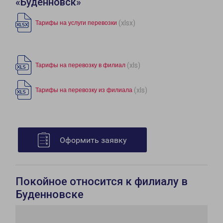
«Буденновск»
(xlsx)
Тарифы на услуги перевозки
(xls)
Тарифы на перевозку в филиал
(xls)
Тарифы на перевозку из филиала
Оформить заявку
Покойное относится к филиалу в
Буденновске