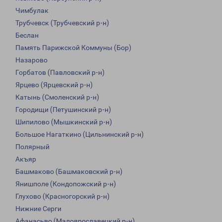
Чимбулак
Трубчевск (Трубчевский р-н)
Беслан
Память Парижской Коммуны (Бор)
Назарово
Горбатов (Павловский р-н)
Ярцево (Ярцевский р-н)
Катынь (Смоленский р-н)
Городищи (Петушинский р-н)
Шипилово (Мышкинский р-н)
Большое Нагаткино (Цильнинский р-н)
Полярный
Акъяр
Башмаково (Башмаковский р-н)
Янишполе (Кондопожский р-н)
Глухово (Красногорский р-н)
Нижние Серги
Афанасьво (Малоярославецкий р-н)