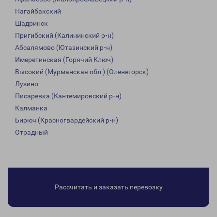
Нагайбакский
Шадринск
Пригибский (Калининский р-н)
Абсалямово (Ютазинский р-н)
Имеретинская (Горячий Ключ)
Высокий (Мурманская обл.) (Оленегорск)
Лузино
Писаревка (Кантемировский р-н)
Калманка
Бирюч (Красногвардейский р-н)
Отрадный
Рассчитать и заказать перевозку