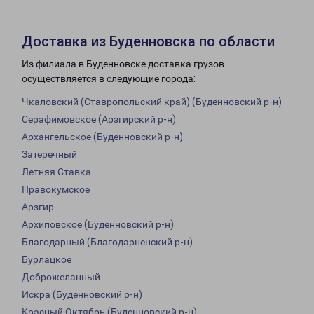
Доставка из Буденновска по области
Из филиала в Буденновске доставка грузов
осуществляется в следующие города:
Чкаловский (Ставропольский край) (Буденновский р-н)
Серафимовское (Арзгирский р-н)
Архангельское (Буденновский р-н)
Затеречный
Летняя Ставка
Правокумское
Арзгир
Архиповское (Буденновский р-н)
Благодарный (Благодарненский р-н)
Бурлацкое
Доброжеланный
Искра (Буденновский р-н)
Красный Октябрь (Буденновский р-н)