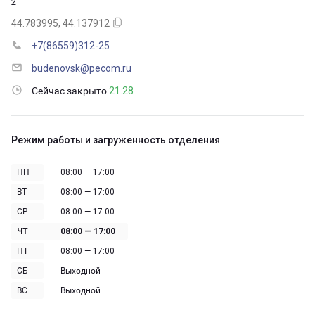
2
44.783995, 44.137912
+7(86559)312-25
budenovsk@pecom.ru
Сейчас закрыто
21:28
Режим работы и загруженность отделения
ПН
08:00 — 17:00
ВТ
08:00 — 17:00
СР
08:00 — 17:00
ЧТ
08:00 — 17:00
ПТ
08:00 — 17:00
СБ
Выходной
ВС
Выходной