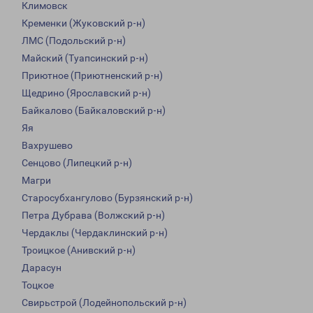
Климовск
Кременки (Жуковский р-н)
ЛМС (Подольский р-н)
Майский (Туапсинский р-н)
Приютное (Приютненский р-н)
Щедрино (Ярославский р-н)
Байкалово (Байкаловский р-н)
Яя
Вахрушево
Сенцово (Липецкий р-н)
Магри
Старосубхангулово (Бурзянский р-н)
Петра Дубрава (Волжский р-н)
Чердаклы (Чердаклинский р-н)
Троицкое (Анивский р-н)
Дарасун
Тоцкое
Свирьстрой (Лодейнопольский р-н)