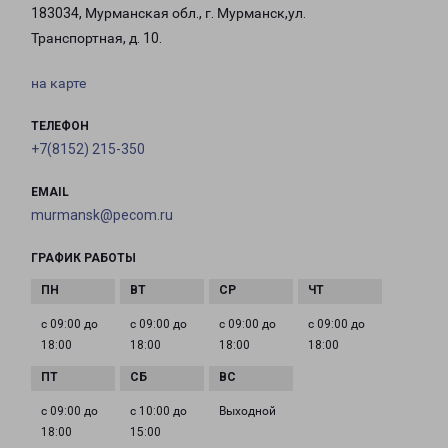
183034, Мурманская обл., г. Мурманск,ул.
Транспортная, д. 10.
на карте
ТЕЛЕФОН
+7(8152) 215-350
EMAIL
murmansk@pecom.ru
ГРАФИК РАБОТЫ
с 09:00 до
с 09:00 до
с 09:00 до
с 09:00 до
18:00
18:00
18:00
18:00
с 09:00 до
с 10:00 до
Выходной
18:00
15:00