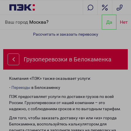
Главная
Направления
Грузоперевозки в Белокаменка
Ваш город
Москва?
Да
Нет
Рассчитать и заказать перевозку
Грузоперевозки в Белокаменка
Компания «ПЭК» также оказывает услуги:
-
Переезды
в Белокаменку
ПЭК предоставляет услуги по доставке грузов по всей
России. Грузоперевозки от нашей компании – это
надежно, с соблюдением сроков и по выгодным тарифам.
Для того, чтобы заказать доставку «в» или «из» города
Белокаменка, воспользуйтесь калькулятором для
расчета стоимости и заполните заявку на перевозку на