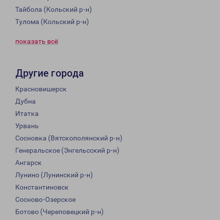
Тайбола (Кольский р-н)
Тулома (Кольский р-н)
показать всё
Другие города
Красновишерск
Дубна
Итатка
Урвань
Сосновка (Вятскополянский р-н)
Генеральское (Энгельсский р-н)
Ангарск
Лунино (Лунинский р-н)
Константиновск
Сосново-Озерское
Ботово (Череповецкий р-н)