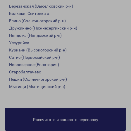
Березанская (Выселковский р-н)
Большая Сеитовка с.
Елино (Солнечногорский р-н)
Дружинино (Нижнесергинский р-н)
Няндома (Няндомский р-н)
Уссурийск
Куркачи (Высокогорский р-н)
Сатис (Первомайский р-н)
Новоозерное (Евпатория)
Старобалтачево
Пешки (Солнечногорский р-н)
Мытищи (Мытищинский р-н)
Рассчитать и заказать перевозку