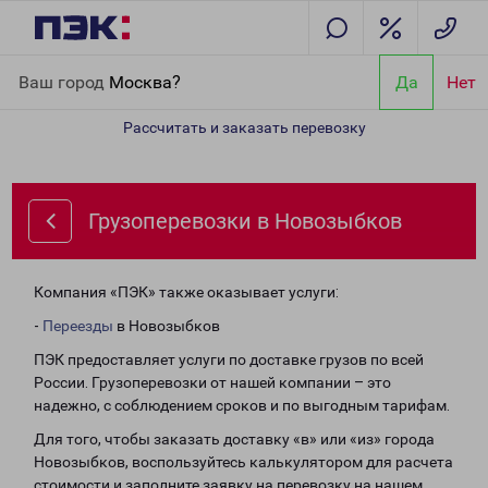
Главная
Направления
Грузоперевозки в Новозыбков
Ваш город
Москва?
Да
Нет
Рассчитать и заказать перевозку
Грузоперевозки в Новозыбков
Компания «ПЭК» также оказывает услуги:
-
Переезды
в Новозыбков
ПЭК предоставляет услуги по доставке грузов по всей
России. Грузоперевозки от нашей компании – это
надежно, с соблюдением сроков и по выгодным тарифам.
Для того, чтобы заказать доставку «в» или «из» города
Новозыбков, воспользуйтесь калькулятором для расчета
стоимости и заполните заявку на перевозку на нашем