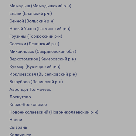
Мамадыш (Мамадышский р-н)
Елань (Еланский р-н)
Сенной (Вольский р-н)
Новый Учхоз (Гатчинский р-н)
Грузины (Торжокский р-н)
Сосенки (Ленинский р-н)
Михайловск (Свердловская обл.)
Верхотомское (Кемеровский р-н)
Кукмор (Кукморский р-н)
Ирклиевская (Выселковский р-н)
Вырубово (Ленинский р-н)
Аэропорт Толмачево
Лоскутово
Князе-Волконское
Новониколаевский (Новониколаевский р-н)
Навои
Сызрань
Калачинск