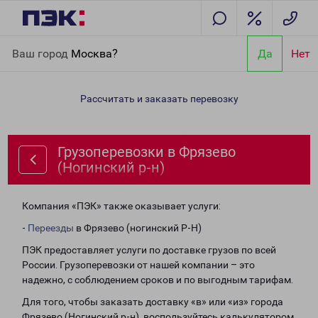
Главная
Направления
Грузоперевозки в Фрязево (Ногинский
Ваш город
Москва?
Да
Нет
р-н)
Рассчитать и заказать перевозку
Грузоперевозки в Фрязево
(Ногинский р-н)
Компания «ПЭК» также оказывает услуги:
-
Переезды
в Фрязево (ногинский Р-Н)
ПЭК предоставляет услуги по доставке грузов по всей
России. Грузоперевозки от нашей компании – это
надежно, с соблюдением сроков и по выгодным тарифам.
Для того, чтобы заказать доставку «в» или «из» города
Фрязево (Ногинский р-н), воспользуйтесь калькулятором