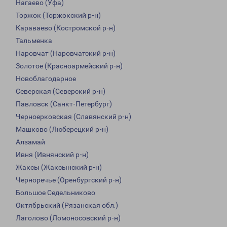
Нагаево (Уфа)
Торжок (Торжокский р-н)
Караваево (Костромской р-н)
Тальменка
Наровчат (Наровчатский р-н)
Золотое (Красноармейский р-н)
Новоблагодарное
Северская (Северский р-н)
Павловск (Санкт-Петербург)
Черноерковская (Славянский р-н)
Машково (Люберецкий р-н)
Алзамай
Ивня (Ивнянский р-н)
Жаксы (Жаксынский р-н)
Черноречье (Оренбургский р-н)
Большое Седельниково
Октябрьский (Рязанская обл.)
Лаголово (Ломоносовский р-н)