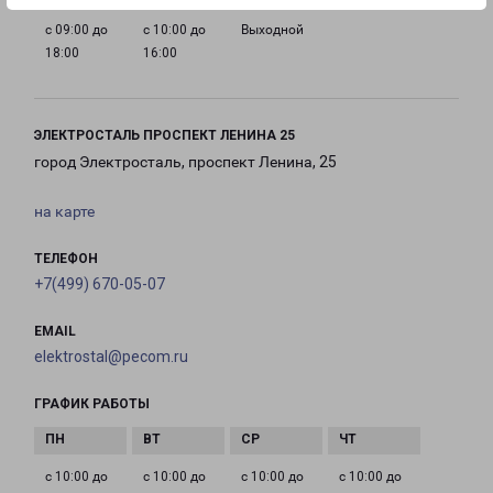
с 09:00 до
с 10:00 до
Выходной
18:00
16:00
ЭЛЕКТРОСТАЛЬ ПРОСПЕКТ ЛЕНИНА 25
город Электросталь, проспект Ленина, 25
на карте
ТЕЛЕФОН
+7(499) 670-05-07
EMAIL
elektrostal@pecom.ru
ГРАФИК РАБОТЫ
с 10:00 до
с 10:00 до
с 10:00 до
с 10:00 до