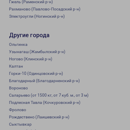
Гжель (Раменский р-н)
Рахманово (Павлово-Посадский р-н)
Электроугли (Ногинский р-н)
Другие города
Ольгинка
Узынагаш (Жамбылский р-н)
Ногово (Клинский р-н)
Калтан
Горки-10 (Одинцовский р-н)
Благодарный (Благодарненский р-н)
Вороново
Саларьево (от 1500 кг, от 7 куб. м., от 3 м)
Подлесная Тавла (Кочкуровский р-н)
Фролово
Рождествено (Лаишевский р-н)
Сыктывкар