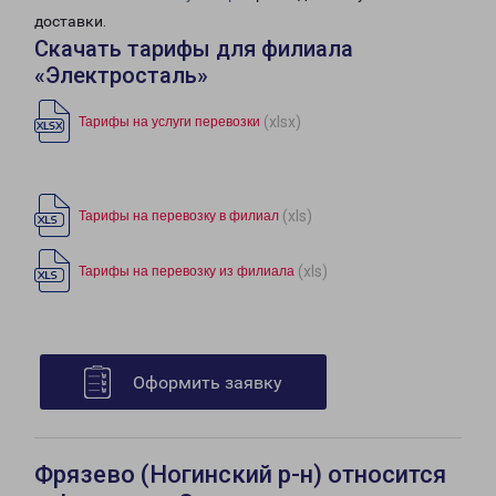
доставки.
Скачать тарифы для филиала
«Электросталь»
(xlsx)
Тарифы на услуги перевозки
(xls)
Тарифы на перевозку в филиал
(xls)
Тарифы на перевозку из филиала
Оформить заявку
Фрязево (Ногинский р-н) относится