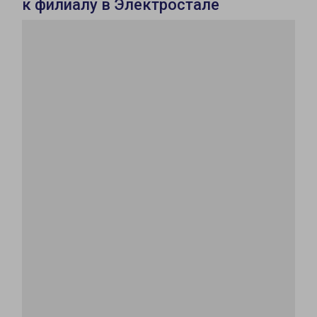
к филиалу в Электростале