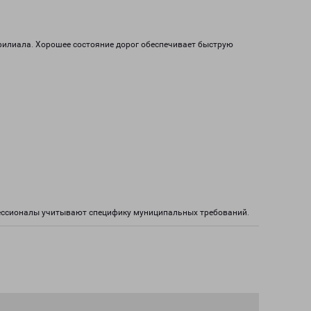
 филиала. Хорошее состояние дорог обеспечивает быструю
фессионалы учитывают специфику муниципальных требований.