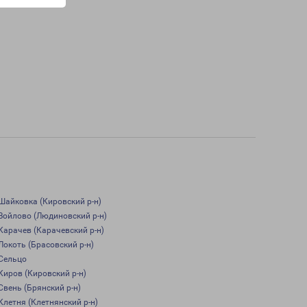
Шайковка (Кировский р-н)
Войлово (Людиновский р-н)
Карачев (Карачевский р-н)
Локоть (Брасовский р-н)
Сельцо
Киров (Кировский р-н)
Свень (Брянский р-н)
Клетня (Клетнянский р-н)