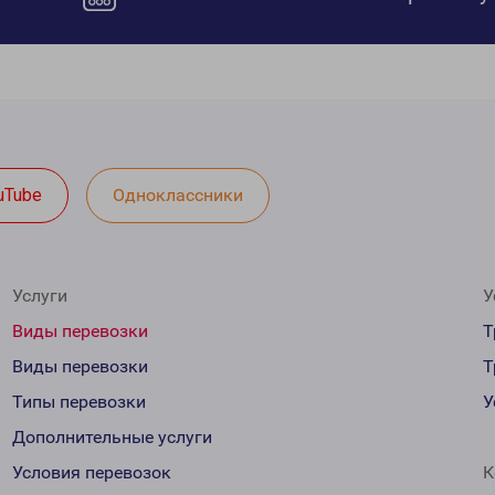
uTube
Одноклассники
Услуги
У
Виды перевозки
Т
Виды перевозки
Т
Типы перевозки
У
Дополнительные услуги
Условия перевозок
К