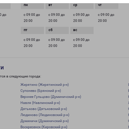
0 до
с 09:00 до
с 09:00 до
с 09:00 до
с 09:00 до
20:00
20:00
20:00
20:00
с 09:00 до
с 09:00 до
с 09:00 до
20:00
20:00
20:00
ти
тся в следующие города:
Жирятино (Жирятинский р-н)
Супонево (Брянский р-н)
Верхнее Гульцово (Думиничский р-н)
Навля (Навлинский р-н)
Дятьково (Дятьковский р-н)
Людиново (Людиновский р-н)
Думиничи (Думиничский р-н)
Воскресенск (Кировский р-н)