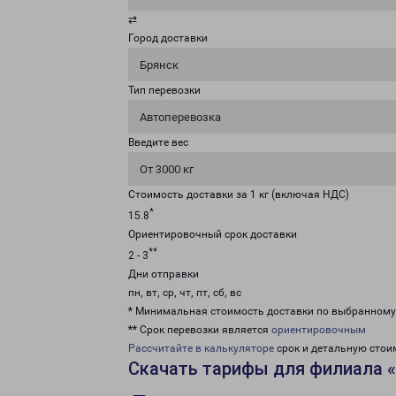
⇄
Город доставки
Брянск
Тип перевозки
Автоперевозка
Введите вес
От 3000 кг
Стоимость доставки за 1 кг (включая НДС)
*
15.8
Ориентировочный срок доставки
**
2 - 3
Дни отправки
пн, вт, ср, чт, пт, сб, вс
* Минимальная стоимость доставки по выбранном
** Срок перевозки является
ориентировочным
Рассчитайте в калькуляторе
срок и детальную стои
Скачать тарифы для филиала 