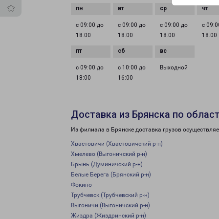
с 09:00 до
с 09:00 до
с 09:00 до
с 09:0
18:00
18:00
18:00
18:00
с 09:00 до
с 10:00 до
Выходной
18:00
16:00
Доставка из Брянска по облас
Из филиала в Брянске доставка грузов осуществляе
Хвастовичи (Хвастовичский р-н)
Хмелево (Выгоничский р-н)
Брынь (Думиничский р-н)
Белые Берега (Брянский р-н)
Фокино
Трубчевск (Трубчевский р-н)
Выгоничи (Выгоничский р-н)
Жиздра (Жиздринский р-н)