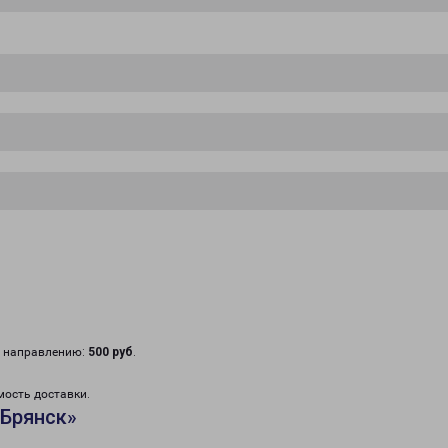
у направлению:
500 руб
.
мость доставки.
«Брянск»