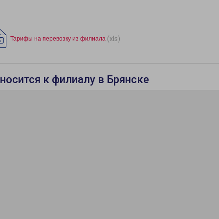
(xls)
Тарифы на перевозку из филиала
носится к филиалу в Брянске