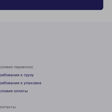
словия перевозок
ребования к грузу
ребования к упаковке
словия оплаты
онтакты