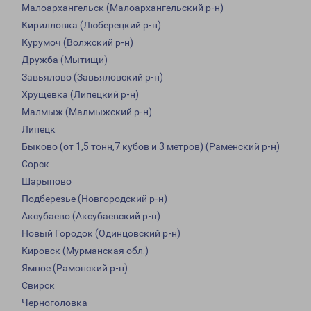
Малоархангельск (Малоархангельский р-н)
Кирилловка (Люберецкий р-н)
Курумоч (Волжский р-н)
Дружба (Мытищи)
Завьялово (Завьяловский р-н)
Хрущевка (Липецкий р-н)
Малмыж (Малмыжский р-н)
Липецк
Быково (от 1,5 тонн,7 кубов и 3 метров) (Раменский р-н)
Сорск
Шарыпово
Подберезье (Новгородский р-н)
Аксубаево (Аксубаевский р-н)
Новый Городок (Одинцовский р-н)
Кировск (Мурманская обл.)
Ямное (Рамонский р-н)
Свирск
Черноголовка