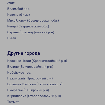
Ачит
Билимбай пос.
Красноуфимск
Михайловск (Свердловская обл.)
Ревда (Свердловская обл.)
Сарана (Красноуфимский р-н)
Шаля
Другие города
Красные Четаи (Красночетайский р-н)
Вилино (Бахчисарайский р-н)
Ирбейское пос.
Нежинский (Предгорный р-н)
Большие Колпаны (Гатчинский р-н)
Ожерелье (Каширский р-н)
Кирилловка (Ставропольский р-н)
Томмот