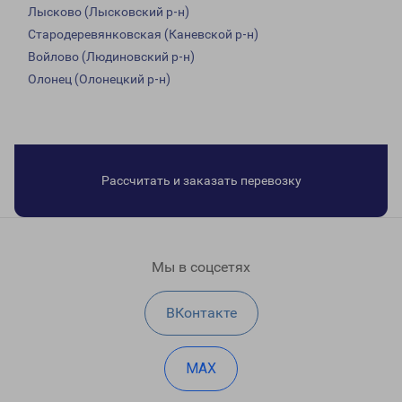
Лысково (Лысковский р-н)
Стародеревянковская (Каневской р-н)
Войлово (Людиновский р-н)
Олонец (Олонецкий р-н)
Рассчитать и заказать перевозку
Мы в соцсетях
ВКонтакте
MAX