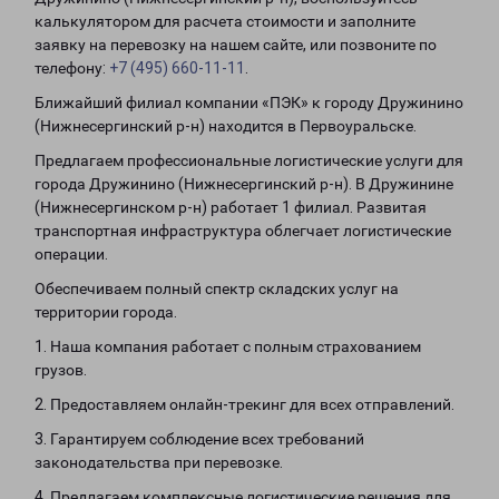
калькулятором для расчета стоимости и заполните
заявку на перевозку на нашем сайте, или позвоните по
телефону:
+7 (495) 660-11-11
.
Ближайший филиал компании «ПЭК» к городу Дружинино
(Нижнесергинский р-н) находится в Первоуральске.
Предлагаем профессиональные логистические услуги для
города Дружинино (Нижнесергинский р-н). В Дружинине
(Нижнесергинском р-н) работает 1 филиал. Развитая
транспортная инфраструктура облегчает логистические
операции.
Обеспечиваем полный спектр складских услуг на
территории города.
1. Наша компания работает с полным страхованием
грузов.
2. Предоставляем онлайн-трекинг для всех отправлений.
3. Гарантируем соблюдение всех требований
законодательства при перевозке.
4. Предлагаем комплексные логистические решения для