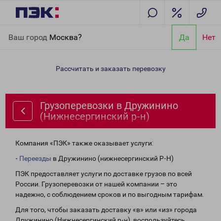
Главная
Направления
Грузоперевозки в Дружинино
Ваш город
Москва?
Да
Нет
(Нижнесергинский р-н)
Рассчитать и заказать перевозку
Грузоперевозки в Дружинино
(Нижнесергинский р-н)
Компания «ПЭК» также оказывает услуги:
-
Переезды
в Дружинино (нижнесергинский Р-Н)
ПЭК предоставляет услуги по доставке грузов по всей
России. Грузоперевозки от нашей компании – это
надежно, с соблюдением сроков и по выгодным тарифам.
Для того, чтобы заказать доставку «в» или «из» города
Дружинино (Нижнесергинский р-н), воспользуйтесь