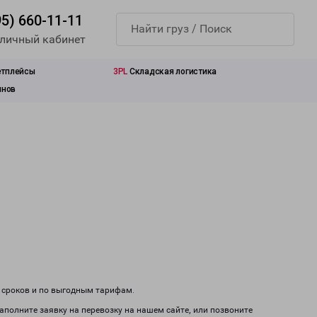
95) 660-11-11
 личный кабинет
етплейсы
3PL
Складская логистика
инов
м сроков и по выгодным тарифам.
аполните заявку на перевозку на нашем сайте, или позвоните