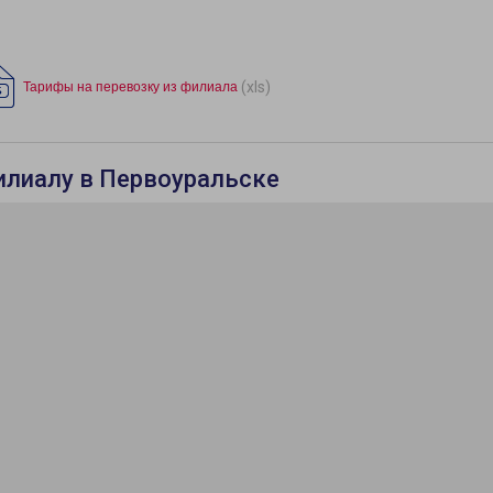
(xls)
Тарифы на перевозку из филиала
илиалу в Первоуральске