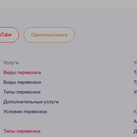
uTube
Одноклассники
Услуги
У
Виды перевозки
Т
Виды перевозки
Т
Типы перевозки
У
Дополнительные услуги
Условия перевозок
К
А
Типы перевозки
Д