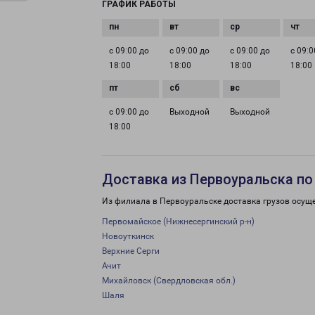
ГРАФИК РАБОТЫ
с 09:00 до
с 09:00 до
с 09:00 до
с 09:0
18:00
18:00
18:00
18:00
с 09:00 до
Выходной
Выходной
18:00
Доставка из Первоуральска по
Из филиала в Первоуральске доставка грузов осущ
Первомайское (Нижнесергинский р-н)
Новоуткинск
Верхние Серги
Ачит
Михайловск (Свердловская обл.)
Шаля