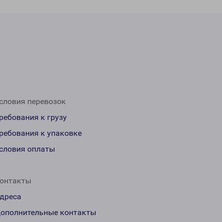
словия перевозок
ребования к грузу
ребования к упаковке
словия оплаты
онтакты
дреса
ополнительные контакты