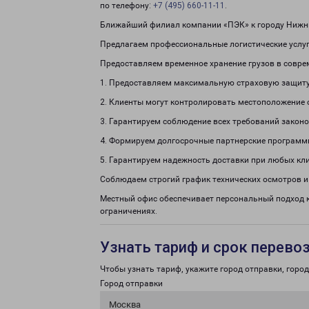
по телефону:
+7 (495) 660-11-11
.
Ближайший филиал компании «ПЭК» к городу Нижни
Предлагаем профессиональные логистические услуги
Предоставляем временное хранение грузов в совре
1. Предоставляем максимальную страховую защиту
2. Клиенты могут контролировать местоположение 
3. Гарантируем соблюдение всех требований законо
4. Формируем долгосрочные партнерские программ
5. Гарантируем надежность доставки при любых кл
Соблюдаем строгий график технических осмотров и
Местный офис обеспечивает персональный подход к
ограничениях.
Узнать тариф и срок перево
Чтобы узнать тариф, укажите город отправки, город 
Город отправки
Москва