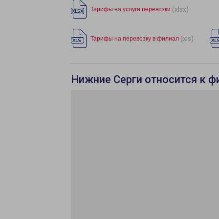
(xlsx)
Тарифы на услуги перевозки
(xls)
Тарифы на перевозку в филиал
Нижние Серги относится к ф