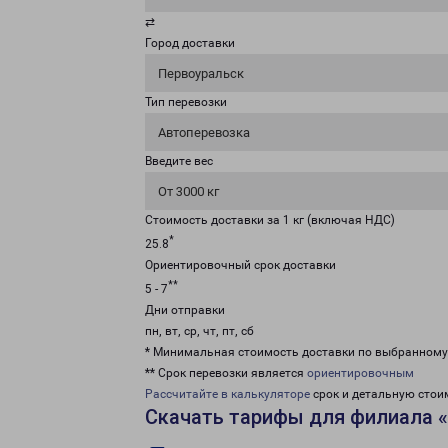
⇄
Город доставки
Первоуральск
Тип перевозки
Автоперевозка
Введите вес
От 3000 кг
Стоимость доставки за 1 кг (включая НДС)
*
25.8
Ориентировочный срок доставки
**
5 - 7
Дни отправки
пн, вт, ср, чт, пт, сб
* Минимальная стоимость доставки по выбранном
** Срок перевозки является
ориентировочным
Рассчитайте в калькуляторе
срок и детальную стои
Скачать тарифы для филиала 