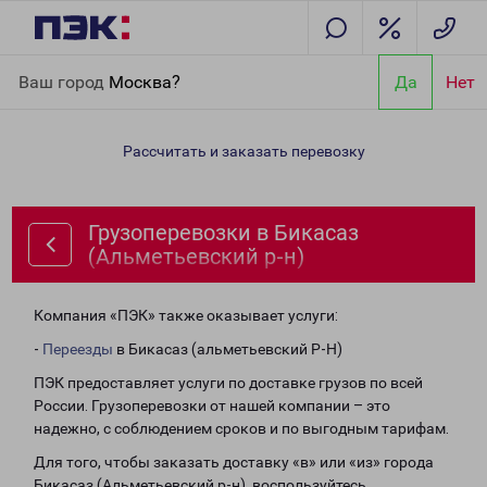
Главная
Направления
Грузоперевозки в Бикасаз
Ваш город
Москва?
Да
Нет
(Альметьевский р-н)
Рассчитать и заказать перевозку
Грузоперевозки в Бикасаз
(Альметьевский р-н)
Компания «ПЭК» также оказывает услуги:
-
Переезды
в Бикасаз (альметьевский Р-Н)
ПЭК предоставляет услуги по доставке грузов по всей
России. Грузоперевозки от нашей компании – это
надежно, с соблюдением сроков и по выгодным тарифам.
Для того, чтобы заказать доставку «в» или «из» города
Бикасаз (Альметьевский р-н), воспользуйтесь