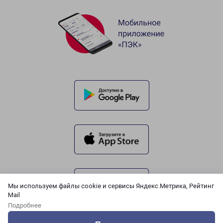
Мы используем файлы cookie и сервисы Яндекс.Метрика, Рейтинг
Mail
Подробнее