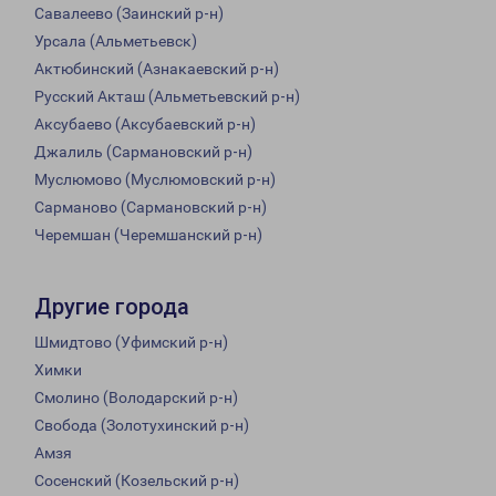
Савалеево (Заинский р-н)
Урсала (Альметьевск)
Актюбинский (Азнакаевский р-н)
Русский Акташ (Альметьевский р-н)
Аксубаево (Аксубаевский р-н)
Джалиль (Сармановский р-н)
Муслюмово (Муслюмовский р-н)
Сарманово (Сармановский р-н)
Черемшан (Черемшанский р-н)
Другие города
Шмидтово (Уфимский р-н)
Химки
Смолино (Володарский р-н)
Свобода (Золотухинский р-н)
Амзя
Сосенский (Козельский р-н)