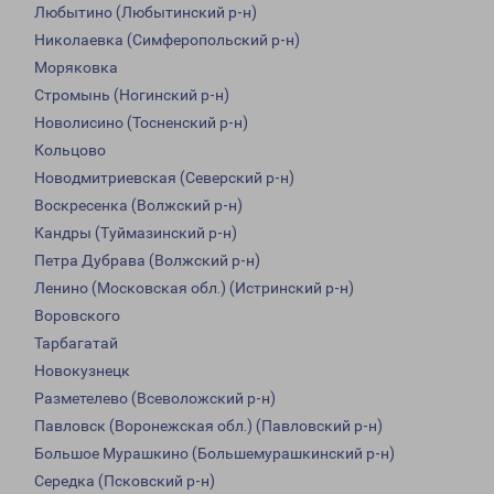
Любытино (Любытинский р-н)
Николаевка (Симферопольский р-н)
Моряковка
Стромынь (Ногинский р-н)
Новолисино (Тосненский р-н)
Кольцово
Новодмитриевская (Северский р-н)
Воскресенка (Волжский р-н)
Кандры (Туймазинский р-н)
Петра Дубрава (Волжский р-н)
Ленино (Московская обл.) (Истринский р-н)
Воровского
Тарбагатай
Новокузнецк
Разметелево (Всеволожский р-н)
Павловск (Воронежская обл.) (Павловский р-н)
Большое Мурашкино (Большемурашкинский р-н)
Середка (Псковский р-н)