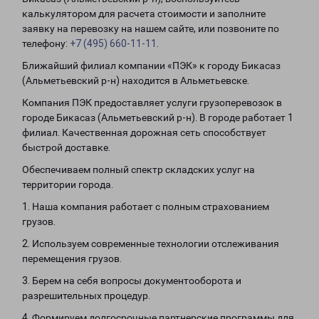
калькулятором для расчета стоимости и заполните
заявку на перевозку на нашем сайте, или позвоните по
телефону:
+7 (495) 660-11-11
.
Ближайший филиал компании «ПЭК» к городу Бикасаз
(Альметьевский р-н) находится в Альметьевске.
Компания ПЭК предоставляет услуги грузоперевозок в
городе Бикасаз (Альметьевский р-н). В городе работает 1
филиал. Качественная дорожная сеть способствует
быстрой доставке.
Обеспечиваем полный спектр складских услуг на
территории города.
1. Наша компания работает с полным страхованием
грузов.
2. Используем современные технологии отслеживания
перемещения грузов.
3. Берем на себя вопросы документооборота и
разрешительных процедур.
4. Формируем долгосрочные партнерские программы для