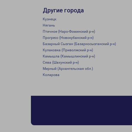
Другие города
Кузнецк
Нягань
Птичное (Наро-Фоминский р-н)
Прогресс (Новокубанский р-н)
Базарный Сызган (Базарносызганский р-н)
Кулаковка (Приволжский р-н)
Камышла (Камышлинский р-н)
Сява (Шахунский р-н)
Мирный (Архангельская обл.)
Коларова