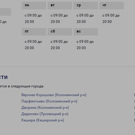
с 09:00 до
с 09:00 до
с 09:00 до
с 09:00 до
0 до
20:00
20:00
20:00
20:00
с 09:00 до
с 09:00 до
с 09:00 до
20:00
20:00
20:00
сти
ется в следующие города:
Верхнее Хорошово (Коломенский р-н)
Парфентьево (Коломенский р-н)
Дворики (Коломенский р-н)
Дединово (Луховицкий р-н)
Кашира (Каширский р-н)