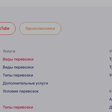
uTube
Одноклассники
Услуги
У
Виды перевозки
Т
Виды перевозки
Т
Типы перевозки
У
Дополнительные услуги
Условия перевозок
К
А
Типы перевозки
Д