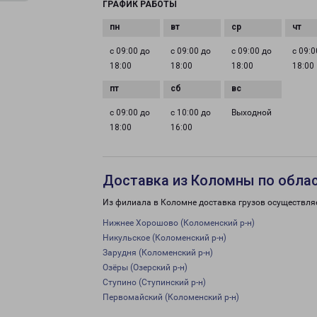
ГРАФИК РАБОТЫ
с 09:00 до
с 09:00 до
с 09:00 до
с 09:0
18:00
18:00
18:00
18:00
с 09:00 до
с 10:00 до
Выходной
18:00
16:00
Доставка из Коломны по обла
Из филиала в Коломне доставка грузов осуществля
Нижнее Хорошово (Коломенский р-н)
Никульское (Коломенский р-н)
Зарудня (Коломенский р-н)
Озёры (Озерский р-н)
Ступино (Ступинский р-н)
Первомайский (Коломенский р-н)