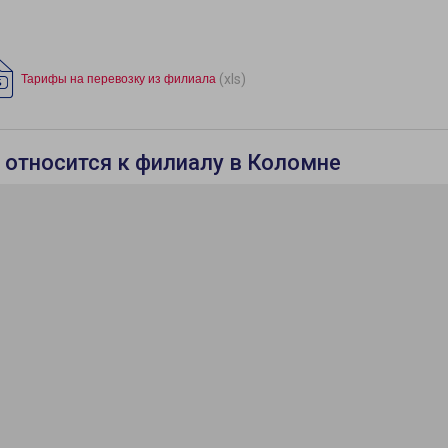
(xls)
Тарифы на перевозку из филиала
 относится к филиалу в Коломне