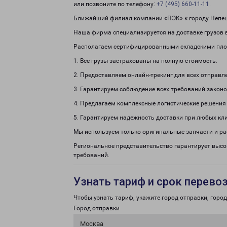
или позвоните по телефону:
+7 (495) 660-11-11
.
Ближайший филиал компании «ПЭК» к городу Непеци
Наша фирма специализируется на доставке грузов в
Располагаем сертифицированными складскими пло
1. Все грузы застрахованы на полную стоимость.
2. Предоставляем онлайн-трекинг для всех отправл
3. Гарантируем соблюдение всех требований законо
4. Предлагаем комплексные логистические решения
5. Гарантируем надежность доставки при любых кл
Мы используем только оригинальные запчасти и р
Региональное представительство гарантирует выс
требований.
Узнать тариф и срок перево
Чтобы узнать тариф, укажите город отправки, город 
Город отправки
Москва