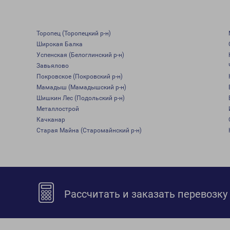
Торопец (Торопецкий р-н)
Широкая Балка
Успенская (Белоглинский р-н)
Завьялово
Покровское (Покровский р-н)
Мамадыш (Мамадышский р-н)
Шишкин Лес (Подольский р-н)
Металлострой
Качканар
Старая Майна (Старомайнский р-н)
Рассчитать и заказать перевозку