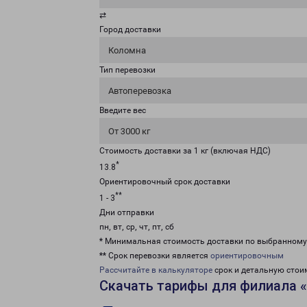
⇄
Город доставки
Коломна
Тип перевозки
Автоперевозка
Введите вес
От 3000 кг
Стоимость доставки за 1 кг (включая НДС)
*
13.8
Ориентировочный срок доставки
**
1 - 3
Дни отправки
пн, вт, ср, чт, пт, сб
* Минимальная стоимость доставки по выбранном
** Срок перевозки является
ориентировочным
Рассчитайте в калькуляторе
срок и детальную стои
Скачать тарифы для филиала 