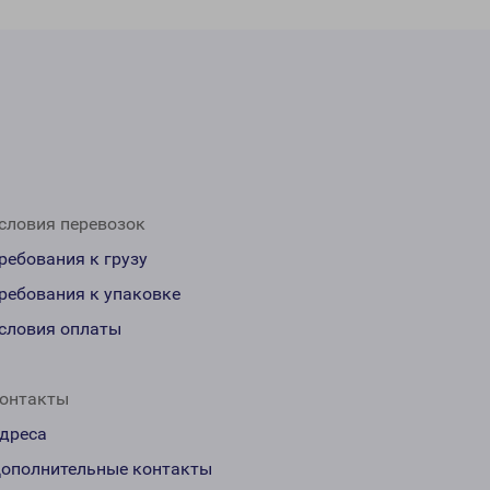
словия перевозок
ребования к грузу
ребования к упаковке
словия оплаты
онтакты
дреса
ополнительные контакты