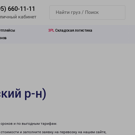
95) 660-11-11
 личный кабинет
етплейсы
3PL
Складская логистика
инов
кий р-н)
м сроков и по выгодным тарифам.
 стоимости и заполните заявку на перевозку на нашем сайте,