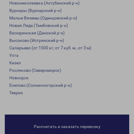
Новониколаевка (Ахтубинский р-н)
Вурнары (Вурнарский р-н)
Малые Вяземы (Одинцовский р-н)
Новая Ляда (Тамбовский р-н)
Васюринская (Динской р-н)
Высоково (Истринский р-н)
Саларьево (от 1500 кг, от 7 куб. м., от 3 м)
Ухта
Кизел
Росляково (Североморск)
Новоорск
Есипово (Солнечногорский р-н)
Тевриз
Рассчитать и заказать перевозку