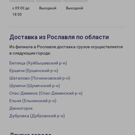
с 09:00 до
Выходной
Выходной
18:00
Доставка из Рославля по области
Из филиала в Рославле доставка грузов осуществляется
в следующие города:
Бетлица (Куйбышевский р-н)
Ершичи (Ершичский р-н)
Шаталово (Починковский р-н)
Шумячи (Шумячский р-н)
Спас-Деменск (Спас-Деменский р-н)
Ельня (Ельнинский р-н)
Десногорск
Дубровка (Дубровский р-н)