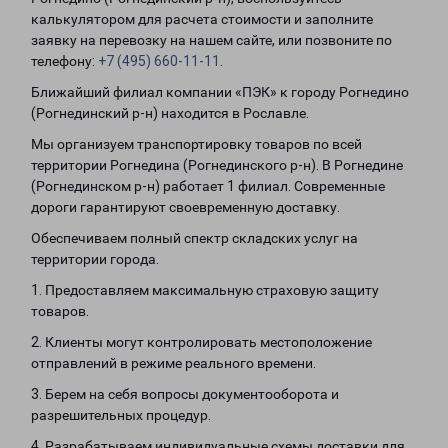
калькулятором для расчета стоимости и заполните
заявку на перевозку на нашем сайте, или позвоните по
телефону:
+7 (495) 660-11-11
.
Ближайший филиал компании «ПЭК» к городу Рогнедино
(Рогнединский р-н) находится в Рославле.
Мы организуем транспортировку товаров по всей
территории Рогнедина (Рогнединского р-н). В Рогнедине
(Рогнединском р-н) работает 1 филиал. Современные
дороги гарантируют своевременную доставку.
Обеспечиваем полный спектр складских услуг на
территории города.
1. Предоставляем максимальную страховую защиту
товаров.
2. Клиенты могут контролировать местоположение
отправлений в режиме реального времени.
3. Берем на себя вопросы документооборота и
разрешительных процедур.
4. Разрабатываем индивидуальные схемы доставки для