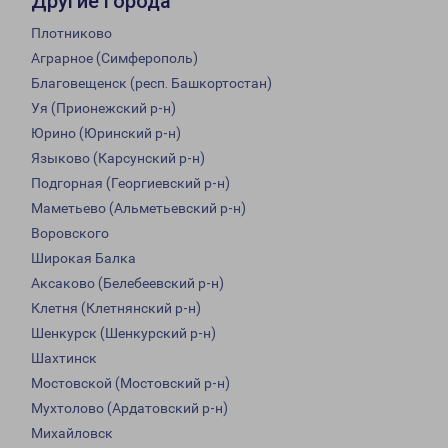
Другие города
Плотниково
Аграрное (Симферополь)
Благовещенск (респ. Башкортостан)
Уя (Прионежский р-н)
Юрино (Юринский р-н)
Языково (Карсунский р-н)
Подгорная (Георгиевский р-н)
Маметьево (Альметьевский р-н)
Воровского
Широкая Балка
Аксаково (Белебеевский р-н)
Клетня (Клетнянский р-н)
Шенкурск (Шенкурский р-н)
Шахтинск
Мостовской (Мостовский р-н)
Мухтолово (Ардатовский р-н)
Михайловск