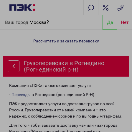
Главная
Направления
Грузоперевозки в Рогнедино
Ваш город
Москва?
Да
Нет
(Рогнединский р-н)
Рассчитать и заказать перевозку
Грузоперевозки в Рогнедино
(Рогнединский р-н)
Компания «ПЭК» также оказывает услуги:
-
Переезды
в Рогнедино (рогнединский Р-Н)
ПЭК предоставляет услуги по доставке грузов по всей
России. Грузоперевозки от нашей компании – это
надежно, с соблюдением сроков и по выгодным тарифам.
Для того, чтобы заказать доставку «в» или «из» города
Рогнедино (Рогнединский р-н), воспользуйтесь