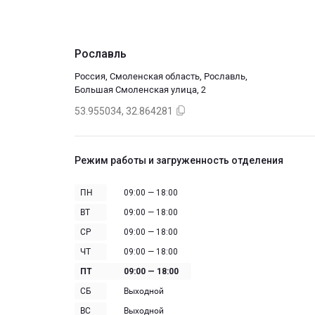
Рославль
Россия, Смоленская область, Рославль,
Большая Смоленская улица, 2
53.955034, 32.864281
Режим работы и загруженность отделения
ПН
09:00 — 18:00
ВТ
09:00 — 18:00
СР
09:00 — 18:00
ЧТ
09:00 — 18:00
ПТ
09:00 — 18:00
СБ
Выходной
ВС
Выходной