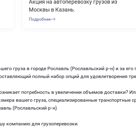
Акция на автоперевозку грузов из
Москвы в Казань.
Подробнее
его груза в городе Рославль (Рославльский р-н) и за ег
едоставляющий полный набор опций для удовлетворения т
 возникает потребность в увеличении объемов доставки? И
размера вашего груза, специализированные транспортные 
авль (Рославльский р-н).
шу компанию для грузоперевозки.