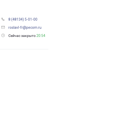
8 (48134) 5-01-00
roslavl-fr@pecom.ru
Сейчас закрыто
20:54