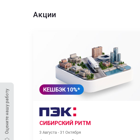
Акции
КЕШБЭК 10%*
Оцените нашу работу
СИБИРСКИЙ РИТМ
3 Августа - 31 Октября