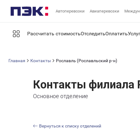
Автоперевозки
Авиаперевозки
Междун
Рассчитать стоимость
Отследить
Оплатить
Услу
Главная
Контакты
Рославль (Рославльский р-н)
Контакты филиала 
Основное отделение
Вернуться к списку отделений