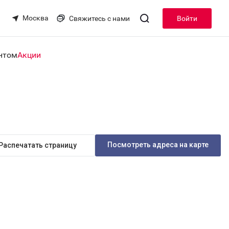
Москва
Свяжитесь с нами
Войти
нтом
Акции
Посмотреть адреса на карте
Распечатать страницу