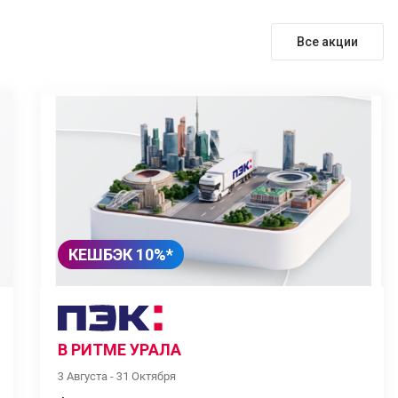
Все акции
КЕШБЭК 10%*
В РИТМЕ УРАЛА
3 Августа - 31 Октября