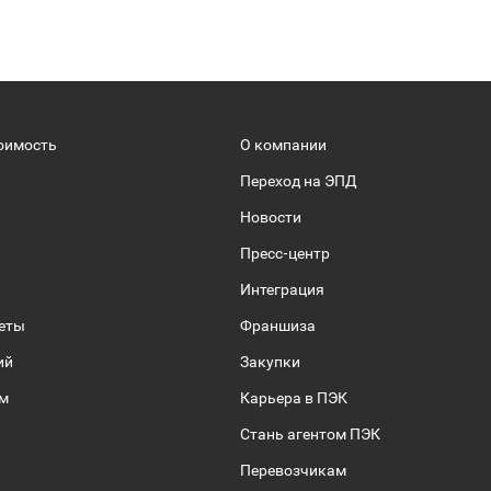
оимость
О компании
Переход на ЭПД
Новости
Пресс-центр
Интеграция
веты
Франшиза
ий
Закупки
ом
Карьера в ПЭК
Стань агентом ПЭК
Перевозчикам