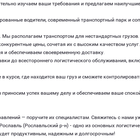
ельно изучаем ваши требования и предлагаем наилучшие 
рованные водители, современный транспортный парк и с
. Мы располагаем транспортом для нестандартных грузов.
онкурентные цены, сочетая их с высоким качеством услуг.
я и обеспечиваем своевременную доставку.
авки до всестороннего логистического обслуживания, вклю
 в курсе, где находится ваш груз и сможете контролироват
 приносим успех вашему делу и обеспечиваем ваше спокой
авлений — поручите их специалистам. Свяжитесь с нами уж
ославль (Рославльский р-н) - одно из основных логисти
 будет продуктивным, надежным и долгосрочным!