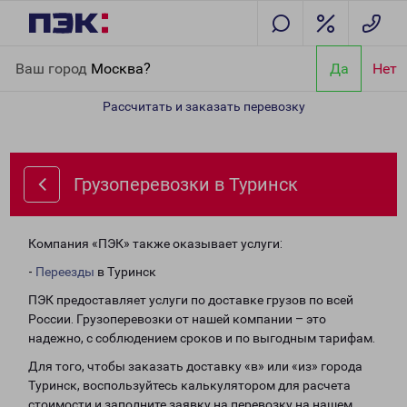
Главная
Направления
Грузоперевозки в Туринск
Ваш город
Москва?
Да
Нет
Рассчитать и заказать перевозку
Грузоперевозки в Туринск
Компания «ПЭК» также оказывает услуги:
-
Переезды
в Туринск
ПЭК предоставляет услуги по доставке грузов по всей
России. Грузоперевозки от нашей компании – это
надежно, с соблюдением сроков и по выгодным тарифам.
Для того, чтобы заказать доставку «в» или «из» города
Туринск, воспользуйтесь калькулятором для расчета
стоимости и заполните заявку на перевозку на нашем