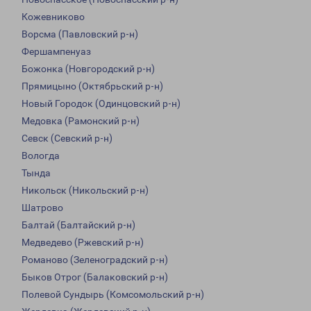
Кожевниково
Ворсма (Павловский р-н)
Фершампенуаз
Божонка (Новгородский р-н)
Прямицыно (Октябрьский р-н)
Новый Городок (Одинцовский р-н)
Медовка (Рамонский р-н)
Севск (Севский р-н)
Вологда
Тында
Никольск (Никольский р-н)
Шатрово
Балтай (Балтайский р-н)
Медведево (Ржевский р-н)
Романово (Зеленоградский р-н)
Быков Отрог (Балаковский р-н)
Полевой Сундырь (Комсомольский р-н)