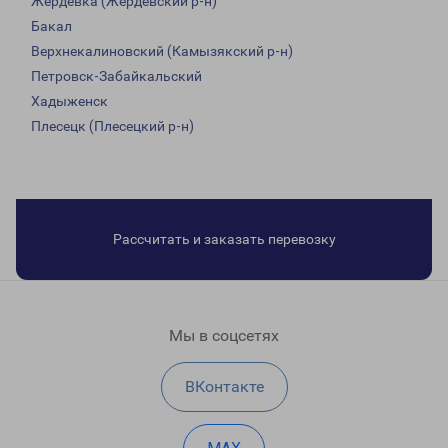
Жердевка (Жердевский р-н)
Бакал
Верхнекалиновский (Камызякский р-н)
Петровск-Забайкальский
Хадыженск
Плесецк (Плесецкий р-н)
Рассчитать и заказать перевозку
Мы в соцсетях
ВКонтакте