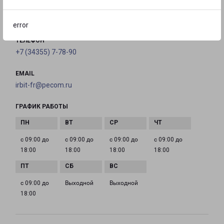
на карте
error
ТЕЛЕФОН
+7 (34355) 7-78-90
EMAIL
irbit-fr@pecom.ru
ГРАФИК РАБОТЫ
с 09:00 до
с 09:00 до
с 09:00 до
с 09:00 до
18:00
18:00
18:00
18:00
с 09:00 до
Выходной
Выходной
18:00