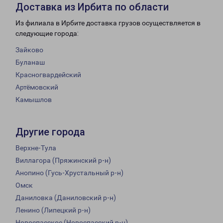
Доставка из Ирбита по области
Из филиала в Ирбите доставка грузов осуществляется в
следующие города:
Зайково
Буланаш
Красногвардейский
Артёмовский
Камышлов
Другие города
Верхне-Тула
Виллагора (Пряжинский р-н)
Анопино (Гусь-Хрустальный р-н)
Омск
Даниловка (Даниловский р-н)
Ленино (Липецкий р-н)
Новоспасское (Новоспасский р-н)