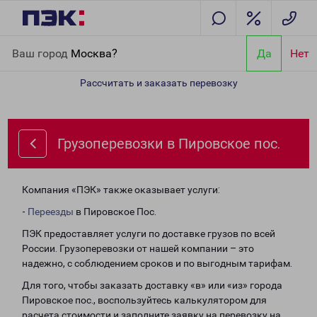
Главная
Направления
Грузоперевозки в Пировское пос.
Ваш город
Москва?
Да
Нет
Рассчитать и заказать перевозку
Грузоперевозки в Пировское пос.
Компания «ПЭК» также оказывает услуги:
-
Переезды
в Пировское Пос.
ПЭК предоставляет услуги по доставке грузов по всей
России. Грузоперевозки от нашей компании – это
надежно, с соблюдением сроков и по выгодным тарифам.
Для того, чтобы заказать доставку «в» или «из» города
Пировское пос., воспользуйтесь калькулятором для
расчета стоимости и заполните заявку на перевозку на