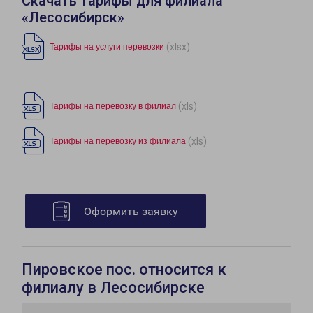
Скачать тарифы для филиала
«Лесосибирск»
(xlsx)
Тарифы на услуги перевозки
(xls)
Тарифы на перевозку в филиал
(xls)
Тарифы на перевозку из филиала
Оформить заявку
Пировское пос. относится к
филиалу в Лесосибирске