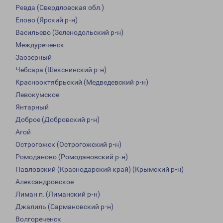
Ревда (Свердловская обл.)
Елово (Ярский р-н)
Васильево (Зеленодольский р-н)
Междуреченск
Заозерный
Чебсара (Шекснинский р-н)
Краснооктябрьский (Медведевский р-н)
Левокумское
Янтарный
Доброе (Добровский р-н)
Агой
Острогожск (Острогожский р-н)
Ромоданово (Ромодановский р-н)
Павловский (Краснодарский край) (Крымский р-н)
Александровское
Лиман п. (Лиманский р-н)
Джалиль (Сармановский р-н)
Волгореченск