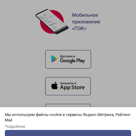
Мы используем файлы cookie и сервисы Яндекс.Метрика, Рейтинг
Mail
Подробнее