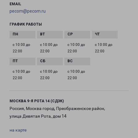
EMAIL
pecom@pecom.ru
ГРАФИК РАБОТЫ
с 10:00 до
с 10:00 до
с 10:00 до
с 10:00 до
22:00
22:00
22:00
22:00
с 10:00 до
с 10:00 до
с 10:00 до
22:00
22:00
22:00
МОСКВА 9-Я РОТА 14 (СДЭК)
Россия, Москва город, Преображенское район,
улица Девятая Рота, дом 14
на карте