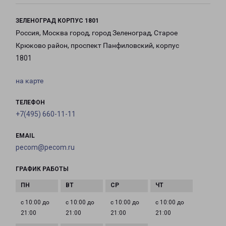
ЗЕЛЕНОГРАД КОРПУС 1801
Россия, Москва город, город Зеленоград, Старое
Крюково район, проспект Панфиловский, корпус
1801
на карте
ТЕЛЕФОН
+7(495) 660-11-11
EMAIL
pecom@pecom.ru
ГРАФИК РАБОТЫ
с 10:00 до
с 10:00 до
с 10:00 до
с 10:00 до
21:00
21:00
21:00
21:00