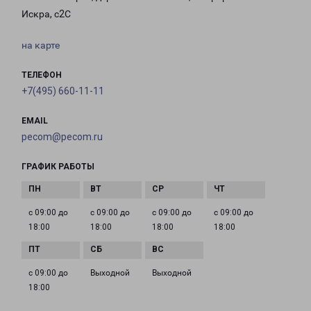
Искра, с2С
на карте
ТЕЛЕФОН
+7(495) 660-11-11
EMAIL
pecom@pecom.ru
ГРАФИК РАБОТЫ
с 09:00 до
с 09:00 до
с 09:00 до
с 09:00 до
18:00
18:00
18:00
18:00
с 09:00 до
Выходной
Выходной
18:00