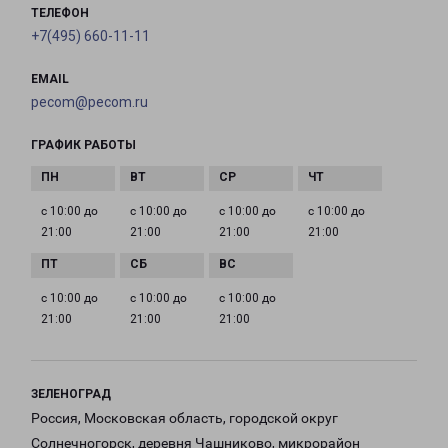
ТЕЛЕФОН
+7(495) 660-11-11
EMAIL
pecom@pecom.ru
ГРАФИК РАБОТЫ
с 10:00 до
с 10:00 до
с 10:00 до
с 10:00 до
21:00
21:00
21:00
21:00
с 10:00 до
с 10:00 до
с 10:00 до
21:00
21:00
21:00
ЗЕЛЕНОГРАД
Россия, Московская область, городской округ
Солнечногорск, деревня Чашниково, микрорайон