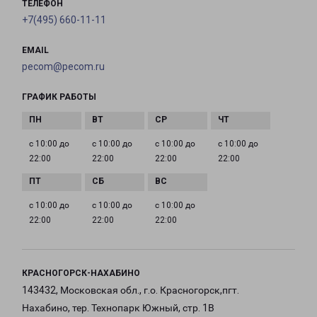
ТЕЛЕФОН
+7(495) 660-11-11
EMAIL
pecom@pecom.ru
ГРАФИК РАБОТЫ
с 10:00 до
с 10:00 до
с 10:00 до
с 10:00 до
22:00
22:00
22:00
22:00
с 10:00 до
с 10:00 до
с 10:00 до
22:00
22:00
22:00
КРАСНОГОРСК-НАХАБИНО
143432, Московская обл., г.о. Красногорск,пгт.
Нахабино, тер. Технопарк Южный, стр. 1В