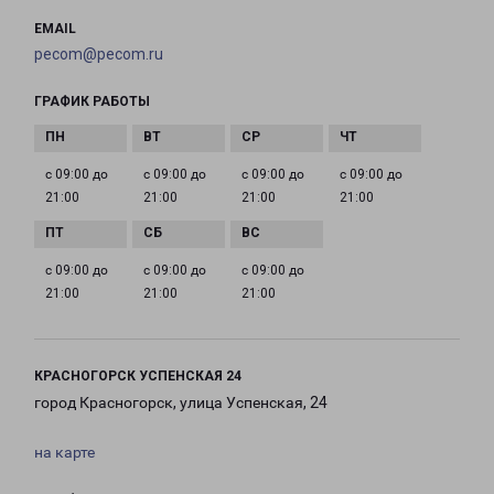
EMAIL
pecom@pecom.ru
ГРАФИК РАБОТЫ
с 09:00 до
с 09:00 до
с 09:00 до
с 09:00 до
21:00
21:00
21:00
21:00
с 09:00 до
с 09:00 до
с 09:00 до
21:00
21:00
21:00
КРАСНОГОРСК УСПЕНСКАЯ 24
город Красногорск, улица Успенская, 24
на карте