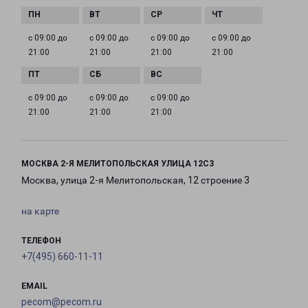
с 09:00 до
с 09:00 до
с 09:00 до
с 09:00 до
21:00
21:00
21:00
21:00
с 09:00 до
с 09:00 до
с 09:00 до
21:00
21:00
21:00
МОСКВА 2-Я МЕЛИТОПОЛЬСКАЯ УЛИЦА 12С3
Москва, улица 2-я Мелитопольская, 12 строение 3
на карте
ТЕЛЕФОН
+7(495) 660-11-11
EMAIL
pecom@pecom.ru