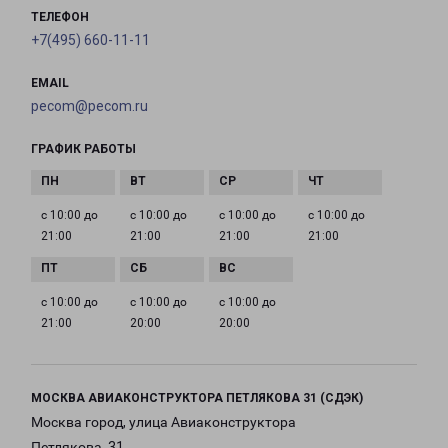
ТЕЛЕФОН
+7(495) 660-11-11
EMAIL
pecom@pecom.ru
ГРАФИК РАБОТЫ
с 10:00 до
с 10:00 до
с 10:00 до
с 10:00 до
21:00
21:00
21:00
21:00
с 10:00 до
с 10:00 до
с 10:00 до
21:00
20:00
20:00
МОСКВА АВИАКОНСТРУКТОРА ПЕТЛЯКОВА 31 (СДЭК)
Москва город, улица Авиаконструктора
Петлякова, 31