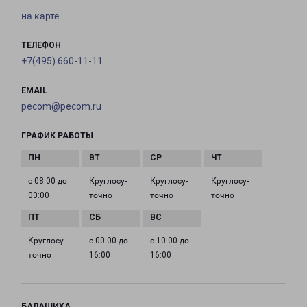
на карте
ТЕЛЕФОН
+7(495) 660-11-11
EMAIL
pecom@pecom.ru
ГРАФИК РАБОТЫ
с 08:00 до
Круглосу­
Круглосу­
Круглосу­
00:00
точно
точно
точно
Круглосу­
с 00:00 до
с 10:00 до
точно
16:00
16:00
БАЛАШИХА