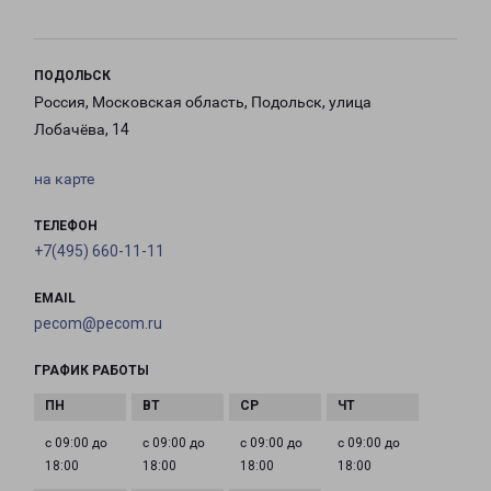
ПОДОЛЬСК
Россия, Московская область, Подольск, улица
Лобачёва, 14
на карте
ТЕЛЕФОН
+7(495) 660-11-11
EMAIL
pecom@pecom.ru
ГРАФИК РАБОТЫ
с 09:00 до
с 09:00 до
с 09:00 до
с 09:00 до
18:00
18:00
18:00
18:00