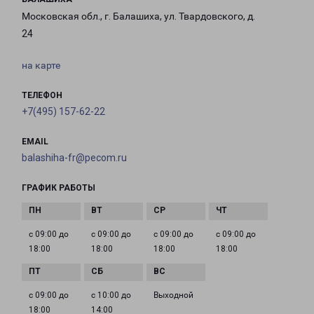
Московская обл., г. Балашиха, ул. Твардовского, д.
24
на карте
ТЕЛЕФОН
+7(495) 157-62-22
EMAIL
balashiha-fr@pecom.ru
ГРАФИК РАБОТЫ
с 09:00 до
с 09:00 до
с 09:00 до
с 09:00 до
18:00
18:00
18:00
18:00
с 09:00 до
с 10:00 до
Выходной
18:00
14:00