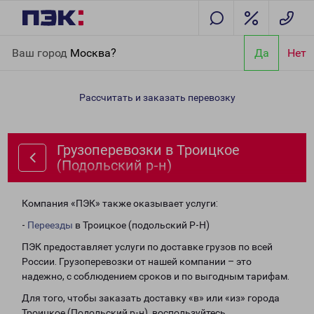
Главная
Направления
Грузоперевозки в Троицкое
Ваш город
Москва?
Да
Нет
(Подольский р-н)
Рассчитать и заказать перевозку
Грузоперевозки в Троицкое
(Подольский р-н)
Компания «ПЭК» также оказывает услуги:
-
Переезды
в Троицкое (подольский Р-Н)
ПЭК предоставляет услуги по доставке грузов по всей
России. Грузоперевозки от нашей компании – это
надежно, с соблюдением сроков и по выгодным тарифам.
Для того, чтобы заказать доставку «в» или «из» города
Троицкое (Подольский р-н), воспользуйтесь