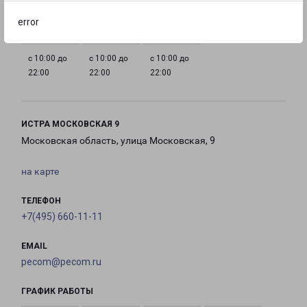
22:00
22:00
22:00
22:00
error
с 10:00 до
с 10:00 до
с 10:00 до
22:00
22:00
22:00
ИСТРА МОСКОВСКАЯ 9
Московская область, улица Московская, 9
на карте
ТЕЛЕФОН
+7(495) 660-11-11
EMAIL
pecom@pecom.ru
ГРАФИК РАБОТЫ