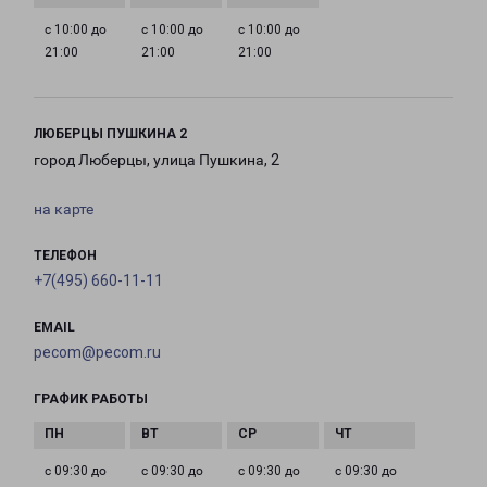
с 10:00 до
с 10:00 до
с 10:00 до
21:00
21:00
21:00
ЛЮБЕРЦЫ ПУШКИНА 2
город Люберцы, улица Пушкина, 2
на карте
ТЕЛЕФОН
+7(495) 660-11-11
EMAIL
pecom@pecom.ru
ГРАФИК РАБОТЫ
с 09:30 до
с 09:30 до
с 09:30 до
с 09:30 до