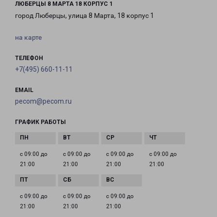
ЛЮБЕРЦЫ 8 МАРТА 18 КОРПУС 1
город Люберцы, улица 8 Марта, 18 корпус 1
на карте
ТЕЛЕФОН
+7(495) 660-11-11
EMAIL
pecom@pecom.ru
ГРАФИК РАБОТЫ
с 09:00 до
с 09:00 до
с 09:00 до
с 09:00 до
21:00
21:00
21:00
21:00
с 09:00 до
с 09:00 до
с 09:00 до
21:00
21:00
21:00