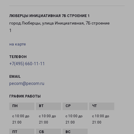
ЛЮБЕРЦЫ ИНИЦИАТИВНАЯ 7Б СТРОЕНИЕ 1
город Люберцы, улица Инициативная, 7Б строение
1
на карте
ТЕЛЕФОН
+7(495) 660-11-11
EMAIL
pecom@pecom.ru
ГРАФИК РАБОТЫ
с 10:00 до
с 10:00 до
с 10:00 до
с 10:00 до
21:00
21:00
21:00
21:00