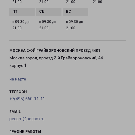
21:00
21:00
21:00
21:00
с 09:30 до
с 09:30 до
с 09:30 до
21:00
21:00
21:00
МОСКВА 2-ОЙ ГРАЙВОРОНОВСКИЙ ПРОЕЗД 44К1
Москва город, проезд 2-й Грайвороновский, 44
корпус 1
на карте
ТЕЛЕФОН
+7(495) 660-11-11
EMAIL
pecom@pecom.ru
ГРАФИК РАБОТЫ