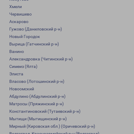
Хмели
Червишево
Аскарово
Гужово (Даниловский р-н)
Новый Городок
Вырица (Гатчинский р-н)
Ванино
Александровка (Читинский р-н)
Симеиз (Ялта)
Элиста
Власово (Лотошинский р-н)
Новоомский
Абдулино (Абдулинский р-н)
Матросы (Пряжинский р-н)
Константиновский (Тутаевский р-н)
Мытищи (Мытищинский р-н)
Мирный (Кировская обл.) (Оричевский р-н)
Волгоград, Красноармейский р-н (Волгоград)