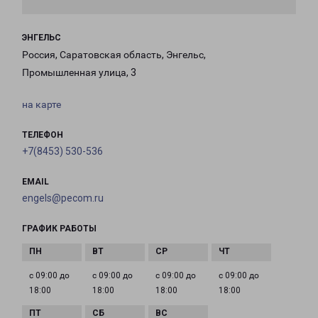
ЭНГЕЛЬС
Россия, Саратовская область, Энгельс,
Промышленная улица, 3
на карте
ТЕЛЕФОН
+7(8453) 530-536
EMAIL
engels@pecom.ru
ГРАФИК РАБОТЫ
с 09:00 до
с 09:00 до
с 09:00 до
с 09:00 до
18:00
18:00
18:00
18:00