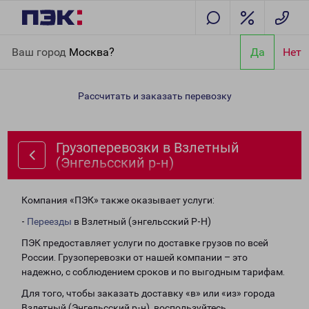
Главная
Направления
Грузоперевозки в Взлетный
Ваш город
Москва?
Да
Нет
(Энгельсский р-н)
Рассчитать и заказать перевозку
Грузоперевозки в Взлетный
(Энгельсский р-н)
Компания «ПЭК» также оказывает услуги:
-
Переезды
в Взлетный (энгельсский Р-Н)
ПЭК предоставляет услуги по доставке грузов по всей
России. Грузоперевозки от нашей компании – это
надежно, с соблюдением сроков и по выгодным тарифам.
Для того, чтобы заказать доставку «в» или «из» города
Взлетный (Энгельсский р-н), воспользуйтесь