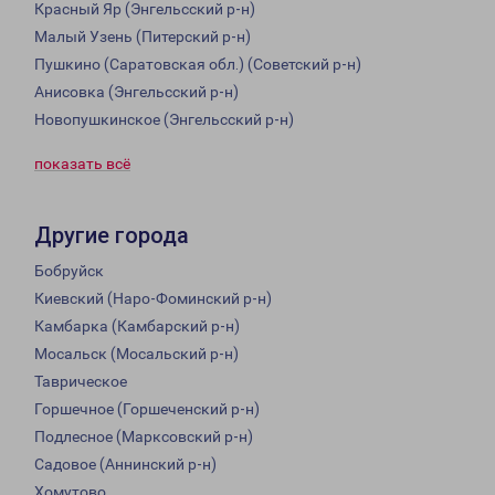
Красный Яр (Энгельсский р-н)
Малый Узень (Питерский р-н)
Пушкино (Саратовская обл.) (Советский р-н)
Анисовка (Энгельсский р-н)
Новопушкинское (Энгельсский р-н)
показать всё
Другие города
Бобруйск
Киевский (Наро-Фоминский р-н)
Камбарка (Камбарский р-н)
Мосальск (Мосальский р-н)
Таврическое
Горшечное (Горшеченский р-н)
Подлесное (Марксовский р-н)
Садовое (Аннинский р-н)
Хомутово