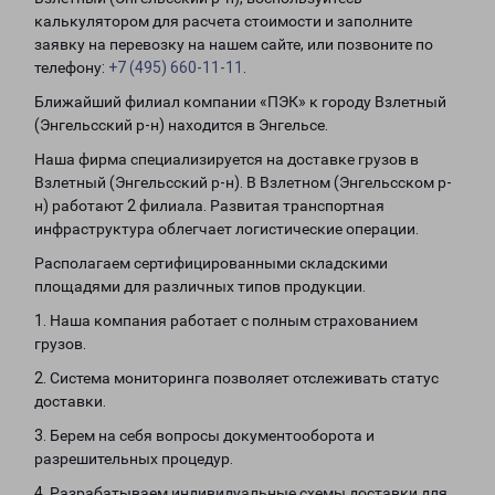
калькулятором для расчета стоимости и заполните
заявку на перевозку на нашем сайте, или позвоните по
телефону:
+7 (495) 660-11-11
.
Ближайший филиал компании «ПЭК» к городу Взлетный
(Энгельсский р-н) находится в Энгельсе.
Наша фирма специализируется на доставке грузов в
Взлетный (Энгельсский р-н). В Взлетном (Энгельсском р-
н) работают 2 филиала. Развитая транспортная
инфраструктура облегчает логистические операции.
Располагаем сертифицированными складскими
площадями для различных типов продукции.
1. Наша компания работает с полным страхованием
грузов.
2. Система мониторинга позволяет отслеживать статус
доставки.
3. Берем на себя вопросы документооборота и
разрешительных процедур.
4. Разрабатываем индивидуальные схемы доставки для