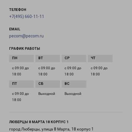
ТЕЛЕФОН
+7(495) 660-11-11
EMAIL
pecom@pecom.ru
ГРАФИК РАБОТЫ
с 09:00 до
с 09:00 до
с 09:00 до
с 09:00 до
18:00
18:00
18:00
18:00
с 09:00 до
Выходной
Выходной
18:00
ЛЮБЕРЦЫ 8 МАРТА 18 КОРПУС 1
город Люберцы, улица 8 Марта, 18 корпус 1