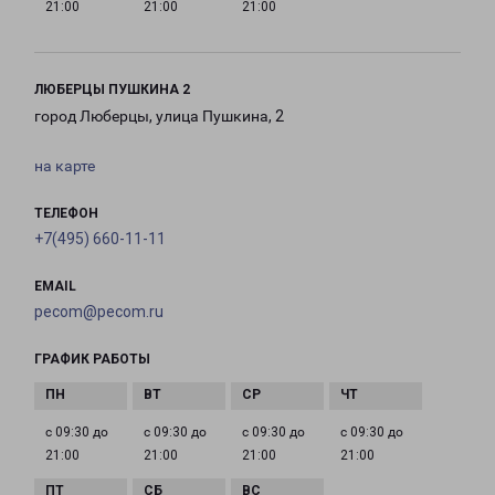
21:00
21:00
21:00
ЛЮБЕРЦЫ ПУШКИНА 2
город Люберцы, улица Пушкина, 2
на карте
ТЕЛЕФОН
+7(495) 660-11-11
EMAIL
pecom@pecom.ru
ГРАФИК РАБОТЫ
с 09:30 до
с 09:30 до
с 09:30 до
с 09:30 до
21:00
21:00
21:00
21:00