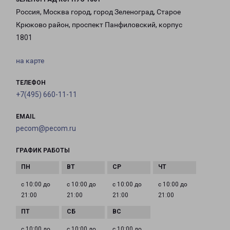
Россия, Москва город, город Зеленоград, Старое
Крюково район, проспект Панфиловский, корпус
1801
на карте
ТЕЛЕФОН
+7(495) 660-11-11
EMAIL
pecom@pecom.ru
ГРАФИК РАБОТЫ
с 10:00 до
с 10:00 до
с 10:00 до
с 10:00 до
21:00
21:00
21:00
21:00
с 10:00 до
с 10:00 до
с 10:00 до