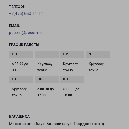
ТЕЛЕФОН
+7(495) 660-11-11
EMAIL
pecom@pecom.ru
ГРАФИК РАБОТЫ
с 08:00 до
Круглосу­
Круглосу­
Круглосу­
00:00
точно
точно
точно
Круглосу­
с 00:00 до
с 10:00 до
точно
16:00
16:00
БАЛАШИХА
Московская обл., г. Балашиха, ул. Твардовского, д.