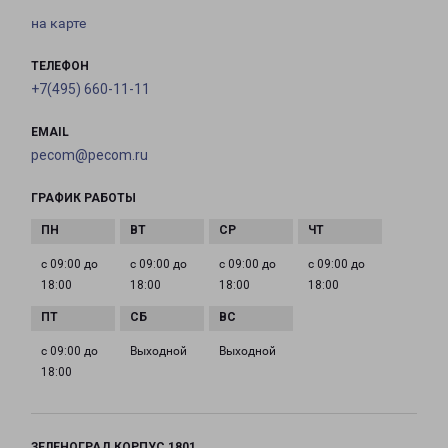
на карте
ТЕЛЕФОН
+7(495) 660-11-11
EMAIL
pecom@pecom.ru
ГРАФИК РАБОТЫ
с 09:00 до
с 09:00 до
с 09:00 до
с 09:00 до
18:00
18:00
18:00
18:00
с 09:00 до
Выходной
Выходной
18:00
ЗЕЛЕНОГРАД КОРПУС 1801