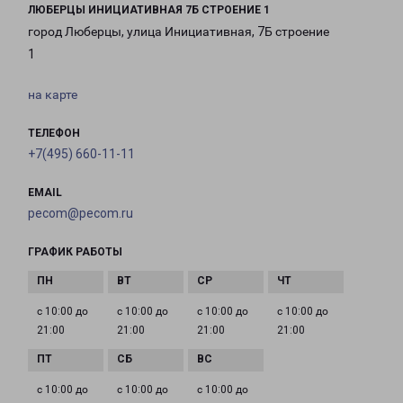
ЛЮБЕРЦЫ ИНИЦИАТИВНАЯ 7Б СТРОЕНИЕ 1
город Люберцы, улица Инициативная, 7Б строение
1
на карте
ТЕЛЕФОН
+7(495) 660-11-11
EMAIL
pecom@pecom.ru
ГРАФИК РАБОТЫ
с 10:00 до
с 10:00 до
с 10:00 до
с 10:00 до
21:00
21:00
21:00
21:00
с 10:00 до
с 10:00 до
с 10:00 до