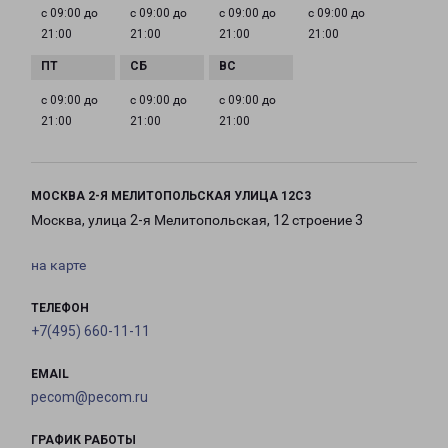
с 09:00 до
с 09:00 до
с 09:00 до
с 09:00 до
21:00
21:00
21:00
21:00
с 09:00 до
с 09:00 до
с 09:00 до
21:00
21:00
21:00
МОСКВА 2-Я МЕЛИТОПОЛЬСКАЯ УЛИЦА 12С3
Москва, улица 2-я Мелитопольская, 12 строение 3
на карте
ТЕЛЕФОН
+7(495) 660-11-11
EMAIL
pecom@pecom.ru
ГРАФИК РАБОТЫ