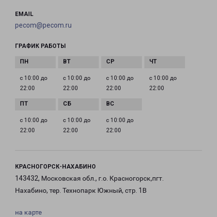
EMAIL
pecom@pecom.ru
ГРАФИК РАБОТЫ
с 10:00 до
с 10:00 до
с 10:00 до
с 10:00 до
22:00
22:00
22:00
22:00
с 10:00 до
с 10:00 до
с 10:00 до
22:00
22:00
22:00
КРАСНОГОРСК-НАХАБИНО
143432, Московская обл., г.о. Красногорск,пгт.
Нахабино, тер. Технопарк Южный, стр. 1В
на карте