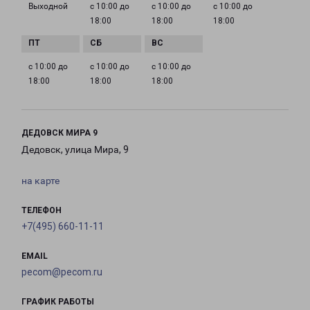
Выходной
с 10:00 до
с 10:00 до
с 10:00 до
18:00
18:00
18:00
с 10:00 до
с 10:00 до
с 10:00 до
18:00
18:00
18:00
ДЕДОВСК МИРА 9
Дедовск, улица Мира, 9
на карте
ТЕЛЕФОН
+7(495) 660-11-11
EMAIL
pecom@pecom.ru
ГРАФИК РАБОТЫ