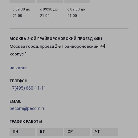
с 09:30 до
с 09:30 до
с 09:30 до
21:00
21:00
21:00
МОСКВА 2-ОЙ ГРАЙВОРОНОВСКИЙ ПРОЕЗД 44К1
Москва город, проезд 2-й Грайвороновский, 44
корпус 1
на карте
ТЕЛЕФОН
+7(495) 660-11-11
EMAIL
pecom@pecom.ru
ГРАФИК РАБОТЫ