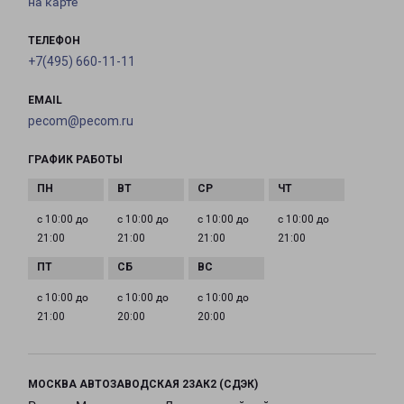
на карте
ТЕЛЕФОН
+7(495) 660-11-11
EMAIL
pecom@pecom.ru
ГРАФИК РАБОТЫ
с 10:00 до
с 10:00 до
с 10:00 до
с 10:00 до
21:00
21:00
21:00
21:00
с 10:00 до
с 10:00 до
с 10:00 до
21:00
20:00
20:00
МОСКВА АВТОЗАВОДСКАЯ 23АК2 (СДЭК)