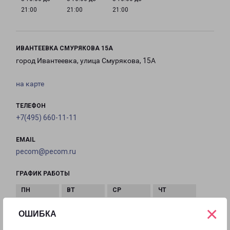
21:00
21:00
21:00
ИВАНТЕЕВКА СМУРЯКОВА 15А
город Ивантеевка, улица Смурякова, 15А
на карте
ТЕЛЕФОН
+7(495) 660-11-11
EMAIL
pecom@pecom.ru
ГРАФИК РАБОТЫ
×
с 10:00 до
с 10:00 до
с 10:00 до
с 10:00 до
ОШИБКА
22:00
22:00
22:00
22:00