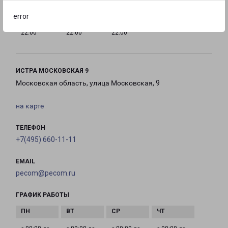
error
с 10:00 до
с 10:00 до
с 10:00 до
22:00
22:00
22:00
ИСТРА МОСКОВСКАЯ 9
Московская область, улица Московская, 9
на карте
ТЕЛЕФОН
+7(495) 660-11-11
EMAIL
pecom@pecom.ru
ГРАФИК РАБОТЫ