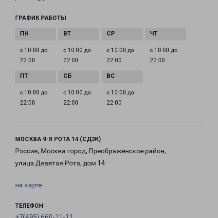
ГРАФИК РАБОТЫ
с 10:00 до
с 10:00 до
с 10:00 до
с 10:00 до
22:00
22:00
22:00
22:00
с 10:00 до
с 10:00 до
с 10:00 до
22:00
22:00
22:00
МОСКВА 9-Я РОТА 14 (СДЭК)
Россия, Москва город, Преображенское район,
улица Девятая Рота, дом 14
на карте
ТЕЛЕФОН
+7(495) 660-11-11