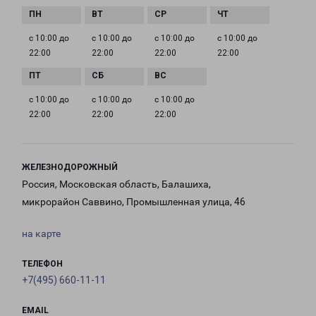
с 10:00 до
с 10:00 до
с 10:00 до
с 10:00 до
22:00
22:00
22:00
22:00
с 10:00 до
с 10:00 до
с 10:00 до
22:00
22:00
22:00
ЖЕЛЕЗНОДОРОЖНЫЙ
Россия, Московская область, Балашиха,
микрорайон Саввино, Промышленная улица, 46
на карте
ТЕЛЕФОН
+7(495) 660-11-11
EMAIL