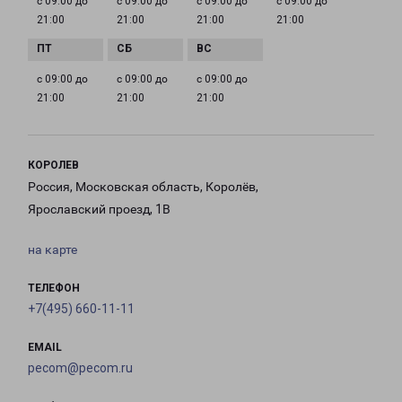
с 09:00 до
с 09:00 до
с 09:00 до
с 09:00 до
21:00
21:00
21:00
21:00
с 09:00 до
с 09:00 до
с 09:00 до
21:00
21:00
21:00
КОРОЛЕВ
Россия, Московская область, Королёв,
Ярославский проезд, 1В
на карте
ТЕЛЕФОН
+7(495) 660-11-11
EMAIL
pecom@pecom.ru