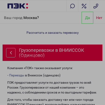
Главная
Направления
Грузоперевозки в ВНИИССОК
Ваш город
Москва?
Да
Нет
(Одинцово)
Рассчитать и заказать перевозку
Грузоперевозки в ВНИИССОК
(Одинцово)
Компания «ПЭК» также оказывает услуги:
-
Переезды
в Внииссок (одинцово)
ПЭК предоставляет услуги по доставке грузов по всей
России. Грузоперевозки от нашей компании – это
надежно, с соблюдением сроков и по выгодным тарифам.
Для того, чтобы заказать доставку «в» или «из» города
ВНИИССОК (Одинцово), воспользуйтесь калькулятором