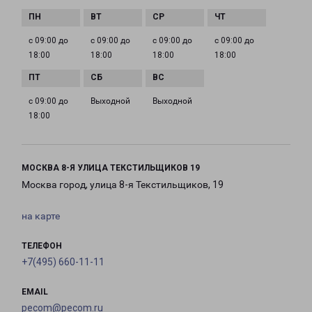
с 09:00 до
с 09:00 до
с 09:00 до
с 09:00 до
18:00
18:00
18:00
18:00
с 09:00 до
Выходной
Выходной
18:00
МОСКВА 8-Я УЛИЦА ТЕКСТИЛЬЩИКОВ 19
Москва город, улица 8-я Текстильщиков, 19
на карте
ТЕЛЕФОН
+7(495) 660-11-11
EMAIL
pecom@pecom.ru