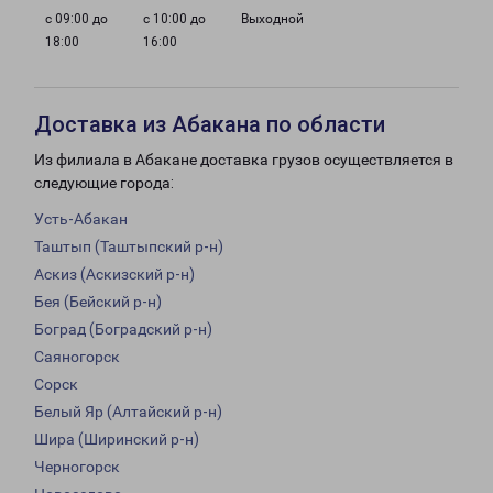
с 09:00 до
с 10:00 до
Выходной
18:00
16:00
Доставка из Абакана по области
Из филиала в Абакане доставка грузов осуществляется в
следующие города:
Усть-Абакан
Таштып (Таштыпский р-н)
Аскиз (Аскизский р-н)
Бея (Бейский р-н)
Боград (Боградский р-н)
Саяногорск
Сорск
Белый Яр (Алтайский р-н)
Шира (Ширинский р-н)
Черногорск