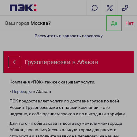
Главная
Направления
Грузоперевозки в Абакан
Ваш город
Москва?
Да
Нет
Рассчитать и заказать перевозку
Грузоперевозки в Абакан
Компания «ПЭК» также оказывает услуги:
-
Переезды
в Абакан
ПЭК предоставляет услуги по доставке грузов по всей
России. Грузоперевозки от нашей компании – это
надежно, с соблюдением сроков и по выгодным тарифам.
Для того, чтобы заказать доставку «в» или «из» города
Абакан, воспользуйтесь калькулятором для расчета
стоимости и заполните заявку на перевозку на нашем