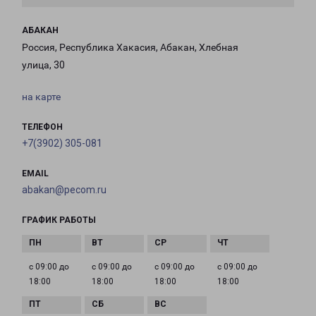
АБАКАН
Россия, Республика Хакасия, Абакан, Хлебная
улица, 30
на карте
ТЕЛЕФОН
+7(3902) 305-081
EMAIL
abakan@pecom.ru
ГРАФИК РАБОТЫ
с 09:00 до
с 09:00 до
с 09:00 до
с 09:00 до
18:00
18:00
18:00
18:00