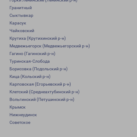
Горки Ленинские (Ленинский р-н)
Гранитный
Сыктывкар
Карасук
Чайковский
Крутиха (Крутихинский р-н)
Медвежьегорск (Медвежьегорский р-н)
Гагино (Гагинский р-н)
Туринская-Слобода
Борисовка (Подольский р-н)
Кица (Кольский р-н)
Карповская (Егорьевский р-н)
Клетский (Среднеахтубинский р-н)
Вольгинский (Петушинский р-н)
Крымск
Нижнеудинск
Советское