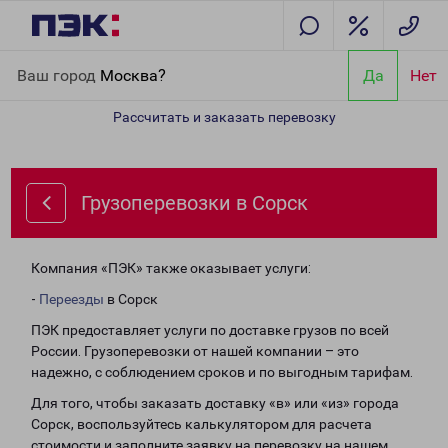
Главная
Направления
Грузоперевозки в Сорск
Ваш город
Москва?
Да
Нет
Рассчитать и заказать перевозку
Грузоперевозки в Сорск
Компания «ПЭК» также оказывает услуги:
-
Переезды
в Сорск
ПЭК предоставляет услуги по доставке грузов по всей
России. Грузоперевозки от нашей компании – это
надежно, с соблюдением сроков и по выгодным тарифам.
Для того, чтобы заказать доставку «в» или «из» города
Сорск, воспользуйтесь калькулятором для расчета
стоимости и заполните заявку на перевозку на нашем