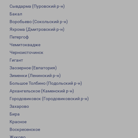
Сывдарма (Пуровский р-н)
Бакал
Воробьево (Сокольский р-н)
Яхрома (Дмитровский р-н)
Петергоф
Чемитоквадже
Черноисточинск
Гигант
Заозерное (Евпатория)
Зименки (Ленинский р-н)
Большое Толбино (Подольский р-н)
Архангельское (Каменский р-н)
Городовиковск (Городовиковский р-н)
Захарово
Бира
Красное
Воскресенское
Жуково