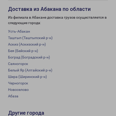
Доставка из Абакана по области
Из филиала в Абакане доставка грузов осуществляется в
следующие города:
Усть-Абакан
Таштып (Таштыпский р-н)
Аскиз (Аскизский р-н)
Бея (Бейский р-н)
Боград (Боградский р-н)
Саяногорск
Белый Яр (Алтайский р-н)
Шира (Ширинский р-н)
Черногорск
Новоселово
Абаза
Другие города