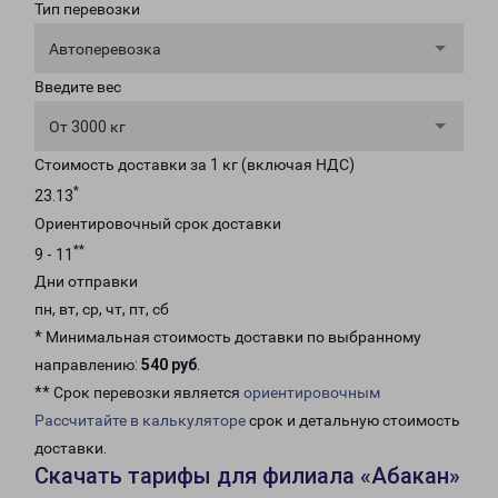
Тип перевозки
Автоперевозка
Введите вес
От 3000 кг
Стоимость доставки за 1 кг (включая НДС)
*
23.13
Ориентировочный срок доставки
**
9 - 11
Дни отправки
пн, вт, ср, чт, пт, сб
* Минимальная стоимость доставки по выбранному
направлению:
540 руб
.
** Срок перевозки является
ориентировочным
Рассчитайте в калькуляторе
срок и детальную стоимость
доставки.
Скачать тарифы для филиала «Абакан»