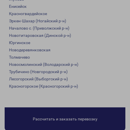
Енисейск
Красногвардейское
Эркен-Шахар (Ногайский р-н)
Началово с. (Приволжский р-н)
Новотитаровская (Динской р-н)
Юргинское
Новодеревянковская
Толмачево
Новосмолинский (Володарский р-н)
Трубичино (Новгородский р-н)
Лесогорский (Выборгский р-н)
Красногорское (Красногорский р-н)
Рассчитать и заказать перевозку