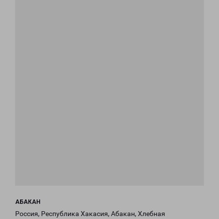
АБАКАН
Россия, Республика Хакасия, Абакан, Хлебная