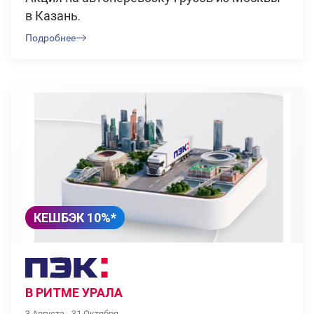
в Казань.
Подробнее
КЕШБЭК 10%*
В РИТМЕ УРАЛА
3 Августа - 31 Октября