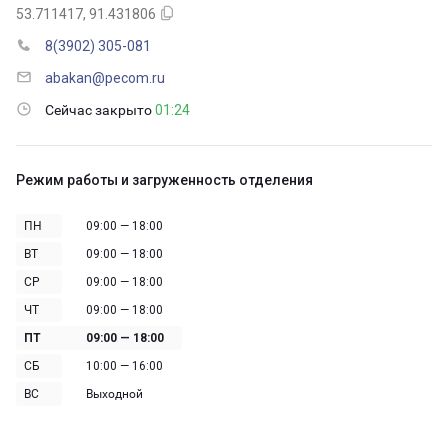
53.711417, 91.431806
8(3902) 305-081
abakan@pecom.ru
Сейчас закрыто
01:24
Режим работы и загруженность отделения
ПН
09:00 — 18:00
ВТ
09:00 — 18:00
СР
09:00 — 18:00
ЧТ
09:00 — 18:00
ПТ
09:00 — 18:00
СБ
10:00 — 16:00
ВС
Выходной