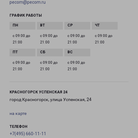
pecom@pecom.ru
ГРАФИК РАБОТЫ
с 09:00 до
с 09:00 до
с 09:00 до
с 09:00 до
21:00
21:00
21:00
21:00
с 09:00 до
с 09:00 до
с 09:00 до
21:00
21:00
21:00
КРАСНОГОРСК УСПЕНСКАЯ 24
город Красногорск, улица Успенская, 24
на карте
ТЕЛЕФОН
+7(495) 660-11-11