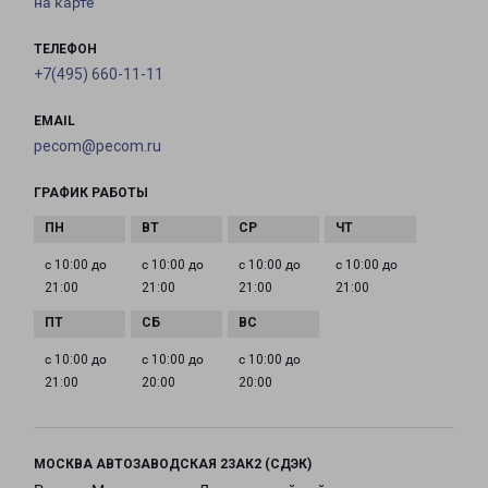
на карте
ТЕЛЕФОН
+7(495) 660-11-11
EMAIL
pecom@pecom.ru
ГРАФИК РАБОТЫ
с 10:00 до
с 10:00 до
с 10:00 до
с 10:00 до
21:00
21:00
21:00
21:00
с 10:00 до
с 10:00 до
с 10:00 до
21:00
20:00
20:00
МОСКВА АВТОЗАВОДСКАЯ 23АК2 (СДЭК)