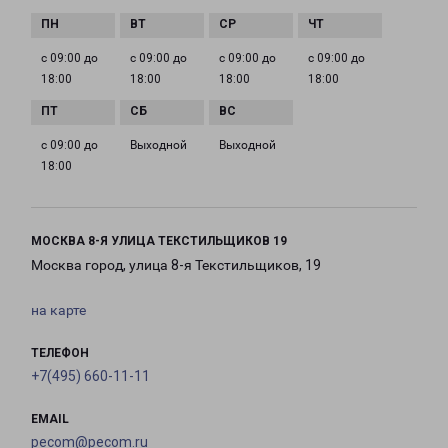
с 09:00 до
с 09:00 до
с 09:00 до
с 09:00 до
18:00
18:00
18:00
18:00
с 09:00 до
Выходной
Выходной
18:00
МОСКВА 8-Я УЛИЦА ТЕКСТИЛЬЩИКОВ 19
Москва город, улица 8-я Текстильщиков, 19
на карте
ТЕЛЕФОН
+7(495) 660-11-11
EMAIL
pecom@pecom.ru