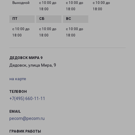
Выходной
с 10:00 до
с 10:00 до
с 10:00 до
18:00
18:00
18:00
с 10:00 до
с 10:00 до
с 10:00 до
18:00
18:00
18:00
ДЕДОВСК МИРА 9
Дедовск, улица Мира, 9
на карте
ТЕЛЕФОН
+7(495) 660-11-11
EMAIL
pecom@pecom.ru
ГРАФИК РАБОТЫ