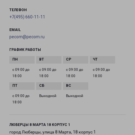
ТЕЛЕФОН
+7(495) 660-11-11
EMAIL
pecom@pecom.ru
ГРАФИК РАБОТЫ
с 09:00 до
с 09:00 до
с 09:00 до
с 09:00 до
18:00
18:00
18:00
18:00
с 09:00 до
Выходной
Выходной
18:00
ЛЮБЕРЦЫ 8 МАРТА 18 КОРПУС 1
город Люберцы, улица 8 Марта, 18 корпус 1