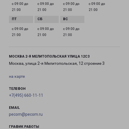
с 09:00 до
с 09:00 до
с 09:00 до
с 09:00 до
21:00
21:00
21:00
21:00
с 09:00 до
с 09:00 до
с 09:00 до
21:00
21:00
21:00
МОСКВА 2-Я МЕЛИТОПОЛЬСКАЯ УЛИЦА 12С3
Москва, улица 2-я Мелитопольская, 12 строение 3
на карте
ТЕЛЕФОН
+7(495) 660-11-11
EMAIL
pecom@pecom.ru
ГРАФИК РАБОТЫ