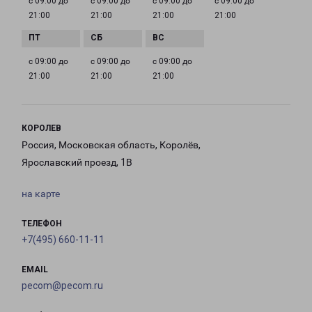
с 09:00 до
с 09:00 до
с 09:00 до
с 09:00 до
21:00
21:00
21:00
21:00
с 09:00 до
с 09:00 до
с 09:00 до
21:00
21:00
21:00
КОРОЛЕВ
Россия, Московская область, Королёв,
Ярославский проезд, 1В
на карте
ТЕЛЕФОН
+7(495) 660-11-11
EMAIL
pecom@pecom.ru