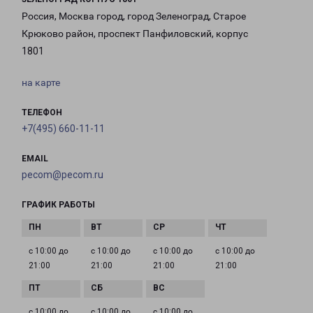
Россия, Москва город, город Зеленоград, Старое
Крюково район, проспект Панфиловский, корпус
1801
на карте
ТЕЛЕФОН
+7(495) 660-11-11
EMAIL
pecom@pecom.ru
ГРАФИК РАБОТЫ
с 10:00 до
с 10:00 до
с 10:00 до
с 10:00 до
21:00
21:00
21:00
21:00
с 10:00 до
с 10:00 до
с 10:00 до