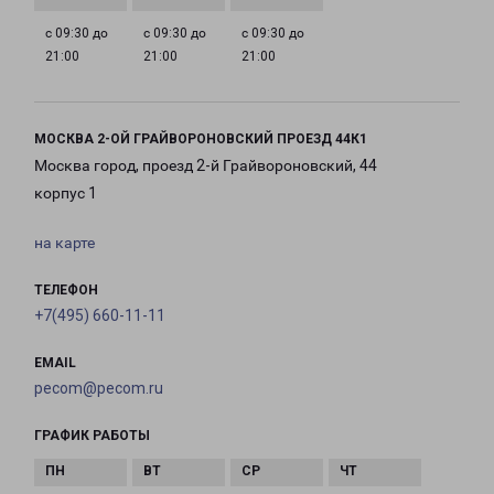
с 09:30 до
с 09:30 до
с 09:30 до
21:00
21:00
21:00
МОСКВА 2-ОЙ ГРАЙВОРОНОВСКИЙ ПРОЕЗД 44К1
Москва город, проезд 2-й Грайвороновский, 44
корпус 1
на карте
ТЕЛЕФОН
+7(495) 660-11-11
EMAIL
pecom@pecom.ru
ГРАФИК РАБОТЫ