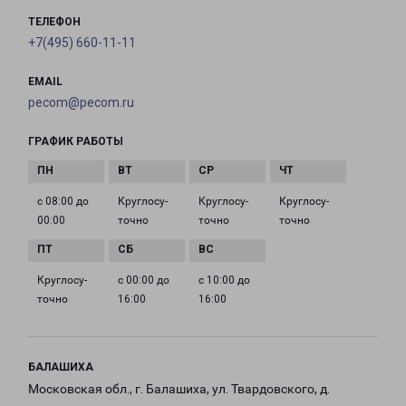
ТЕЛЕФОН
+7(495) 660-11-11
EMAIL
pecom@pecom.ru
ГРАФИК РАБОТЫ
с 08:00 до
Круглосу­
Круглосу­
Круглосу­
00:00
точно
точно
точно
Круглосу­
с 00:00 до
с 10:00 до
точно
16:00
16:00
БАЛАШИХА
Московская обл., г. Балашиха, ул. Твардовского, д.