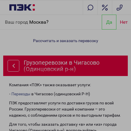
Главная
Направления
Грузоперевозки в Чигасово
Ваш город
Москва?
Да
Нет
(Одинцовский р-н)
Рассчитать и заказать перевозку
Грузоперевозки в Чигасово
(Одинцовский р-н)
Компания «ПЭК» также оказывает услуги:
-
Переезды
в Чигасово (одинцовский Р-Н)
ПЭК предоставляет услуги по доставке грузов по всей
России. Грузоперевозки от нашей компании – это
надежно, с соблюдением сроков и по выгодным тарифам.
Для того, чтобы заказать доставку «в» или «из» города
Чигасово (Одинцовский р-н), воспользуйтесь