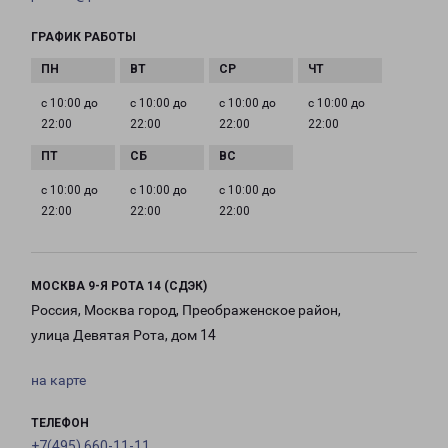
ГРАФИК РАБОТЫ
с 10:00 до
с 10:00 до
с 10:00 до
с 10:00 до
22:00
22:00
22:00
22:00
с 10:00 до
с 10:00 до
с 10:00 до
22:00
22:00
22:00
МОСКВА 9-Я РОТА 14 (СДЭК)
Россия, Москва город, Преображенское район,
улица Девятая Рота, дом 14
на карте
ТЕЛЕФОН
+7(495) 660-11-11