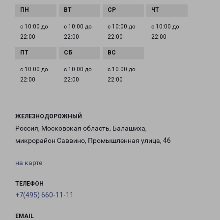
с 10:00 до
с 10:00 до
с 10:00 до
с 10:00 до
22:00
22:00
22:00
22:00
с 10:00 до
с 10:00 до
с 10:00 до
22:00
22:00
22:00
ЖЕЛЕЗНОДОРОЖНЫЙ
Россия, Московская область, Балашиха,
микрорайон Саввино, Промышленная улица, 46
на карте
ТЕЛЕФОН
+7(495) 660-11-11
EMAIL