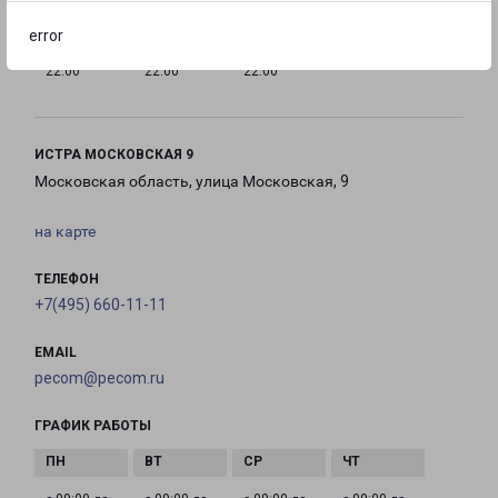
error
с 10:00 до
с 10:00 до
с 10:00 до
22:00
22:00
22:00
ИСТРА МОСКОВСКАЯ 9
Московская область, улица Московская, 9
на карте
ТЕЛЕФОН
+7(495) 660-11-11
EMAIL
pecom@pecom.ru
ГРАФИК РАБОТЫ