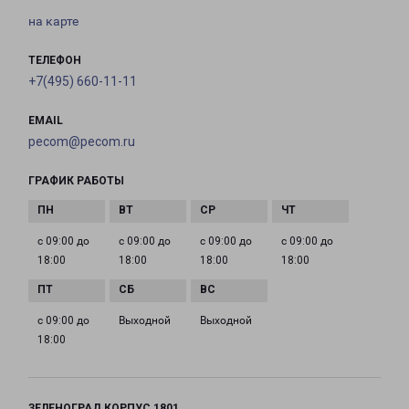
на карте
ТЕЛЕФОН
+7(495) 660-11-11
EMAIL
pecom@pecom.ru
ГРАФИК РАБОТЫ
с 09:00 до
с 09:00 до
с 09:00 до
с 09:00 до
18:00
18:00
18:00
18:00
с 09:00 до
Выходной
Выходной
18:00
ЗЕЛЕНОГРАД КОРПУС 1801