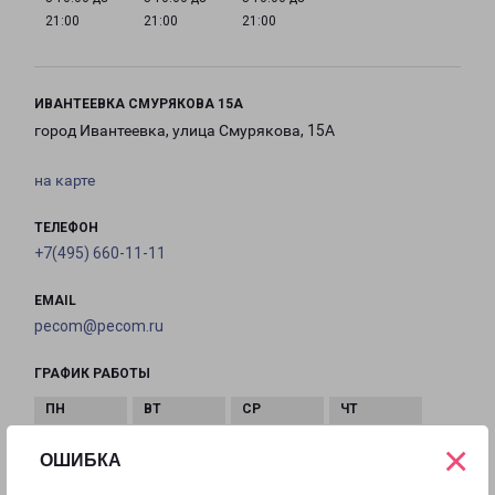
21:00
21:00
21:00
ИВАНТЕЕВКА СМУРЯКОВА 15А
город Ивантеевка, улица Смурякова, 15А
на карте
ТЕЛЕФОН
+7(495) 660-11-11
EMAIL
pecom@pecom.ru
ГРАФИК РАБОТЫ
×
с 10:00 до
с 10:00 до
с 10:00 до
с 10:00 до
ОШИБКА
22:00
22:00
22:00
22:00