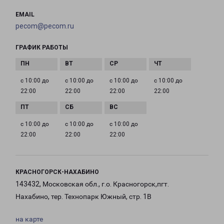
EMAIL
pecom@pecom.ru
ГРАФИК РАБОТЫ
с 10:00 до
с 10:00 до
с 10:00 до
с 10:00 до
22:00
22:00
22:00
22:00
с 10:00 до
с 10:00 до
с 10:00 до
22:00
22:00
22:00
КРАСНОГОРСК-НАХАБИНО
143432, Московская обл., г.о. Красногорск,пгт.
Нахабино, тер. Технопарк Южный, стр. 1В
на карте