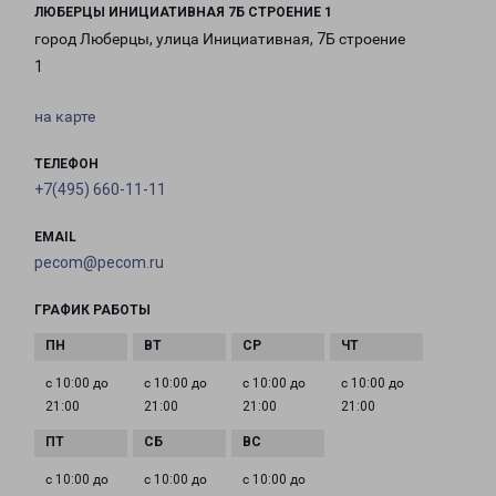
ЛЮБЕРЦЫ ИНИЦИАТИВНАЯ 7Б СТРОЕНИЕ 1
город Люберцы, улица Инициативная, 7Б строение
1
на карте
ТЕЛЕФОН
+7(495) 660-11-11
EMAIL
pecom@pecom.ru
ГРАФИК РАБОТЫ
с 10:00 до
с 10:00 до
с 10:00 до
с 10:00 до
21:00
21:00
21:00
21:00
с 10:00 до
с 10:00 до
с 10:00 до