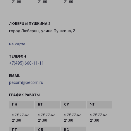
21:00
21:00
21:00
ЛЮБЕРЦЫ ПУШКИНА 2
город Люберцы, улица Пушкина, 2
на карте
ТЕЛЕФОН
+7(495) 660-11-11
EMAIL
pecom@pecom.ru
ГРАФИК РАБОТЫ
с 09:30 до
с 09:30 до
с 09:30 до
с 09:30 до
21:00
21:00
21:00
21:00