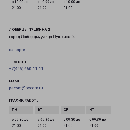
с 10:00 до
с 10:00 до
с 10:00 до
21:00
21:00
21:00
ЛЮБЕРЦЫ ПУШКИНА 2
город Люберцы, улица Пушкина, 2
на карте
ТЕЛЕФОН
+7(495) 660-11-11
EMAIL
pecom@pecom.ru
ГРАФИК РАБОТЫ
с 09:30 до
с 09:30 до
с 09:30 до
с 09:30 до
21:00
21:00
21:00
21:00