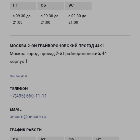
с 09:30 до
с 09:30 до
с 09:30 до
21:00
21:00
21:00
МОСКВА 2-ОЙ ГРАЙВОРОНОВСКИЙ ПРОЕЗД 44К1
Москва город, проезд 2-й Грайвороновский, 44
корпус 1
на карте
ТЕЛЕФОН
+7(495) 660-11-11
EMAIL
pecom@pecom.ru
ГРАФИК РАБОТЫ