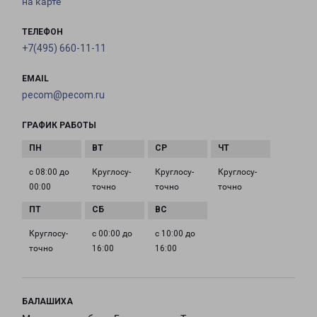
на карте
ТЕЛЕФОН
+7(495) 660-11-11
EMAIL
pecom@pecom.ru
ГРАФИК РАБОТЫ
с 08:00 до
Круглосу­
Круглосу­
Круглосу­
00:00
точно
точно
точно
Круглосу­
с 00:00 до
с 10:00 до
точно
16:00
16:00
БАЛАШИХА