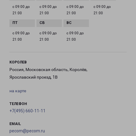
с 09:00 до
с 09:00 до
с 09:00 до
с 09:00 до
21:00
21:00
21:00
21:00
с 09:00 до
с 09:00 до
с 09:00 до
21:00
21:00
21:00
КОРОЛЕВ
Россия, Московская область, Королёв,
Ярославский проезд, 1В
на карте
ТЕЛЕФОН
+7(495) 660-11-11
EMAIL
pecom@pecom.ru