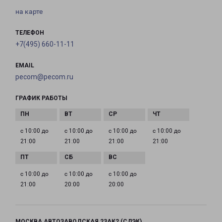
на карте
ТЕЛЕФОН
+7(495) 660-11-11
EMAIL
pecom@pecom.ru
ГРАФИК РАБОТЫ
с 10:00 до
с 10:00 до
с 10:00 до
с 10:00 до
21:00
21:00
21:00
21:00
с 10:00 до
с 10:00 до
с 10:00 до
21:00
20:00
20:00
МОСКВА АВТОЗАВОДСКАЯ 23АК2 (СДЭК)