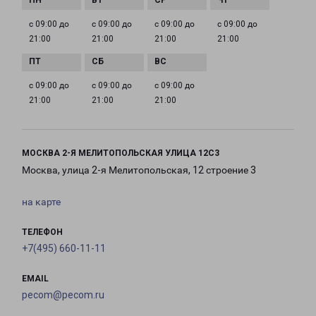
с 09:00 до
с 09:00 до
с 09:00 до
с 09:00 до
21:00
21:00
21:00
21:00
с 09:00 до
с 09:00 до
с 09:00 до
21:00
21:00
21:00
МОСКВА 2-Я МЕЛИТОПОЛЬСКАЯ УЛИЦА 12С3
Москва, улица 2-я Мелитопольская, 12 строение 3
на карте
ТЕЛЕФОН
+7(495) 660-11-11
EMAIL
pecom@pecom.ru