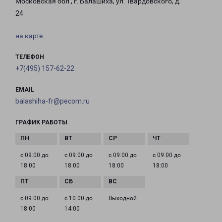
Московская обл., г. Балашиха, ул. Твардовского, д.
24
на карте
ТЕЛЕФОН
+7(495) 157-62-22
EMAIL
balashiha-fr@pecom.ru
ГРАФИК РАБОТЫ
с 09:00 до
с 09:00 до
с 09:00 до
с 09:00 до
18:00
18:00
18:00
18:00
с 09:00 до
с 10:00 до
Выходной
18:00
14:00