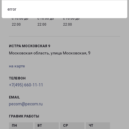
error
с 10:00 до
с 10:00 до
с 10:00 до
22:00
22:00
22:00
ИСТРА МОСКОВСКАЯ 9
Московская область, улица Московская, 9
на карте
ТЕЛЕФОН
+7(495) 660-11-11
EMAIL
pecom@pecom.ru
ГРАФИК РАБОТЫ