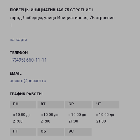
ЛЮБЕРЦЫ ИНИЦИАТИВНАЯ 7Б СТРОЕНИЕ 1
город Люберцы, улица Инициативная, 7Б строение
1
на карте
ТЕЛЕФОН
+7(495) 660-11-11
EMAIL
pecom@pecom.ru
ГРАФИК РАБОТЫ
с 10:00 до
с 10:00 до
с 10:00 до
с 10:00 до
21:00
21:00
21:00
21:00