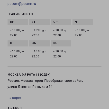
pecom@pecom.ru
ГРАФИК РАБОТЫ
с 10:00 до
с 10:00 до
с 10:00 до
с 10:00 до
22:00
22:00
22:00
22:00
с 10:00 до
с 10:00 до
с 10:00 до
22:00
22:00
22:00
МОСКВА 9-Я РОТА 14 (СДЭК)
Россия, Москва город, Преображенское район,
улица Девятая Рота, дом 14
на карте
ТЕЛЕФОН