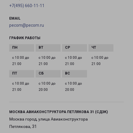
+7(495) 660-11-11
EMAIL
pecom@pecom.ru
ГРАФИК РАБОТЫ
с 10:00 до
с 10:00 до
с 10:00 до
с 10:00 до
21:00
21:00
21:00
21:00
с 10:00 до
с 10:00 до
с 10:00 до
21:00
20:00
20:00
МОСКВА АВИАКОНСТРУКТОРА ПЕТЛЯКОВА 31 (СДЭК)
Москва город, улица Авиаконструктора
Петлякова, 31