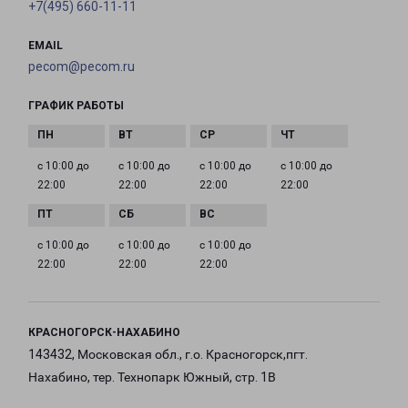
+7(495) 660-11-11
EMAIL
pecom@pecom.ru
ГРАФИК РАБОТЫ
с 10:00 до
с 10:00 до
с 10:00 до
с 10:00 до
22:00
22:00
22:00
22:00
с 10:00 до
с 10:00 до
с 10:00 до
22:00
22:00
22:00
КРАСНОГОРСК-НАХАБИНО
143432, Московская обл., г.о. Красногорск,пгт.
Нахабино, тер. Технопарк Южный, стр. 1В