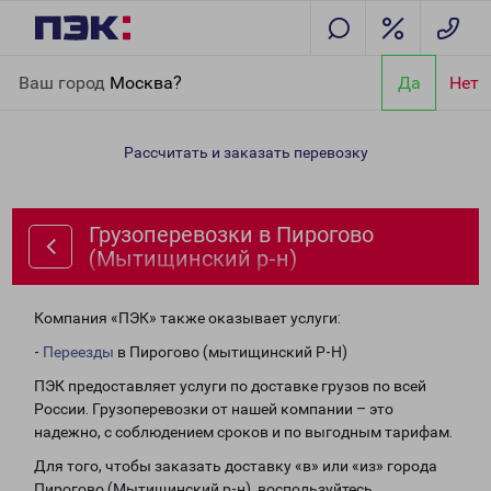
Главная
Направления
Грузоперевозки в Пирогово
Ваш город
Москва?
Да
Нет
(Мытищинский р-н)
Рассчитать и заказать перевозку
Грузоперевозки в Пирогово
(Мытищинский р-н)
Компания «ПЭК» также оказывает услуги:
-
Переезды
в Пирогово (мытищинский Р-Н)
ПЭК предоставляет услуги по доставке грузов по всей
России. Грузоперевозки от нашей компании – это
надежно, с соблюдением сроков и по выгодным тарифам.
Для того, чтобы заказать доставку «в» или «из» города
Пирогово (Мытищинский р-н), воспользуйтесь