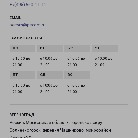
+7(495) 660-11-11
EMAIL
pecom@pecom.ru
ГРАФИК РАБОТЫ
с 10:00 до
с 10:00 до
с 10:00 до
с 10:00 до
21:00
21:00
21:00
21:00
с 10:00 до
с 10:00 до
с 10:00 до
21:00
21:00
21:00
ЗЕЛЕНОГРАД
Россия, Московская область, городской округ
Солнечногорск, деревня Чашниково, микрорайон
Искра, с2С